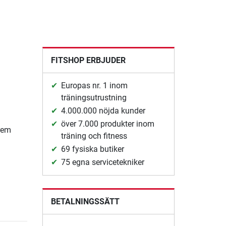
FITSHOP ERBJUDER
Europas nr. 1 inom
träningsutrustning
4.000.000 nöjda kunder
över 7.000 produkter inom
-rem
träning och fitness
69 fysiska butiker
75 egna servicetekniker
BETALNINGSSÄTT