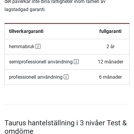
det påverkar inte dina rättigheter inom ramen av
lagstadgad garanti.
tillverkargaranti
fullgaranti
hemmabruk
2 år
semiprofessionell användning
12 månader
professionell användning
6 månader
Taurus hantelställning i 3 nivåer Test &
omdöme