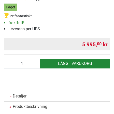
i lager
2x fantastiskt
fraktfritt!
Leverans per UPS
5 995,
kr
00
antal
LÄGG I VARUKORG
Detaljer
Produktbeskrivning