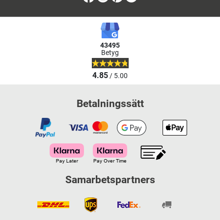
43495
Betyg
4.85
/ 5.00
Betalningssätt
Samarbetspartners