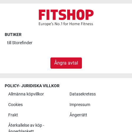
BUTIKER
till
Storefinder
Ångra avtal
POLICY- JURIDISKA VILLKOR
Allmänna köpvillkor
Datasekretess
Cookies
Impressum
Frakt
Ångerrätt
Återkallelse av köp -
ångerblankett