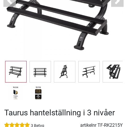
Previous
Next
Taurus hantelställning i 3 nivåer
artikelnr
TF-RK2215Y
3 Betyg