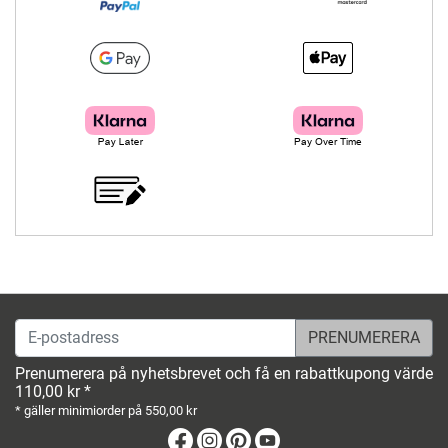
E-postadress
Prenumerera på nyhetsbrevet och få en rabattkupong värde
110,00 kr *
* gäller minimiorder på 550,00 kr
Facebook
Instagram
Pinterest
Youtube