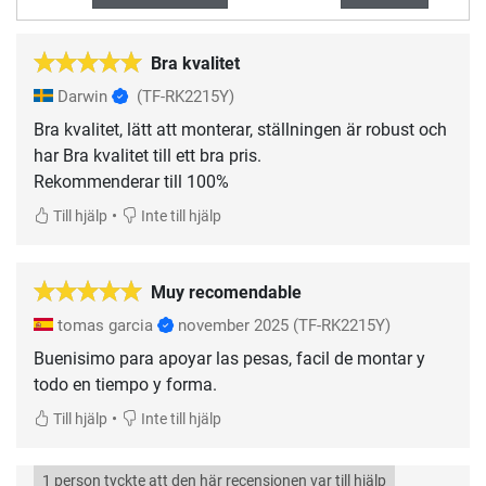
Bra kvalitet
Darwin
(TF-RK2215Y)
Bra kvalitet, lätt att monterar, ställningen är robust och
har Bra kvalitet till ett bra pris.
Rekommenderar till 100%
•
Till hjälp
Inte till hjälp
Muy recomendable
tomas garcia
november 2025
(TF-RK2215Y)
Buenisimo para apoyar las pesas, facil de montar y
todo en tiempo y forma.
•
Till hjälp
Inte till hjälp
1 person tyckte att den här recensionen var till hjälp