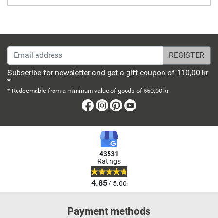
Email address
Subscribe for newsletter and get a gift coupon of 110,00 kr
*
* Redeemable from a minimum value of goods of 550,00 kr
Facebook
Instagram
Pinterest
Youtube
43531
Ratings
4.85
/ 5.00
Payment methods