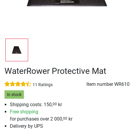
WaterRower Protective Mat
Item number
WR610
11 Ratings
In stock
Shipping costs: 150,
kr
00
Free shipping
for purchases over 2 000,
kr
00
Delivery by UPS