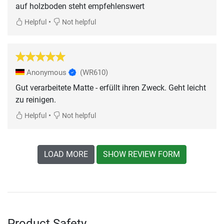
auf holzboden steht empfehlenswert
•
Helpful
Not helpful
Anonymous
(WR610)
Gut verarbeitete Matte - erfüllt ihren Zweck. Geht leicht
zu reinigen.
•
Helpful
Not helpful
LOAD MORE
SHOW REVIEW FORM
Product Safety