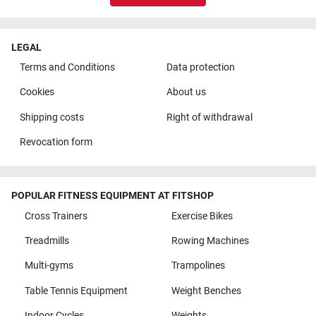
LEGAL
Terms and Conditions
Data protection
Cookies
About us
Shipping costs
Right of withdrawal
Revocation form
POPULAR FITNESS EQUIPMENT AT FITSHOP
Cross Trainers
Exercise Bikes
Treadmills
Rowing Machines
Multi-gyms
Trampolines
Table Tennis Equipment
Weight Benches
Indoor Cycles
Weights