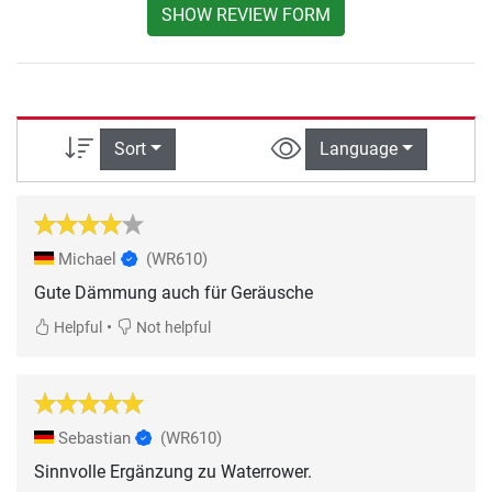
SHOW REVIEW FORM
Sort
Language
Michael
(WR610)
Gute Dämmung auch für Geräusche
•
Helpful
Not helpful
Sebastian
(WR610)
Sinnvolle Ergänzung zu Waterrower.