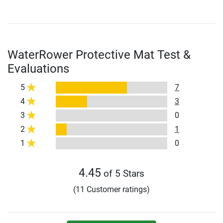
WaterRower Protective Mat Test &
Evaluations
5
7
4
3
3
0
2
1
1
0
4.45
of 5 Stars
(11 Customer ratings)