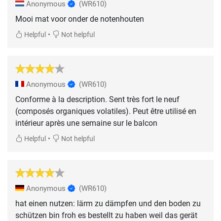
Anonymous
(WR610)
Mooi mat voor onder de notenhouten
•
Helpful
Not helpful
Anonymous
(WR610)
Conforme à la description. Sent très fort le neuf
(composés organiques volatiles). Peut être utilisé en
intérieur après une semaine sur le balcon
•
Helpful
Not helpful
Anonymous
(WR610)
hat einen nutzen: lärm zu dämpfen und den boden zu
schützen bin froh es bestellt zu haben weil das gerät