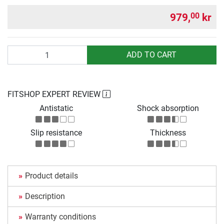
979,
kr
00
Quantity
ADD TO CART
FITSHOP EXPERT REVIEW
Antistatic
Shock absorption
Slip resistance
Thickness
Product details
Description
Warranty conditions