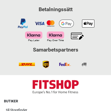
Betalningssätt
Samarbetspartners
BUTIKER
till
Storefinder