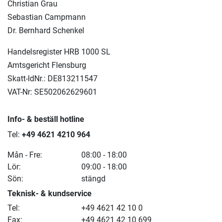
Christian Grau
Sebastian Campmann
Dr. Bernhard Schenkel
Handelsregister
HRB 1000 SL
Amtsgericht Flensburg
Skatt-IdNr.: DE813211547
VAT-Nr: SE502062629601
Info- & beställ hotline
Tel:
+49 4621 4210 964
Mån - Fre:
08:00 - 18:00
Lör:
09:00 - 18:00
Sön:
stängd
Teknisk- & kundservice
Tel:
+49 4621 42 10 0
Fax:
+49 4621 42 10 699