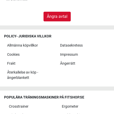
Ångra avtal
POLICY- JURIDISKA VILLKOR
Allmänna köpvillkor
Datasekretess
Cookies
Impressum
Frakt
Ångerrätt
Återkallelse av köp -
ångerblankett
POPULÄRA TRÄNINGSMASKINER PÅ FITSHOP.SE
Crosstrainer
Ergometer