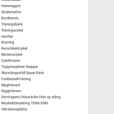
Hemmagym
Studsmattor
Bordtennis
Träningsbänk
Träningscykel
Hantlar
Boxning
Recumbentcykel
Motionscykel
Cykeltrainer
Trappmaskiner Stepper
Skivstångsställ Squat Rack
Funktionell träning
Magtränare
Ryggtränare
Dörrtrapets Chinsräcke Chin up stång
Muskelstimulering TENS/EMS
Vibrationsplatta