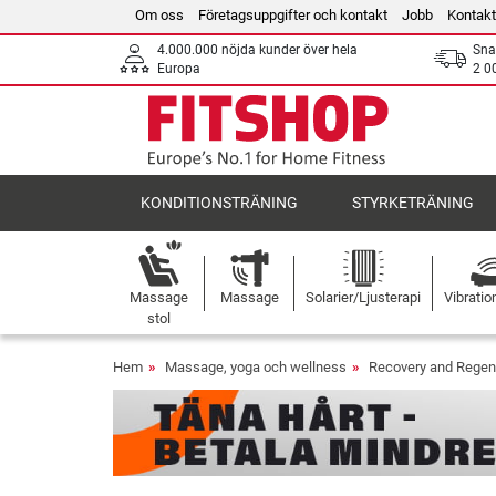
Om oss
Företagsuppgifter och kontakt
Jobb
Kontakt
4.000.000 nöjda kunder över hela
Sna
Europa
2 0
KONDITIONSTRÄNING
STYRKETRÄNING
Massage
Massage
Solarier/Ljusterapi
Vibratio
stol
Hem
Massage, yoga och wellness
Recovery and Regen