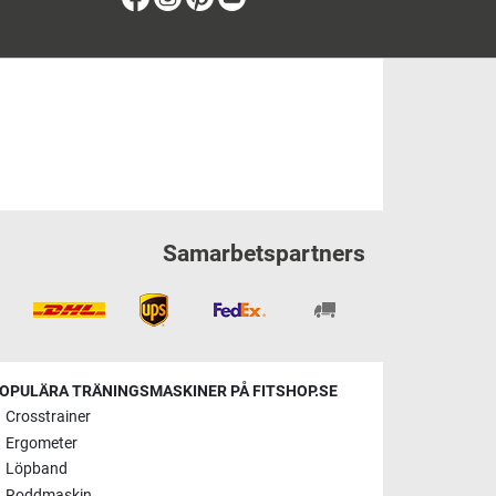
Samarbetspartners
OPULÄRA TRÄNINGSMASKINER PÅ FITSHOP.SE
Crosstrainer
Ergometer
Löpband
Roddmaskin