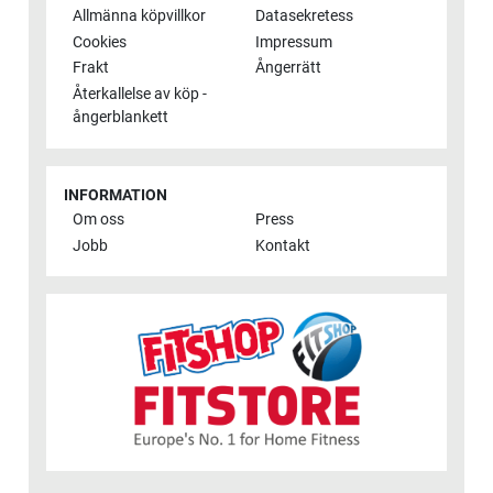
Allmänna köpvillkor
Datasekretess
Cookies
Impressum
Frakt
Ångerrätt
Återkallelse av köp -
ångerblankett
INFORMATION
Om oss
Press
Jobb
Kontakt