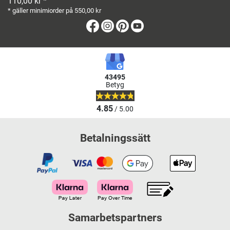
110,00 kr *
* gäller minimiorder på 550,00 kr
Facebook
Instagram
Pinterest
Youtube
43495
Betyg
4.85
/ 5.00
Betalningssätt
Samarbetspartners