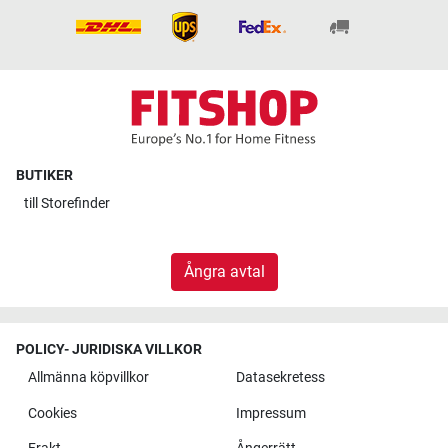
BUTIKER
till
Storefinder
Ångra avtal
POLICY- JURIDISKA VILLKOR
Allmänna köpvillkor
Datasekretess
Cookies
Impressum