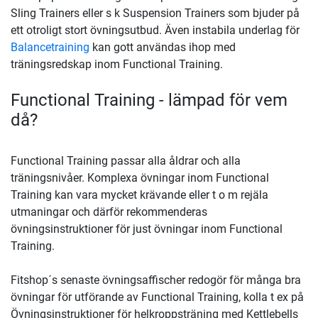
Sling Trainers eller s k Suspension Trainers som bjuder på
ett otroligt stort övningsutbud. Även instabila underlag för
Balancetraining
kan gott användas ihop med
träningsredskap inom Functional Training.
Functional Training - lämpad för vem
då?
Functional Training passar alla åldrar och alla
träningsnivåer. Komplexa övningar inom Functional
Training kan vara mycket krävande eller t o m rejäla
utmaningar och därför rekommenderas
övningsinstruktioner för just övningar inom Functional
Training.
Fitshop´s senaste övningsaffischer redogör för många bra
övningar för utförande av Functional Training, kolla t ex på
Övningsinstruktioner för helkroppsträning med Kettlebells