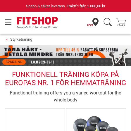
Snabb & säker leverans. Fraktfri från
2 000,00 kr
69x
Styrketräning
FUNKTIONELL TRÄNING KÖPA PÅ
EUROPAS NR. 1 FÖR HEMMATRÄNING
Functional training offers you a varied workout for the
whole body