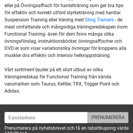
eller på Övningsaffisch för hantelträning som ger bra tips
för effektiv och korrekt utförd styrketräning med hantlar.
Suspension Training eller träning med
Sling Trainers
- de
mest omfattande och mångsidiga träningsredskapen inom
Functional Training- även för dem finns många olika
övningsförslag, instruktionsböcker, övningsaffischer och
DVD:er som visar variationsrika övningar för kroppens alla
muskler dvs effektiv och intensiv helkroppsträning.
Vårt sortiment bjuder på ett stort utbud av olika
träningsredskap för Functional Training från kända
varumärken som Taurus, Kettler, TRX, Trigger Point och
Adidas.
E-postadress
Prenumerera på nyhetsbrevet och få en rabattkupong värde