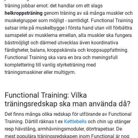
träning jobbar emot: det handlar om ett slags
helkroppsträning
genom träning av så många muskler och
muskelgrupper som möjligt - samtidigt. Functional Training
satsar inte på muskelbygge i första hand utan vill förbättra
samspelet av musklerna emellan, alla muskler ska fungera
bästmöjligt och därmed utvecklas även koordinativa
färdigheter, balans, kroppskänsla och kroppsuppfattning.
Functional Training ska vara en bra och meningsfull
komplettering till vanlig styrketräning med
träningsmaskiner eller multigym.
Functional Training: Vilka
träningsredskap ska man använda då?
Det finns många olika redskap för utförande av Functional
Training. Därtill räknas t ex
Kettlebells
och chin up stänger
resp hävstång, armhävningsmoduler, dörrtrapetsar. De
mest populära träningsredskapen inom Functional är nog