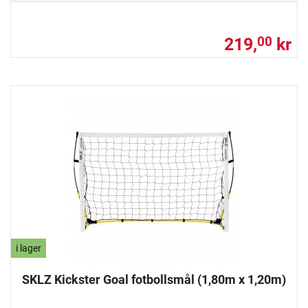
219,
kr
00
i lager
SKLZ Kickster Goal fotbollsmål (1,80m x 1,20m)