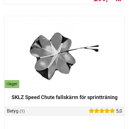
i lager
SKLZ Speed Chute fallskärm för sprintträning
Betyg
5,0
(1)