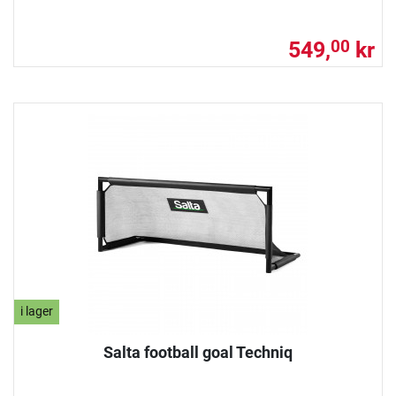
549,
kr
00
i lager
Salta football goal Techniq