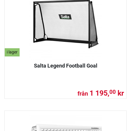
i lager
Salta Legend Football Goal
1 195,
kr
00
från