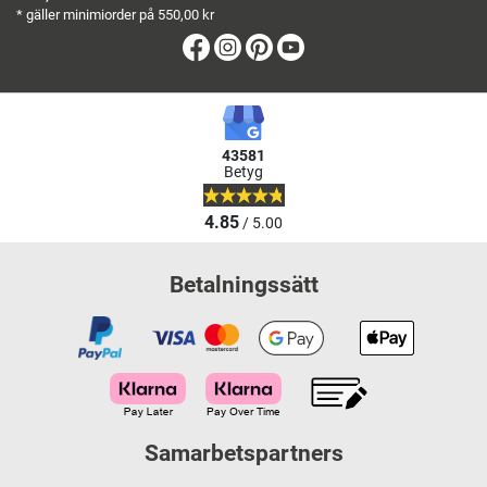
* gäller minimiorder på 550,00 kr
Facebook
Instagram
Pinterest
Youtube
43581
Betyg
4.85
/ 5.00
Betalningssätt
Samarbetspartners