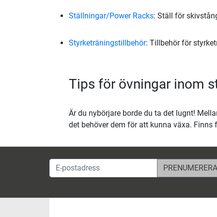
Ställningar/Power Racks
: Ställ för skivstå
Styrketräningstillbehör
: Tillbehör för styr
Tips för övningar inom s
Är du nybörjare borde du ta det lugnt! Mel
det behöver dem för att kunna växa. Finns f
E-postadress