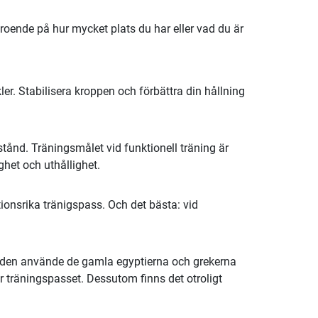
oende på hur mycket plats du har eller vad du är
r. Stabilisera kroppen och förbättra din hållning
tånd. Träningsmålet vid funktionell träning är
het och uthållighet.
ionsrika tränigspass. Och det bästa: vid
tiden använde de gamla egyptierna och grekerna
er träningspasset. Dessutom finns det otroligt