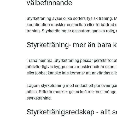
välbefinnande
Styrketräning avser olika sorters fysisk träning
koordination musklerna emellan eller förbättrad 
träning. Styrketräning är dessutom ganska rolig, d
Styrketräning- mer än bara
Träna hemma. Styrketräning passar perfekt för at
nödvändigtvis bygga stora muskler och få ökad 
eller jobbet kanske inte kommer att användas all
Lagom styrketräning med endast ett par övningar
hälsa. Stärkta muskler ger också mer ork; många
styrketräning.
Styrketränigsredskap - allt