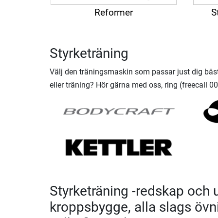
Reformer
S
Styrketräning
Välj den träningsmaskin som passar just dig bäst 
eller träning? Hör gärna med oss, ring (freecall 
Styrketräning -redskap och 
kroppsbygge, alla slags övni