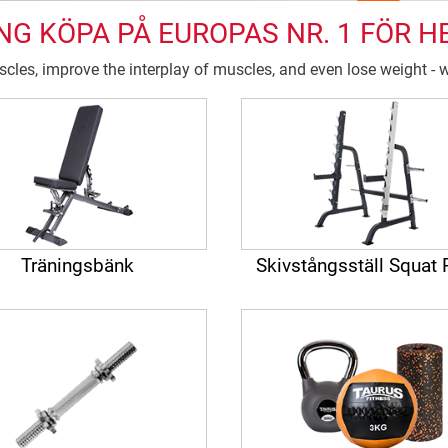
NG KÖPA PÅ EUROPAS NR. 1 FÖR 
les, improve the interplay of muscles, and even lose weight - w
Träningsbänk
Skivstångsställ Squat