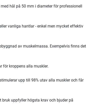
er med hål på 50 mm i diameter för professionell
ller vanliga hantlar - enkel men mycket effektiv
ppbyggnad av muskelmassa. Exempelvis finns det
r för kroppens alla muskler.
stimulerar upp till 98% utav alla muskler och får
t bruk uppfyller högsta krav och bjuder på