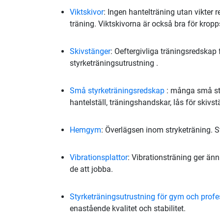
Viktskivor
: Ingen hantelträning utan vikter 
träning. Viktskivorna är också bra för krop
Skivstänger
: Oeftergivliga träningsredskap
styrketräningsutrustning .
Små styrketräningsredskap
: många små st
hantelställ, träningshandskar, lås för skiv
Hemgym
: Överlägsen inom stryketräning. S
Vibrationsplattor
: Vibrationsträning ger änn
de att jobba.
Styrketräningsutrustning för gym och profes
enastående kvalitet och stabilitet.