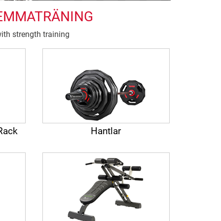
HEMMATRÄNING
ith strength training
 Rack
Hantlar