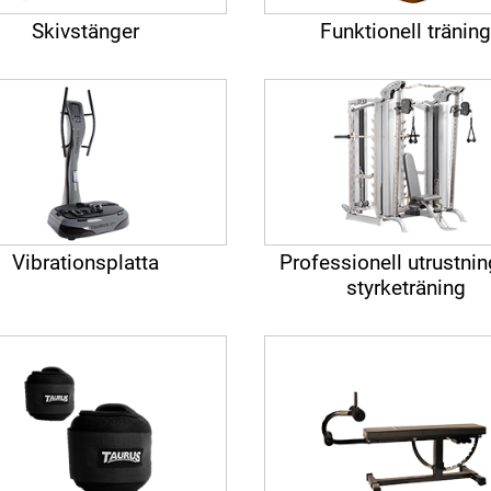
Skivstänger
Funktionell tränin
Vibrationsplatta
Professionell utrustnin
styrketräning