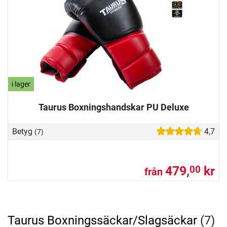
i lager
Taurus Boxningshandskar PU Deluxe
Betyg
4,7
(7)
479,
kr
00
från
Taurus Boxningssäckar/Slagsäckar
(7)