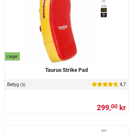
i lager
Taurus Strike Pad
Betyg
4,7
(3)
299,
kr
00