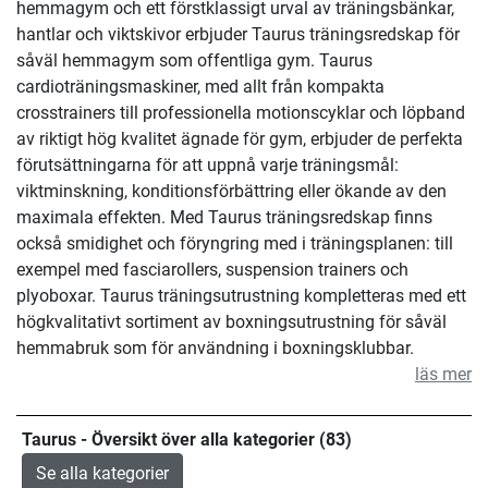
hemmagym och ett förstklassigt urval av träningsbänkar,
hantlar och viktskivor erbjuder Taurus träningsredskap för
såväl hemmagym som offentliga gym. Taurus
cardioträningsmaskiner, med allt från kompakta
crosstrainers till professionella motionscyklar och löpband
av riktigt hög kvalitet ägnade för gym, erbjuder de perfekta
förutsättningarna för att uppnå varje träningsmål:
viktminskning, konditionsförbättring eller ökande av den
maximala effekten. Med Taurus träningsredskap finns
också smidighet och föryngring med i träningsplanen: till
exempel med fasciarollers, suspension trainers och
plyoboxar. Taurus träningsutrustning kompletteras med ett
högkvalitativt sortiment av boxningsutrustning för såväl
hemmabruk som för användning i boxningsklubbar.
läs mer
Taurus - Översikt över alla kategorier (83)
Se alla kategorier