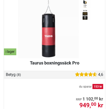
i lager
Taurus boxningssäck Pro
Betyg
4,6
(8)
du sparar
153 kr
00
1 102,
kr
RRP
949,
kr
00