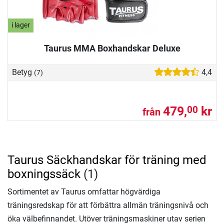
i lager
Taurus MMA Boxhandskar Deluxe
Betyg
4,4
(7)
479,
kr
00
från
Taurus Säckhandskar för träning med
boxningssäck
(1)
Sortimentet av Taurus omfattar högvärdiga
träningsredskap för att förbättra allmän träningsnivå och
öka välbefinnandet. Utöver träningsmaskiner utav serien