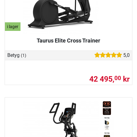
i lager
Taurus Elite Cross Trainer
Betyg
5,0
(1)
42 495,
kr
00