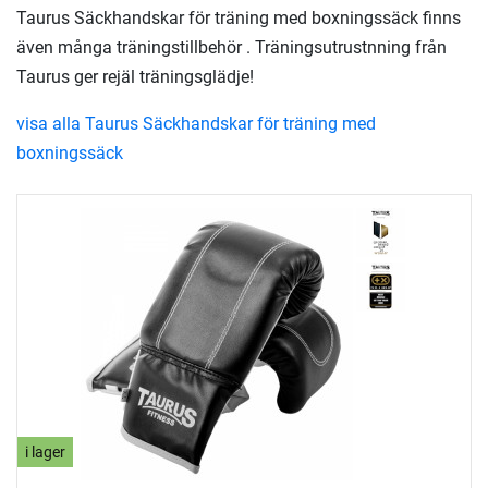
Taurus Säckhandskar för träning med boxningssäck finns
även många träningstillbehör . Träningsutrustnning från
Taurus ger rejäl träningsglädje!
visa alla Taurus Säckhandskar för träning med
boxningssäck
i lager