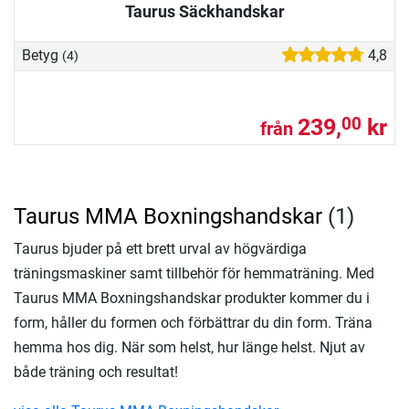
Taurus Säckhandskar
Betyg
4,8
(4)
239,
kr
00
från
Taurus MMA Boxningshandskar
(1)
Taurus bjuder på ett brett urval av högvärdiga
träningsmaskiner samt tillbehör för hemmaträning. Med
Taurus MMA Boxningshandskar produkter kommer du i
form, håller du formen och förbättrar du din form. Träna
hemma hos dig. När som helst, hur länge helst. Njut av
både träning och resultat!