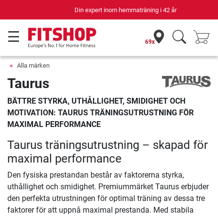
Din expert inom hemmaträning i 42 år
69x
Alla märken
Taurus
BÄTTRE STYRKA, UTHÅLLIGHET, SMIDIGHET OCH
MOTIVATION: TAURUS TRÄNINGSUTRUSTNING FÖR
MAXIMAL PERFORMANCE
Taurus träningsutrustning – skapad för
maximal performance
Den fysiska prestandan består av faktorerna styrka,
uthållighet och smidighet. Premiummärket Taurus erbjuder
den perfekta utrustningen för optimal träning av dessa tre
faktorer för att uppnå maximal prestanda. Med stabila