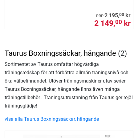
00
2 195,
kr
RRP
2 149,
kr
00
Taurus Boxningssäckar, hängande
(2)
Sortimentet av Taurus omfattar högvärdiga
träningsredskap för att förbättra allmän träningsnivå och
öka välbefinnandet. Utöver träningsmaskiner utav serien
Taurus Boxningssäckar, hängande finns även många
träningstillbehör . Träningsutrustnning från Taurus ger rejäl
träningsglädje!
visa alla Taurus Boxningssäckar, hängande