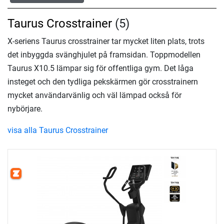
Taurus Crosstrainer
(5)
X-seriens Taurus crosstrainer tar mycket liten plats, trots
det inbyggda svänghjulet på framsidan. Toppmodellen
Taurus X10.5 lämpar sig för offentliga gym. Det låga
insteget och den tydliga pekskärmen gör crosstrainern
mycket användarvänlig och väl lämpad också för
nybörjare.
visa alla Taurus Crosstrainer