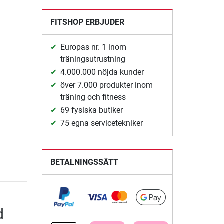
FITSHOP ERBJUDER
Europas nr. 1 inom
träningsutrustning
4.000.000 nöjda kunder
över 7.000 produkter inom
träning och fitness
69 fysiska butiker
75 egna servicetekniker
BETALNINGSSÄTT
d