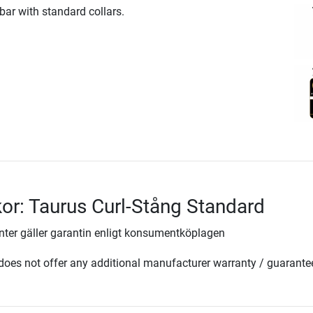
 bar with standard collars.
lkor: Taurus Curl-Stång Standard
ter gäller garantin enligt konsumentköplagen
oes not offer any additional manufacturer warranty / guarante