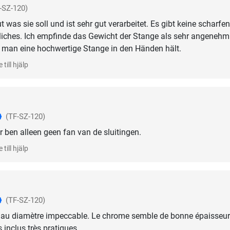
-SZ-120)
t was sie soll und ist sehr gut verarbeitet. Es gibt keine scharfen
liches. Ich empfinde das Gewicht der Stange als sehr angenehm
 man eine hochwertige Stange in den Händen hält.
 till hjälp
(TF-SZ-120)
 ben alleen geen fan van de sluitingen.
 till hjälp
(TF-SZ-120)
 au diamètre impeccable. Le chrome semble de bonne épaisseur
 inclus très pratiques