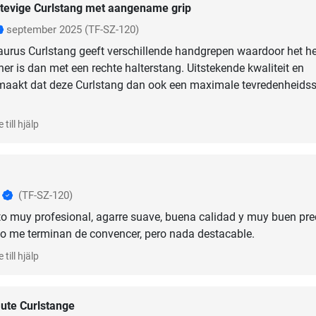
tevige Curlstang met aangename grip
september 2025
(TF-SZ-120)
aurus Curlstang geeft verschillende handgrepen waardoor het h
her is dan met een rechte halterstang. Uitstekende kwaliteit en
aakt dat deze Curlstang dan ook een maximale tevredenheids
 till hjälp
o
(TF-SZ-120)
o muy profesional, agarre suave, buena calidad y muy buen pre
o me terminan de convencer, pero nada destacable.
 till hjälp
ute Curlstange