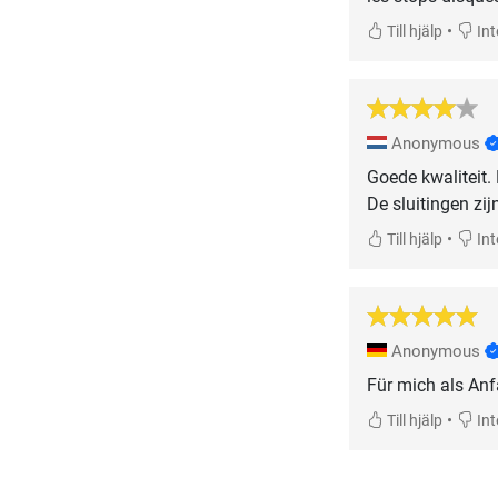
•
Till hjälp
Inte
Anonymous
Goede kwaliteit. 
De sluitingen zijn
•
Till hjälp
Inte
Anonymous
Für mich als Anf
•
Till hjälp
Inte