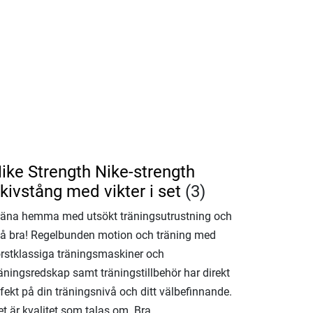
ike Strength Nike-strength
kivstång med vikter i set
(3)
räna hemma med utsökt träningsutrustning och
å bra! Regelbunden motion och träning med
örstklassiga träningsmaskiner och
räningsredskap samt träningstillbehör har direkt
fekt på din träningsnivå och ditt välbefinnande.
t är kvalitet som talas om. Bra