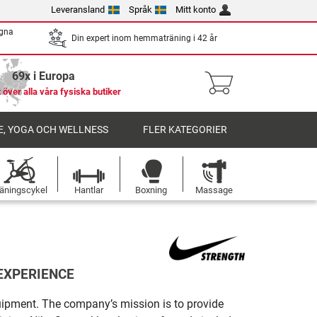
Leveransland
Språk
Mitt konto
egna
Din expert inom hemmaträning i 42 år
69x i Europa
 över alla våra fysiska butiker
, YOGA OCH WELLNESS
FLER KATEGORIER
äningscykel
Hantlar
Boxning
Massage
EXPERIENCE
quipment. The company’s mission is to provide