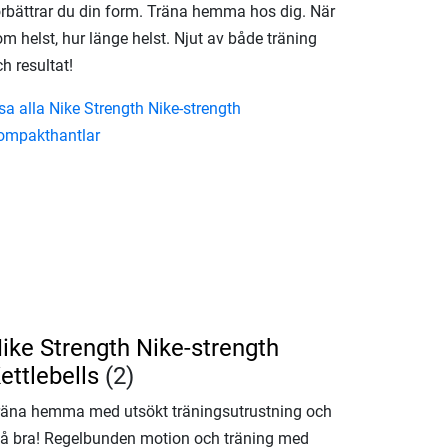
örbättrar du din form. Träna hemma hos dig. När
m helst, hur länge helst. Njut av både träning
h resultat!
sa alla Nike Strength Nike-strength
ompakthantlar
ike Strength Nike-strength
ettlebells
(2)
räna hemma med utsökt träningsutrustning och
å bra! Regelbunden motion och träning med