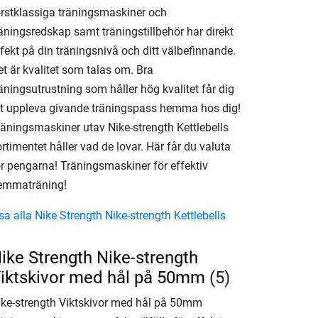
örstklassiga träningsmaskiner och
räningsredskap samt träningstillbehör har direkt
fekt på din träningsnivå och ditt välbefinnande.
t är kvalitet som talas om. Bra
äningsutrustning som håller hög kvalitet får dig
tt uppleva givande träningspass hemma hos dig!
räningsmaskiner utav Nike-strength Kettlebells
rtimentet håller vad de lovar. Här får du valuta
ör pengarna! Träningsmaskiner för effektiv
emmaträning!
sa alla Nike Strength Nike-strength Kettlebells
ike Strength Nike-strength
iktskivor med hål på 50mm
(5)
ike-strength Viktskivor med hål på 50mm