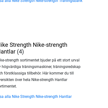
isa alla Nike Strength Nike-strength Träningsbänk
ike Strength Nike-strength
antlar
(4)
ke-strength sortimentet bjuder på ett stort urval
v högvärdiga träningsmaskiner, träningsredskap
h förstklassiga tillbehör. Här kommer du till
ersikten över hela Nike-strength Hantlar
rtimentet.
sa alla Nike Strength Nike-strength Hantlar