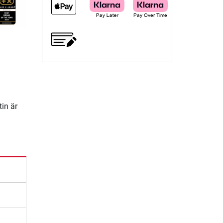
tin är