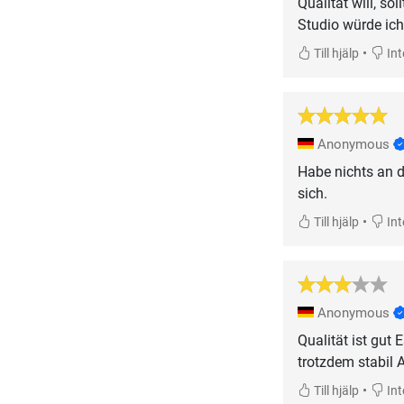
Qualität will, s
Studio würde ic
•
Till hjälp
Inte
Anonymous
Habe nichts an d
sich.
•
Till hjälp
Inte
Anonymous
Qualität ist gut
trotzdem stabil 
•
Till hjälp
Inte