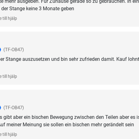
ollte mehr ausgeben. Für Zuhause gerade so zu gebrauchen. In e
h der Stange keine 3 Monate geben
 till hjälp
(TF-OB47)
er Stange auszusetzen und bin sehr zufrieden damit. Kauf lohn
 till hjälp
(TF-OB47)
 Es gibt aber ein bischen Bewegung zwischen den Teilen aber es i
Auf meiner Meinung sie sollen ein bischen mehr gerändelt sein
 till hjälp