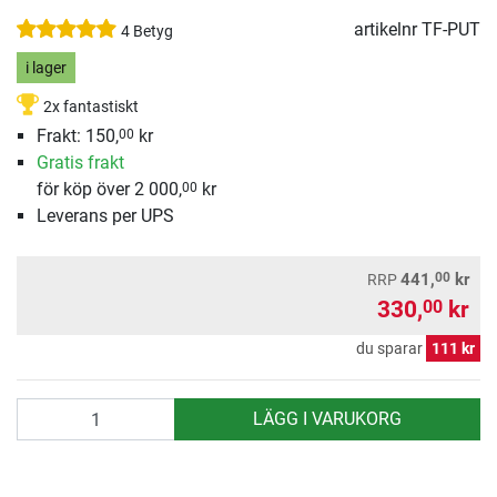
artikelnr
TF-PUT
4 Betyg
i lager
2x fantastiskt
Frakt: 150,
kr
00
Gratis frakt
för köp över 2 000,
kr
00
Leverans per UPS
00
441,
kr
RRP
330,
kr
00
du sparar
111 kr
antal
LÄGG I VARUKORG