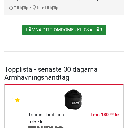
•
Till hjälp
Inte till hjälp
LÄMNA DITT OMDÖME - KLICKA HÄR
Topplista - senaste 30 dagarna
Armhävningshandtag
1
Taurus Hand- och
från
180,
kr
00
fotvikter