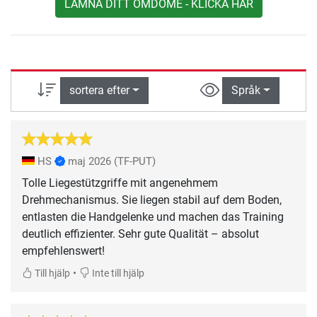
LÄMNA DITT OMDÖME - KLICKA HÄR
sortera efter
Språk
HS
maj 2026
(TF-PUT)
Tolle Liegestützgriffe mit angenehmem
Drehmechanismus. Sie liegen stabil auf dem Boden,
entlasten die Handgelenke und machen das Training
deutlich effizienter. Sehr gute Qualität – absolut
empfehlenswert!
•
Till hjälp
Inte till hjälp