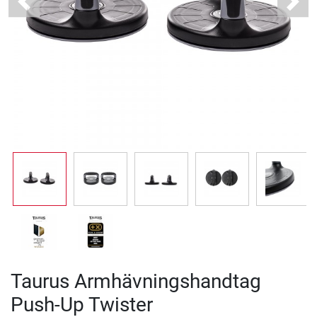
Previous
Next
Taurus Armhävningshandtag
Push-Up Twister