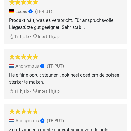
Lucas
(TF-PUT)
Produkt hält, was es verspricht. Für anspruchsvolle
Liegestütze gut geeignet. Sehr stabil.
•
Till hjälp
Inte till hjälp
Anonymous
(TF-PUT)
Hele fijne opruk steunen , ook heel goed om de polsen
sterker te maken.
•
Till hjälp
Inte till hjälp
Anonymous
(TF-PUT)
Zorgt voor een goede ondersteuning van de pols