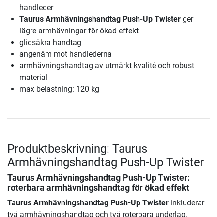
handleder
Taurus Armhävningshandtag Push-Up Twister
ger
lägre armhävningar för ökad effekt
glidsäkra handtag
angenäm mot handlederna
armhävningshandtag av utmärkt kvalité och robust
material
max belastning: 120 kg
Produktbeskrivning: Taurus
Armhävningshandtag Push-Up Twister
Taurus Armhävningshandtag Push-Up Twister
:
roterbara armhävningshandtag för ökad effekt
Taurus Armhävningshandtag Push-Up Twister
inkluderar
två armhävningshandtag och två roterbara underlag.