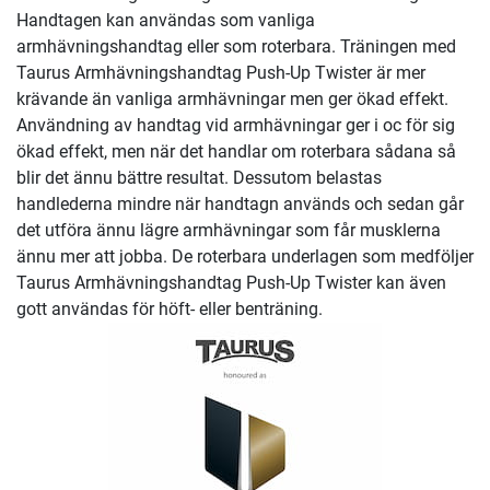
Handtagen kan användas som vanliga
armhävningshandtag eller som roterbara. Träningen med
Taurus Armhävningshandtag Push-Up Twister är mer
krävande än vanliga armhävningar men ger ökad effekt.
Användning av handtag vid armhävningar ger i oc för sig
ökad effekt, men när det handlar om roterbara sådana så
blir det ännu bättre resultat. Dessutom belastas
handlederna mindre när handtagn används och sedan går
det utföra ännu lägre armhävningar som får musklerna
ännu mer att jobba. De roterbara underlagen som medföljer
Taurus Armhävningshandtag Push-Up Twister kan även
gott användas för höft- eller benträning.