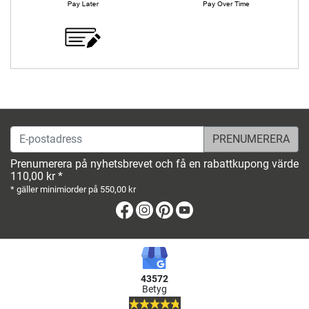
E-postadress
Prenumerera på nyhetsbrevet och få en rabattkupong värde
110,00 kr *
* gäller minimiorder på 550,00 kr
Facebook
Instagram
Pinterest
Youtube
43572
Betyg