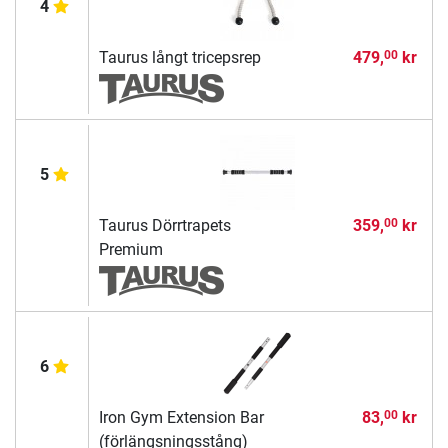
4
Taurus långt tricepsrep
479,
kr
00
5
Taurus Dörrtrapets
359,
kr
00
Premium
6
Iron Gym Extension Bar
83,
kr
00
(förlängsningsstång)