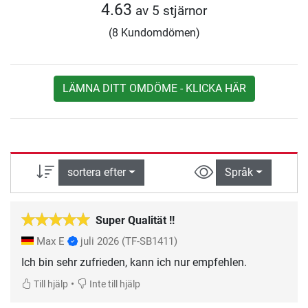
4.63
av 5 stjärnor
(8 Kundomdömen)
LÄMNA DITT OMDÖME - KLICKA HÄR
sortera efter
Språk
Super Qualität !!
Max E
juli 2026
(TF-SB1411)
Ich bin sehr zufrieden, kann ich nur empfehlen.
•
Till hjälp
Inte till hjälp