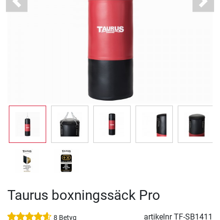
Previous
Next
Taurus boxningssäck Pro
artikelnr
TF-SB1411
8 Betyg