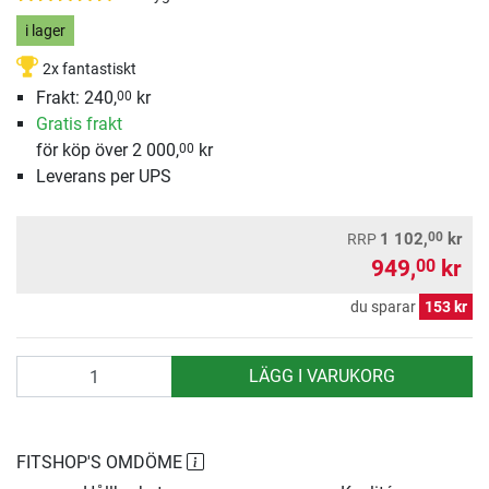
i lager
2x fantastiskt
Frakt: 240,
kr
00
Gratis frakt
för köp över 2 000,
kr
00
Leverans per UPS
00
1 102,
kr
RRP
949,
kr
00
du sparar
153 kr
antal
LÄGG I VARUKORG
FITSHOP'S OMDÖME