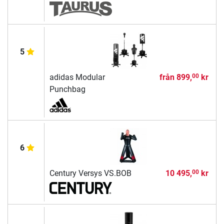
5
adidas Modular
från
899,
kr
00
Punchbag
6
Century Versys VS.BOB
10 495,
kr
00