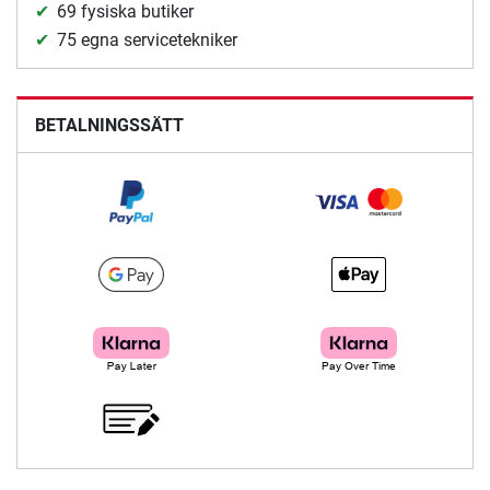
69 fysiska butiker
75 egna servicetekniker
BETALNINGSSÄTT