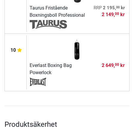
00
Taurus Fristående
RRP
2 195,
kr
2 149,
kr
00
Boxningsboll Professional
10
Everlast Boxing Bag
2 649,
kr
00
Powerlock
Produktsäkerhet