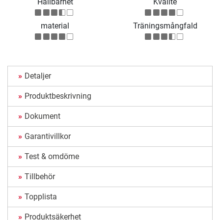
Hållbarhet
Kvalité
material
Träningsmångfald
Detaljer
Produktbeskrivning
Dokument
Garantivillkor
Test & omdöme
Tillbehör
Topplista
Produktsäkerhet