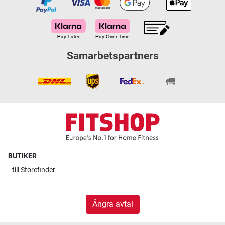
Samarbetspartners
BUTIKER
till
Storefinder
Ångra avtal