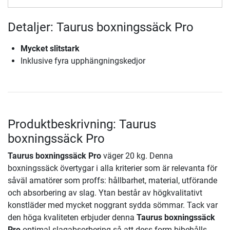
Detaljer: Taurus boxningssäck Pro
Mycket slitstark
Inklusive fyra upphängningskedjor
Produktbeskrivning: Taurus
boxningssäck Pro
Taurus boxningssäck Pro
väger 20 kg. Denna
boxningssäck övertygar i alla kriterier som är relevanta för
såväl amatörer som proffs: hållbarhet, material, utförande
och absorbering av slag. Ytan består av högkvalitativt
konstläder med mycket noggrant sydda sömmar. Tack var
den höga kvaliteten erbjuder denna
Taurus boxningssäck
Pro
optimal slagabsorbering så att dess form bibehålls