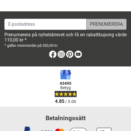
E-postadress
Prenumerera på nyhetsbrevet och få en rabattkupong värde
110,00 kr *
* gäller minimiorder på 550,00 kr
Facebook
Instagram
Pinterest
Youtube
43495
Betyg
4.85
/ 5.00
Betalningssätt