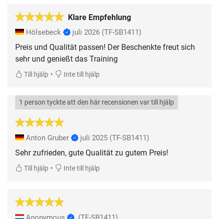
Klare Empfehlung
Hölsebeck
juli 2026
(TF-SB1411)
Preis und Qualität passen! Der Beschenkte freut sich
sehr und genießt das Training
•
Till hjälp
Inte till hjälp
1 person tyckte att den här recensionen var till hjälp
Anton Gruber
juli 2025
(TF-SB1411)
Sehr zufrieden, gute Qualität zu gutem Preis!
•
Till hjälp
Inte till hjälp
Anonymous
(TF-SB1411)