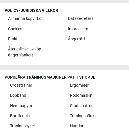
POLICY- JURIDISKA VILLKOR
Allmänna köpvillkor
Datasekretess
Cookies
Impressum
Frakt
Ångerrätt
Återkallelse av köp -
ångerblankett
POPULÄRA TRÄNINGSMASKINER PÅ FITSHOP.SE
Crosstrainer
Ergometer
Löpband
Roddmaskin
Hemmagym
Studsmattor
Bordtennis
Träningsbänk
Träningscykel
Hantlar