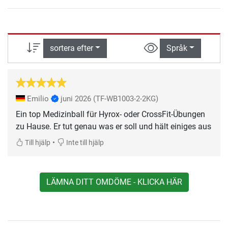
sortera efter
Språk
Emilio
juni 2026
(TF-WB1003-2-2KG)
Ein top Medizinball für Hyrox- oder CrossFit-Übungen
zu Hause. Er tut genau was er soll und hält einiges aus
•
Till hjälp
Inte till hjälp
LÄMNA DITT OMDÖME - KLICKA HÄR