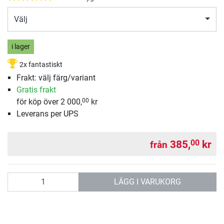
Välj
i lager
2x fantastiskt
Frakt: välj färg/variant
Gratis frakt
för köp över 2 000,
kr
00
Leverans per UPS
385,
kr
00
från
antal
LÄGG I VARUKORG