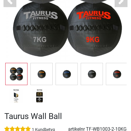
Previous
Next
Taurus Wall Ball
artikelnr
TF-WB1003-2-10KG
1 Kundbetyg