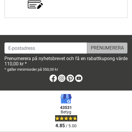
E-postadress
Prenumerera på nyhetsbrevet och få en rabattkupong värde
110,00 kr *
* gäller minimiorder på 550,00 kr
Facebook
Instagram
Pinterest
Youtube
43531
Betyg
4.85
/ 5.00