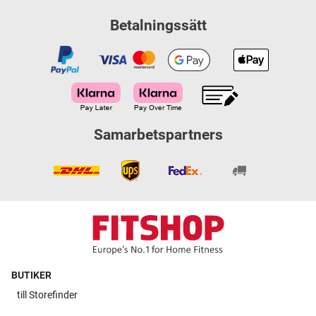
Betalningssätt
Samarbetspartners
BUTIKER
till
Storefinder