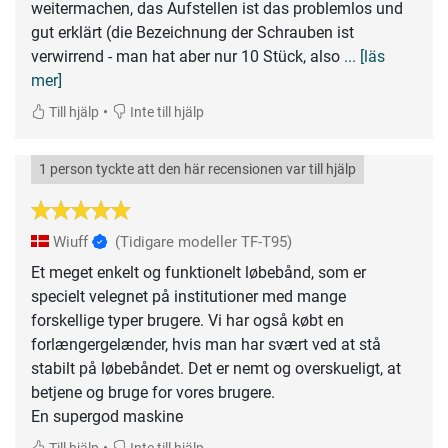
weitermachen, das Aufstellen ist das problemlos und
gut erklärt (die Bezeichnung der Schrauben ist
verwirrend - man hat aber nur 10 Stück, also
... [läs
mer]
•
Till hjälp
Inte till hjälp
1 person tyckte att den här recensionen var till hjälp
Wiuff
(Tidigare modeller TF-T95)
Et meget enkelt og funktionelt løbebånd, som er
specielt velegnet på institutioner med mange
forskellige typer brugere. Vi har også købt en
forlængergelænder, hvis man har svært ved at stå
stabilt på løbebåndet. Det er nemt og overskueligt, at
betjene og bruge for vores brugere.
En supergod maskine