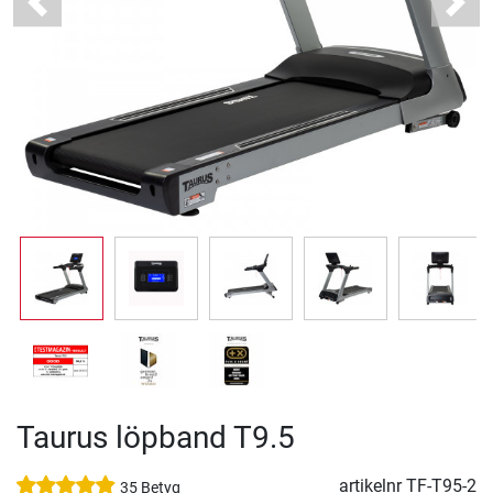
Previous
Next
Taurus löpband T9.5
artikelnr
TF-T95-2
35 Betyg