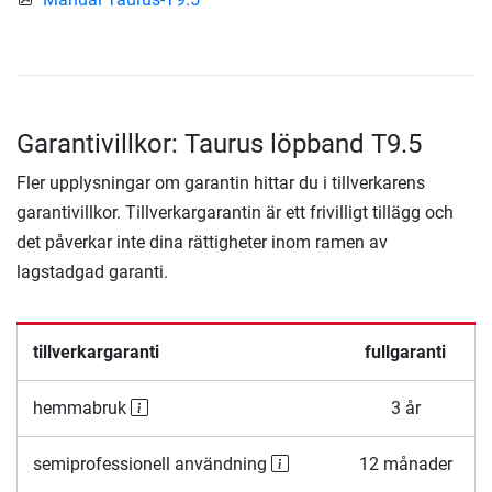
Garantivillkor: Taurus löpband T9.5
Fler upplysningar om garantin hittar du i tillverkarens
garantivillkor. Tillverkargarantin är ett frivilligt tillägg och
det påverkar inte dina rättigheter inom ramen av
lagstadgad garanti.
tillverkargaranti
fullgaranti
hemmabruk
3 år
semiprofessionell användning
12 månader