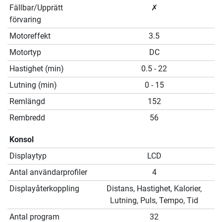
Fällbar/Upprätt
✗
förvaring
Motoreffekt
3.5
Motortyp
DC
Hastighet (min)
0.5 - 22
Lutning (min)
0 - 15
Remlängd
152
Rembredd
56
Konsol
Displaytyp
LCD
Antal användarprofiler
4
Displayåterkoppling
Distans, Hastighet, Kalorier,
Lutning, Puls, Tempo, Tid
Antal program
32