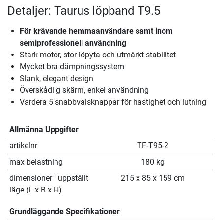
Detaljer: Taurus löpband T9.5
För krävande hemmaanvändare samt inom
semiprofessionell användning
Stark motor, stor löpyta och utmärkt stabilitet
Mycket bra dämpningssystem
Slank, elegant design
Överskådlig skärm, enkel användning
Vardera 5 snabbvalsknappar för hastighet och lutning
Allmänna Uppgifter
artikelnr
TF-T95-2
max belastning
180 kg
dimensioner i uppställt
215 x 85 x 159 cm
läge (L x B x H)
Grundläggande Specifikationer