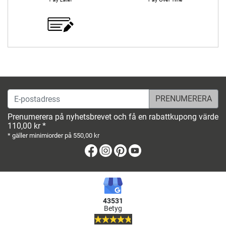
E-postadress
Prenumerera på nyhetsbrevet och få en rabattkupong värde
110,00 kr *
* gäller minimiorder på 550,00 kr
Facebook
Instagram
Pinterest
Youtube
43531
Betyg