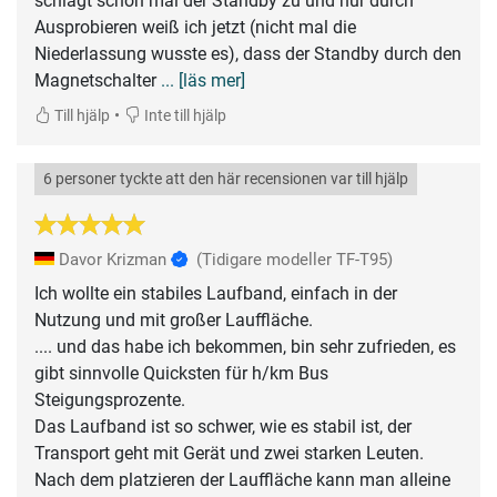
schlägt schon mal der Standby zu und nur durch
Ausprobieren weiß ich jetzt (nicht mal die
Niederlassung wusste es), dass der Standby durch den
Magnetschalter
... [läs mer]
•
Till hjälp
Inte till hjälp
6 personer tyckte att den här recensionen var till hjälp
Davor Krizman
(Tidigare modeller TF-T95)
Ich wollte ein stabiles Laufband, einfach in der
Nutzung und mit großer Lauffläche.
.... und das habe ich bekommen, bin sehr zufrieden, es
gibt sinnvolle Quicksten für h/km Bus
Steigungsprozente.
Das Laufband ist so schwer, wie es stabil ist, der
Transport geht mit Gerät und zwei starken Leuten.
Nach dem platzieren der Lauffläche kann man alleine