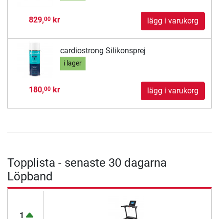
829,
kr
00
lägg i varukorg
cardiostrong Silikonsprej
i lager
180,
kr
00
lägg i varukorg
Topplista - senaste 30 dagarna
Löpband
1