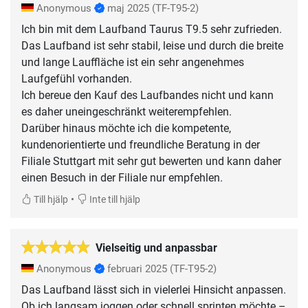
Anonymous
maj 2025
(TF-T95-2)
Ich bin mit dem Laufband Taurus T9.5 sehr zufrieden.
Das Laufband ist sehr stabil, leise und durch die breite
und lange Lauffläche ist ein sehr angenehmes
Laufgefühl vorhanden.
Ich bereue den Kauf des Laufbandes nicht und kann
es daher uneingeschränkt weiterempfehlen.
Darüber hinaus möchte ich die kompetente,
kundenorientierte und freundliche Beratung in der
Filiale Stuttgart mit sehr gut bewerten und kann daher
einen Besuch in der Filiale nur empfehlen.
•
Till hjälp
Inte till hjälp
Vielseitig und anpassbar
Anonymous
februari 2025
(TF-T95-2)
Das Laufband lässt sich in vielerlei Hinsicht anpassen.
Ob ich langsam joggen oder schnell sprinten möchte –