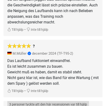
die Geschwindigkeit lässt sich präzise einstellen. Auch
die Neigung des Laufbands kann ich nach Belieben
anpassen, was das Training noch
abwechslungsreicher macht.
•
Till hjälp
Inte till hjälp
?
M.Müller
december 2024
(TF-T95-2)
Das Laufband fuktioniert einwandfrei.
Es ist leicht zusammen zu bauen.
Gewicht muß es haben, damit es stabil steht.
Nicht ganz klar ist, wie das Band für eine Wartung ( mit
dem Spary ) gelöst werden soll.
•
Till hjälp
Inte till hjälp
3 personer tyckte att den här recensionen var till hjälp