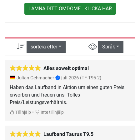
LÄMNA DITT OMDÖME - KLICKA HÄR
sortera efter
Språk
Alles soweit optimal
Julian Gehmacher
juli 2026
(TF-T95-2)
Haben das Laufband in Aktion um einen guten Preis
erworben und freuen uns. Tolles
Preis/Leistungsverhältnis.
•
Till hjälp
Inte till hjälp
Laufband Taurus T9.5