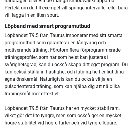
handtagen eller via de många snabbvalsknapparna.
Perfekt om du till exempel vill springa intervaller eller bara
vill lägga in en liten spurt.
Löpband med smart programutbud
Löpbandet T9.5 från Taurus imponerar med sitt smarta
programutbud som garanterar en långvarig och
motiverande träning. Förutom flera förprogrammerade
träningsprofiler, som när som helst kan justeras i
svårighetsgrad, kan du också skapa ditt eget program. Du
kan också ställa in hastighet och lutning helt enligt dina
egna önskemål. Naturligtvis kan du också välja en
pulsorienterad träning, som kan hjälpa dig att nå olika
träningsmål mer effektivt.
Löpbandet T9.5 från Taurus har en mycket stabil ram,
vilket gör det lite tyngre, men som också ger en mycket
högre stabilitet vid högre farter och vid tyngre löpare.