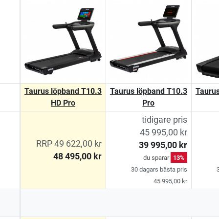
Taurus löpband T10.3
Taurus löpband T10.3
Taurus
HD Pro
Pro
tidigare pris
45 995,00 kr
RRP 49 622,00 kr
39 995,00 kr
48 495,00 kr
du sparar
13%
30 dagars bästa pris
45 995,00 kr