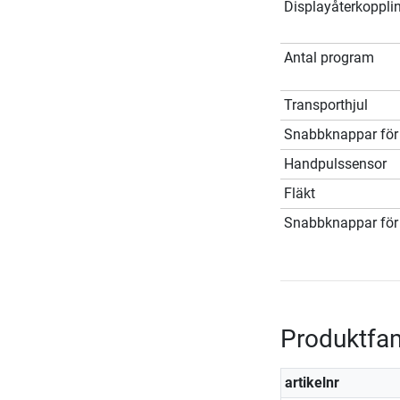
Displayåterkoppli
Antal program
Transporthjul
Snabbknappar för 
Handpulssensor
Fläkt
Snabbknappar för 
Produktfam
artikelnr