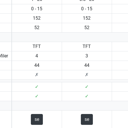
0 - 15
0 - 15
152
152
52
52
TFT
TFT
iler
4
3
44
44
✗
✗
✓
✓
✓
✓
se
se