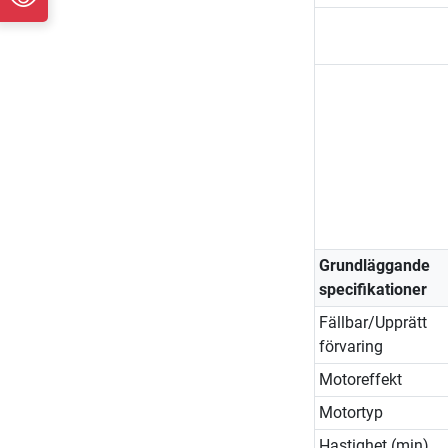
Grundläggande
specifikationer
Fällbar/Upprätt
förvaring
Motoreffekt
Motortyp
Hastighet (min)