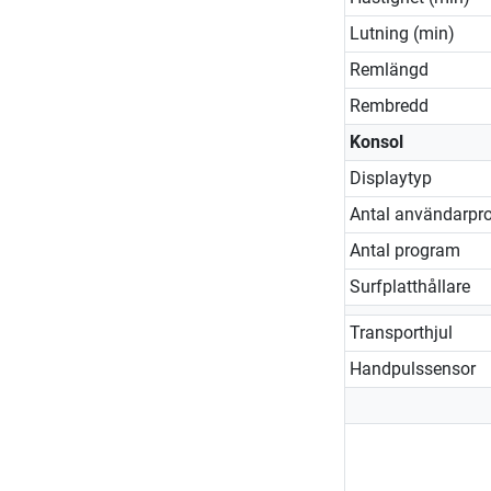
Lutning (min)
Remlängd
Rembredd
Konsol
Displaytyp
Antal användarprof
Antal program
Surfplatthållare
Transporthjul
Handpulssensor