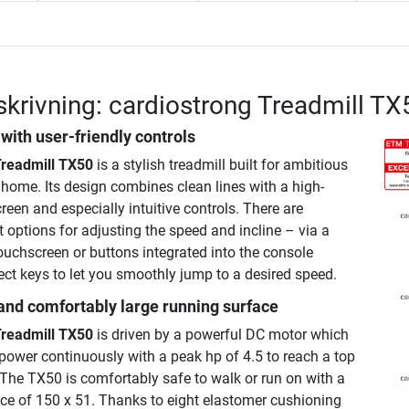
krivning: cardiostrong Treadmill TX
 with user-friendly controls
Treadmill TX50
is a stylish treadmill built for ambitious
 home. Its design combines clean lines with a high-
reen and especially intuitive controls. There are
 options for adjusting the speed and incline – via a
touchscreen or buttons integrated into the console
ect keys to let you smoothly jump to a desired speed.
and comfortably large running surface
Treadmill TX50
is driven by a powerful DC motor which
epower continuously with a peak hp of 4.5 to reach a top
The TX50 is comfortably safe to walk or run on with a
ace of 150 x 51. Thanks to eight elastomer cushioning