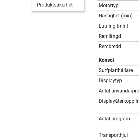
Produktsäkerhet
Motortyp
Hastighet (min)
Lutning (min)
Remlängd
Rembredd
Konsol
Surfplatthållare
Displaytyp
Antal användarprof
Displayåterkoppli
Antal program
Transporthjul