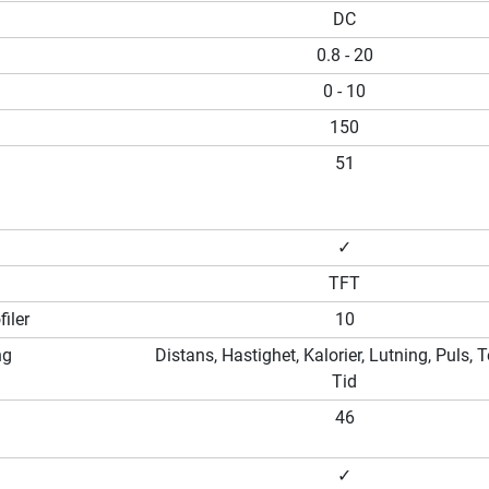
DC
0.8 - 20
0 - 10
150
51
✓
TFT
iler
10
ng
Distans, Hastighet, Kalorier, Lutning, Puls,
Tid
46
✓