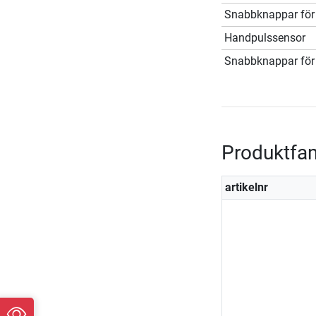
Snabbknappar för 
Handpulssensor
Snabbknappar för 
Produktfam
artikelnr