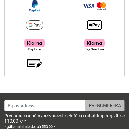
E-postadress
Prenumerera på nyhetsbrevet och få en rabattkupong värde
110,00 kr *
* gäller minimiorder på 550,00 kr