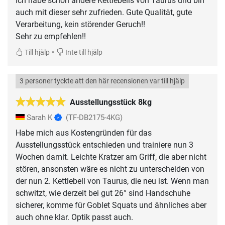
Ich habe schon andere Kettlebells von Taurus und bin
auch mit dieser sehr zufrieden. Gute Qualität, gute
Verarbeitung, kein störender Geruch!!
Sehr zu empfehlen!!
•
Till hjälp
Inte till hjälp
3 personer tyckte att den här recensionen var till hjälp
Ausstellungsstück 8kg
Sarah K
(TF-DB2175-4KG)
Habe mich aus Kostengründen für das
Ausstellungsstück entschieden und trainiere nun 3
Wochen damit. Leichte Kratzer am Griff, die aber nicht
stören, ansonsten wäre es nicht zu unterscheiden von
der nun 2. Kettlebell von Taurus, die neu ist. Wenn man
schwitzt, wie derzeit bei gut 26° sind Handschuhe
sicherer, komme für Goblet Squats und ähnliches aber
auch ohne klar. Optik passt auch.