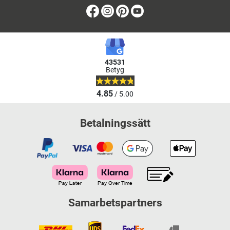
Facebook
Instagram
Pinterest
Youtube
43531
Betyg
4.85
/ 5.00
Betalningssätt
Samarbetspartners