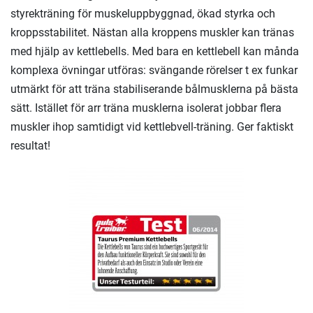
styrekträning för muskeluppbyggnad, ökad styrka och
kroppsstabilitet. Nästan alla kroppens muskler kan tränas
med hjälp av kettlebells. Med bara en kettlebell kan månda
komplexa övningar utföras: svängande rörelser t ex funkar
utmärkt för att träna stabiliserande bålmusklerna på bästa
sätt. Istället för arr träna musklerna isolerat jobbar flera
muskler ihop samtidigt vid kettlebvell-träning. Ger faktiskt
resultat!