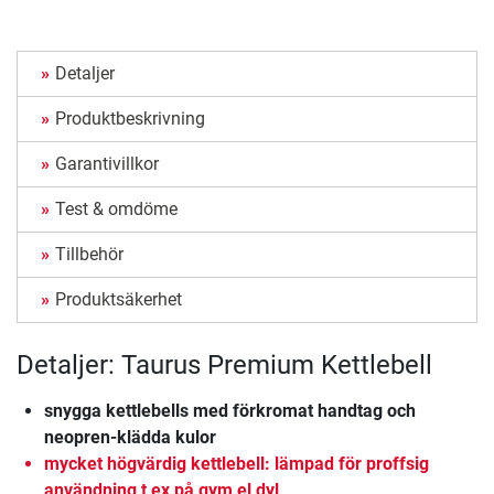
Detaljer
Produktbeskrivning
Garantivillkor
Test & omdöme
Tillbehör
Produktsäkerhet
Detaljer: Taurus Premium Kettlebell
snygga kettlebells med förkromat handtag och
neopren-klädda kulor
mycket högvärdig kettlebell: lämpad för proffsig
användning t ex på gym el dyl