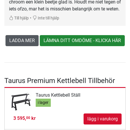
chroom een klein beetje glad is. Houdt me niet tegen of
iets ofzo, mar het is misschien belangrijk om te weten.
•
Till hjälp
Inte till hjälp
LADDA MER
LÄMNA DITT OMDÖME - KLICKA HÄR
Taurus Premium Kettlebell Tillbehör
Taurus Kettlebell Ställ
i lager
3 595,
kr
00
lägg i varukorg