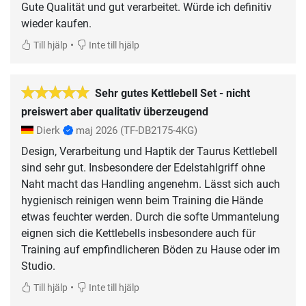
Gute Qualität und gut verarbeitet. Würde ich definitiv
wieder kaufen.
•
Till hjälp
Inte till hjälp
Sehr gutes Kettlebell Set - nicht
preiswert aber qualitativ überzeugend
Dierk
maj 2026
(TF-DB2175-4KG)
Design, Verarbeitung und Haptik der Taurus Kettlebell
sind sehr gut. Insbesondere der Edelstahlgriff ohne
Naht macht das Handling angenehm. Lässt sich auch
hygienisch reinigen wenn beim Training die Hände
etwas feuchter werden. Durch die softe Ummantelung
eignen sich die Kettlebells insbesondere auch für
Training auf empfindlicheren Böden zu Hause oder im
Studio.
•
Till hjälp
Inte till hjälp