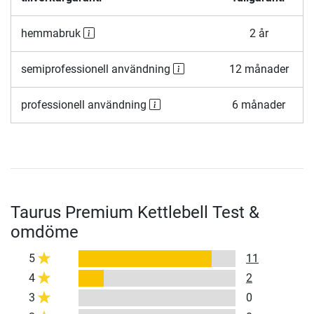
hemmabruk
2 år
semiprofessionell användning
12 månader
professionell användning
6 månader
Taurus Premium Kettlebell Test &
omdöme
5
11
4
2
3
0