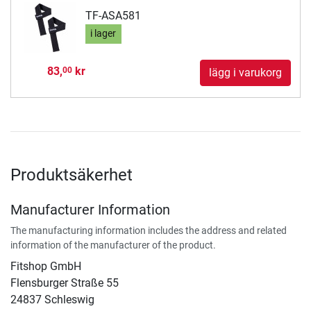
TF-ASA581
i lager
83,
kr
00
lägg i varukorg
Produktsäkerhet
Manufacturer Information
The manufacturing information includes the address and related
information of the manufacturer of the product.
Fitshop GmbH
Flensburger Straße 55
24837 Schleswig