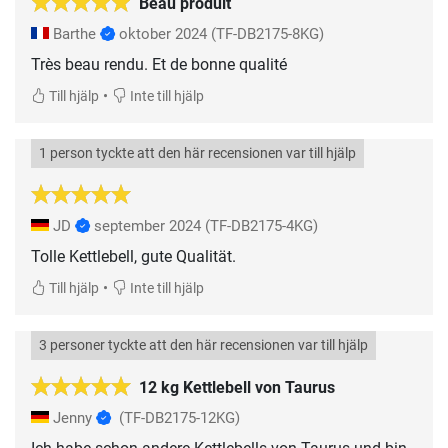
Beau produit
Barthe
oktober 2024
(TF-DB2175-8KG)
Très beau rendu. Et de bonne qualité
•
Till hjälp
Inte till hjälp
1 person tyckte att den här recensionen var till hjälp
JD
september 2024
(TF-DB2175-4KG)
Tolle Kettlebell, gute Qualität.
•
Till hjälp
Inte till hjälp
3 personer tyckte att den här recensionen var till hjälp
12 kg Kettlebell von Taurus
Jenny
(TF-DB2175-12KG)