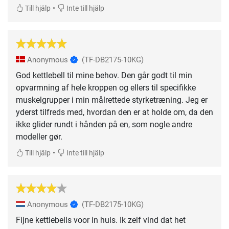
•
Till hjälp
Inte till hjälp
Anonymous
(TF-DB2175-10KG)
God kettlebell til mine behov. Den går godt til min
opvarmning af hele kroppen og ellers til specifikke
muskelgrupper i min målrettede styrketræning. Jeg er
yderst tilfreds med, hvordan den er at holde om, da den
ikke glider rundt i hånden på en, som nogle andre
modeller gør.
•
Till hjälp
Inte till hjälp
Anonymous
(TF-DB2175-10KG)
Fijne kettlebells voor in huis. Ik zelf vind dat het