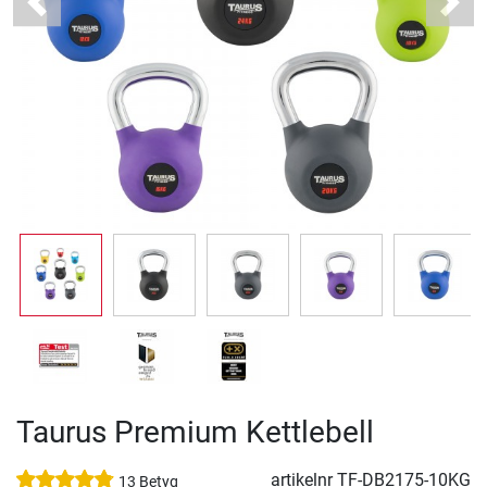
Previous
Next
Taurus Premium Kettlebell
artikelnr
TF-DB2175-10KG
13 Betyg