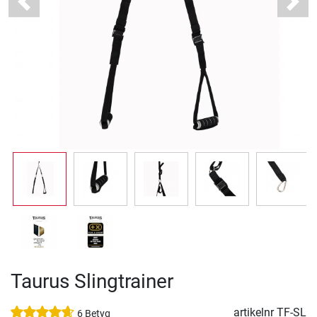
Previous
Next
Taurus Slingtrainer
artikelnr
TF-SL
6 Betyg