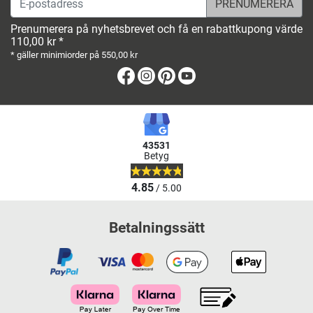
Prenumerera på nyhetsbrevet och få en rabattkupong värde
110,00 kr *
* gäller minimiorder på 550,00 kr
Facebook
Instagram
Pinterest
Youtube
43531
Betyg
4.85
/ 5.00
Betalningssätt