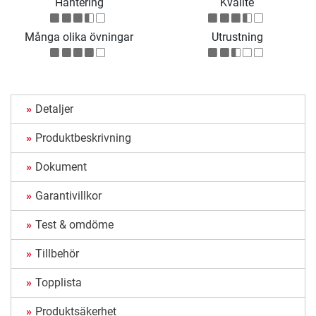
Hantering
Kvalité
Många olika övningar
Utrustning
Detaljer
Produktbeskrivning
Dokument
Garantivillkor
Test & omdöme
Tillbehör
Topplista
Produktsäkerhet