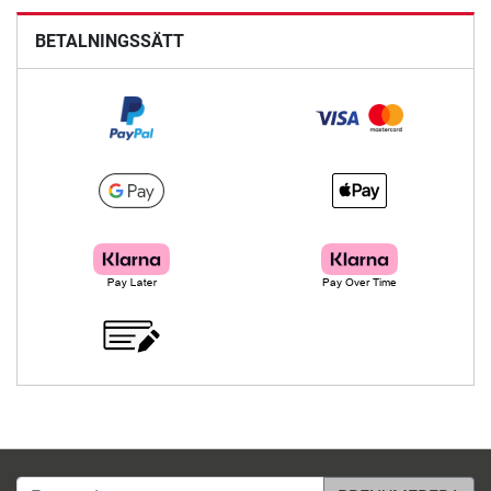
BETALNINGSSÄTT
E-postadress