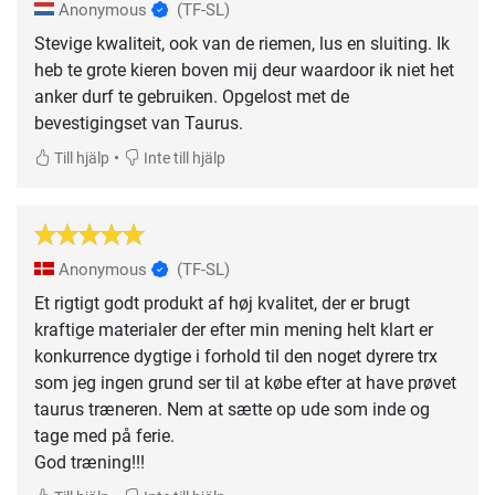
Anonymous
(TF-SL)
Stevige kwaliteit, ook van de riemen, lus en sluiting. Ik
heb te grote kieren boven mij deur waardoor ik niet het
anker durf te gebruiken. Opgelost met de
bevestigingset van Taurus.
•
Till hjälp
Inte till hjälp
Anonymous
(TF-SL)
Et rigtigt godt produkt af høj kvalitet, der er brugt
kraftige materialer der efter min mening helt klart er
konkurrence dygtige i forhold til den noget dyrere trx
som jeg ingen grund ser til at købe efter at have prøvet
taurus træneren. Nem at sætte op ude som inde og
tage med på ferie.
God træning!!!