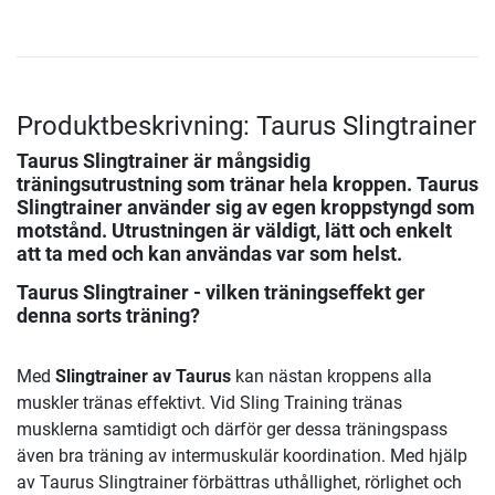
Produktbeskrivning: Taurus Slingtrainer
Taurus Slingtrainer
är mångsidig
träningsutrustning som tränar hela kroppen.
Taurus
Slingtrainer
använder sig av egen kroppstyngd som
motstånd. Utrustningen är väldigt, lätt och enkelt
att ta med och kan användas var som helst.
Taurus Slingtrainer - vilken träningseffekt ger
denna sorts träning?
Med
Slingtrainer av Taurus
kan nästan kroppens alla
muskler tränas effektivt. Vid Sling Training tränas
musklerna samtidigt och därför ger dessa träningspass
även bra träning av intermuskulär koordination. Med hjälp
av Taurus Slingtrainer förbättras uthållighet, rörlighet och