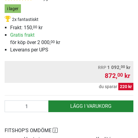
i lager
2x fantastiskt
Frakt: 150,
kr
00
Gratis frakt
för köp över 2 000,
kr
00
Leverans per UPS
00
1 092,
kr
RRP
872,
kr
00
du sparar
220 kr
antal
LÄGG I VARUKORG
FITSHOP'S OMDÖME