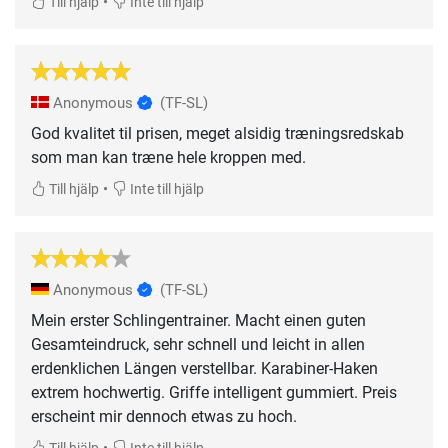
•
Till hjälp
Inte till hjälp
Anonymous
(TF-SL)
God kvalitet til prisen, meget alsidig træningsredskab
som man kan træne hele kroppen med.
•
Till hjälp
Inte till hjälp
Anonymous
(TF-SL)
Mein erster Schlingentrainer. Macht einen guten
Gesamteindruck, sehr schnell und leicht in allen
erdenklichen Längen verstellbar. Karabiner-Haken
extrem hochwertig. Griffe intelligent gummiert. Preis
erscheint mir dennoch etwas zu hoch.
•