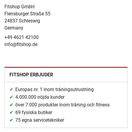
Fitshop GmbH
Flensburger Straße 55
24837 Schleswig
Germany
+49 4621 42100
info@fitshop.de
FITSHOP ERBJUDER
Europas nr. 1 inom träningsutrustning
4.000.000 nöjda kunder
över 7.000 produkter inom träning och fitness
69 fysiska butiker
75 egna servicetekniker