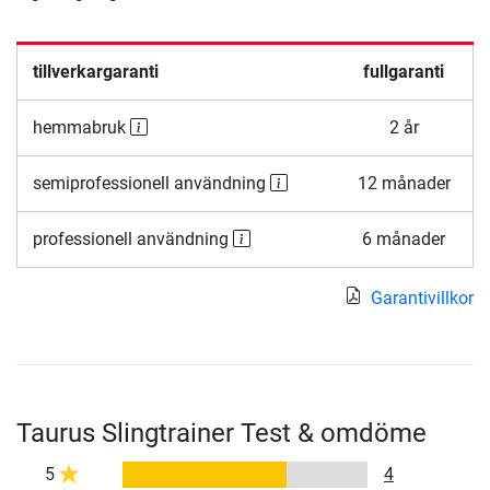
tillverkargaranti
fullgaranti
hemmabruk
2 år
semiprofessionell användning
12 månader
professionell användning
6 månader
Garantivillkor
Taurus Slingtrainer Test & omdöme
5
4