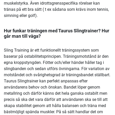
muskelstyrka. Även idrottsgrensspecifika rörelser kan
tränas på ett bra sätt ( t ex sådana som krävs inom tennis,
simning eller golf).
Hur funkar träningen med Taurus Slingtrainer? Hur
går man till väga?
Sling Training är ett funktionellt träningssystem som
baserar på ostabilitetsprincipen. Träningsmotstånd är den
egna kroppstyngden. Fötter och/eller händer håller tag i
slingbanden och sedan utförs övningarna. För variation av
motståndet och svårighetsgrad är träningsbandet ställbart.
Taurus Slingtrainer kan perfekt anpassas efter
användarens behov och önskan. Bandet löper genom
metallring och därför känns det hela ganska ostabilt men
precis så ska det vara därför att användaren ska se till att
skapa stabilitet genom att hålla balansen och träna med
bästmöjligt spända muskler. På så sätt handlar det om