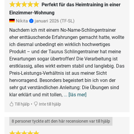
Perfekt für das Heimtraining in einer
Einzimmer-Wohnung
Nikita
januari 2026
(TF-SL)
Nachdem ich mit einem No-Name-Schlingentrainer
eher enttäuschende Erfahrungen gemacht hatte, wollte
ich diesmal unbedingt ein wirklich hochwertiges
Produkt – und der Taurus Schlingentrainer hat meine
Erwartungen sogar übertroffen! Die Verarbeitung ist
erstklassig, alles wirkt extrem stabil und langlebig. Das
Preis-Leistungs-Verhältnis ist aus meiner Sicht
hervorragend. Besonders begeistert bin ich von der
sehr gut verständlichen Anleitung: Die Übungen sind
klar erklärt und mit tollen,
... [läs mer]
•
Till hjälp
Inte till hjälp
8 personer tyckte att den här recensionen var till hjälp