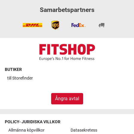
Samarbetspartners
BUTIKER
till
Storefinder
Ångra avtal
POLICY- JURIDISKA VILLKOR
Allmänna köpvillkor
Datasekretess