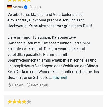
Martin
(TF-SL)
Verarbeitung: Material und Verarbeitung sind
einwandfrei, funktional pragmatisch und sehr
Hochwertig. Keine Abstriche trotz günstigem Preis!
Lieferumfang: Türstopper, Karabiner zwei
Handschlaufen mit Fußfesselfunktion und einem
zentralen Ankerband. Drei gut verarbeitete und
vorbildlich gestaltete Klammern mit
Spannfedermechanismus erlauben ein schnelles und
unkompliziertes Verlängern oder Verkürzen der Bänder.
Kein Decken- oder Wandanker enthalten! (Ich habe das
Gerät mit einer Schlaufe
... [läs mer]
•
Till hjälp
Inte till hjälp