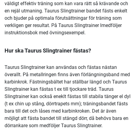
väldigt effektiv träning som kan vara rätt så krävande och
en rejäl utmaning. Taurus Slingtrainer bandet fästs enkelt
och bjuder på optimala förutsättningar för träning som
verkligen ger resultat. På Taurus Slingtrainer lmedföljer
instruktionsbok med övningsexempel.
Hur ska Taurus Slingtrainer fästas?
Taurus Slingtrainer kan användas och fästas nästan
överallt. På metallringen finns även förlängningsband med
karbinkrok. Fästningsbältet har ställbar längd och Taurus
Slingtrainer kan fästas t ex till tjockare träd. Taurus
Slingtrainer kan också eneklt fästas till stabila tänger el dyl
(t ex chin up stång, dörrtrapets mm); träningsbandet fästs
bara till det och låses med karbinkroken. Det är även
möjligt att fästa bandet till stängd dörr, då behövs bara en
dörrankare som medföljer Taurus Slingtrainer.