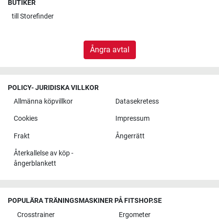
BUTIKER
till
Storefinder
Ångra avtal
POLICY- JURIDISKA VILLKOR
Allmänna köpvillkor
Datasekretess
Cookies
Impressum
Frakt
Ångerrätt
Återkallelse av köp -
ångerblankett
POPULÄRA TRÄNINGSMASKINER PÅ FITSHOP.SE
Crosstrainer
Ergometer