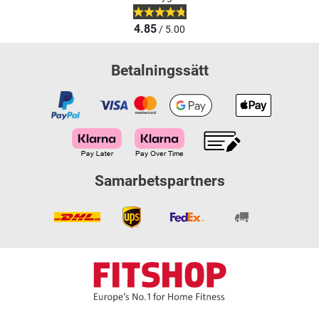
4.85
/ 5.00
Betalningssätt
Samarbetspartners