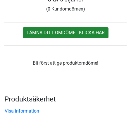
(0 Kundomdömen)
LÄMNA DITT OMDÖME - KLICKA HÄR
Bli först att ge produktomdöme!
Produktsäkerhet
Visa information