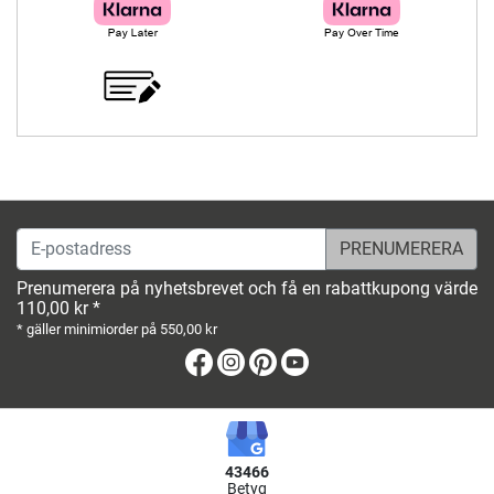
E-postadress
Prenumerera på nyhetsbrevet och få en rabattkupong värde
110,00 kr *
* gäller minimiorder på 550,00 kr
Facebook
Instagram
Pinterest
Youtube
43466
Betyg