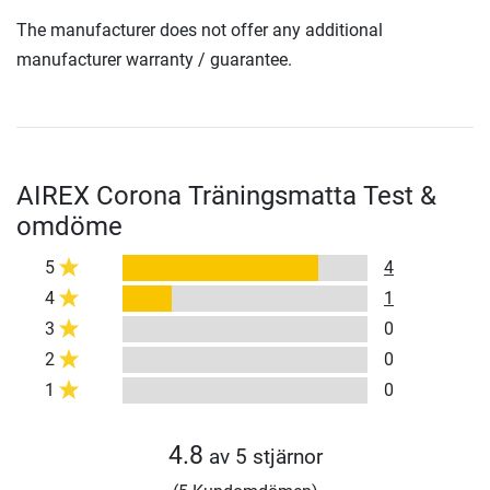
The manufacturer does not offer any additional
manufacturer warranty / guarantee.
AIREX Corona Träningsmatta Test &
omdöme
5
4
4
1
3
0
2
0
1
0
4.8
av 5 stjärnor