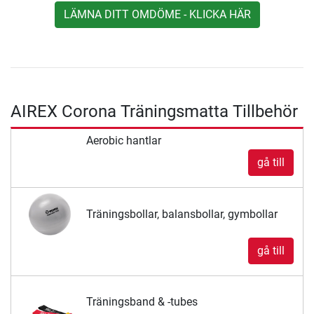
LÄMNA DITT OMDÖME - KLICKA HÄR
AIREX Corona Träningsmatta Tillbehör
Aerobic hantlar
gå till
Träningsbollar, balansbollar, gymbollar
gå till
Träningsband & -tubes