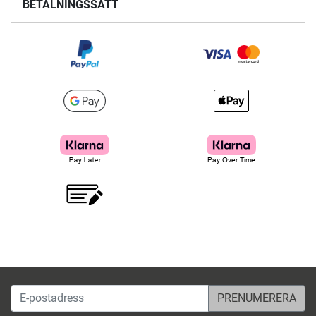
BETALNINGSSÄTT
E-postadress