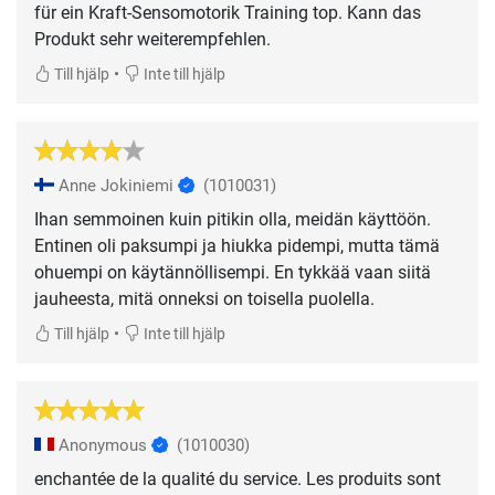
für ein Kraft-Sensomotorik Training top. Kann das
Produkt sehr weiterempfehlen.
•
Till hjälp
Inte till hjälp
Anne Jokiniemi
(1010031)
Ihan semmoinen kuin pitikin olla, meidän käyttöön.
Entinen oli paksumpi ja hiukka pidempi, mutta tämä
ohuempi on käytännöllisempi. En tykkää vaan siitä
jauheesta, mitä onneksi on toisella puolella.
•
Till hjälp
Inte till hjälp
Anonymous
(1010030)
enchantée de la qualité du service. Les produits sont