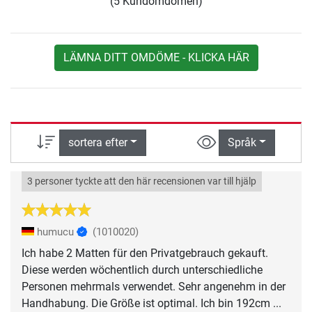
(5 Kundomdömen)
LÄMNA DITT OMDÖME - KLICKA HÄR
sortera efter
Språk
3 personer tyckte att den här recensionen var till hjälp
humucu
(1010020)
Ich habe 2 Matten für den Privatgebrauch gekauft.
Diese werden wöchentlich durch unterschiedliche
Personen mehrmals verwendet. Sehr angenehm in der
Handhabung. Die Größe ist optimal. Ich bin 192cm ...