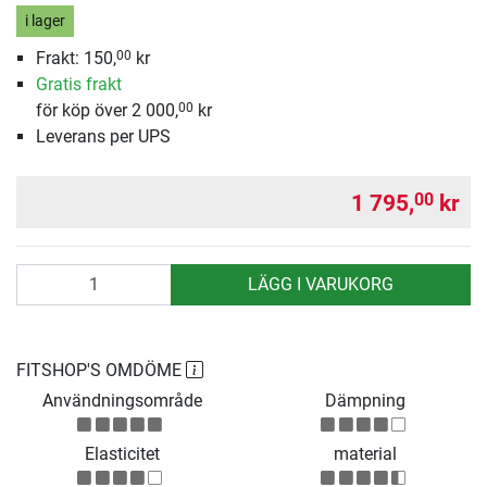
i lager
Frakt:
150,
kr
00
Gratis frakt
för köp över 2 000,
kr
00
Leverans per UPS
1 795,
kr
00
antal
LÄGG I VARUKORG
FITSHOP'S OMDÖME
Användningsområde
Dämpning
Elasticitet
material