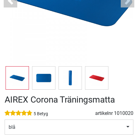
Previous
Next
AIREX Corona Träningsmatta
artikelnr
1010020
5 Betyg
blå