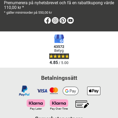
Prenumerera på nyhetsbrevet och få en rabattkupong värde
110,00 kr *
* gäller minimiorder på 550,00 kr
Facebook
Instagram
Pinterest
Youtube
43572
Betyg
4.85
/ 5.00
Betalningssätt