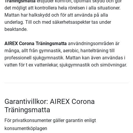
Träningsmatta
erbjuder komfort, optimalt skydd och gör
det möjligt att kontrollera hela rörelsen i alla situationer.
Mattan har halkskydd och för att använda på alla
underlag. Till och med säkerhetsaspekter tas under
beaktande.
AIREX Corona Träningsmatta
användningsområden är
många, allt från gymnastik, aerobic, hantelträning till
professionell sjukgymnastik. Mattan kan även användas i
vatten för t ex vattenlekar, sjukgymnastik och simövningar.
Garantivillkor: AIREX Corona
Träningsmatta
För privatkonsumenter gäller garantin enligt
konsumentköplagen