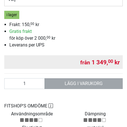
i lager
Frakt: 150,
kr
00
Gratis frakt
för köp över 2 000,
kr
00
Leverans per UPS
1 349,
kr
00
från
antal
LÄGG I VARUKORG
FITSHOP'S OMDÖME
Användningsområde
Dämpning