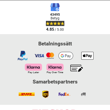
43495
Betyg
4.85
/ 5.00
Betalningssätt
Samarbetspartners