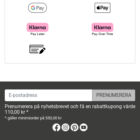
E-postadress
Prenumerera på nyhetsbrevet och få en rabattkupong värde
110,00 kr *
* gäller minimiorder på 550,00 kr
Facebook
Instagram
Pinterest
Youtube