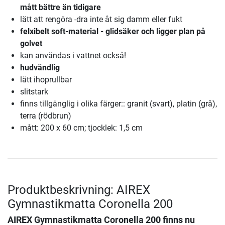
mått bättre än tidigare
lätt att rengöra -dra inte åt sig damm eller fukt
felxibelt soft-material - glidsäker och ligger plan på
golvet
kan användas i vattnet också!
hudvändlig
lätt ihoprullbar
slitstark
finns tillgänglig i olika färger:: granit (svart), platin (grå),
terra (rödbrun)
mått: 200 x 60 cm; tjocklek: 1,5 cm
Produktbeskrivning: AIREX
Gymnastikmatta Coronella 200
AIREX Gymnastikmatta Coronella 200
finns nu