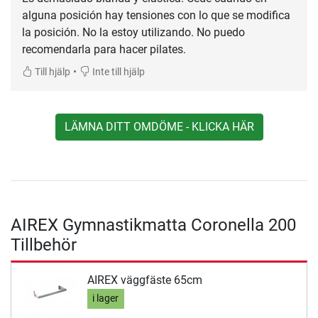
alguna posición hay tensiones con lo que se modifica
la posición. No la estoy utilizando. No puedo
recomendarla para hacer pilates.
•
Till hjälp
Inte till hjälp
LÄMNA DITT OMDÖME - KLICKA HÄR
AIREX Gymnastikmatta Coronella 200
Tillbehör
AIREX väggfäste 65cm
i lager