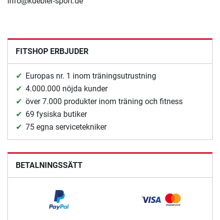
info@kuebler-sport.de
FITSHOP ERBJUDER
Europas nr. 1 inom träningsutrustning
4.000.000 nöjda kunder
över 7.000 produkter inom träning och fitness
69 fysiska butiker
75 egna servicetekniker
BETALNINGSSÄTT