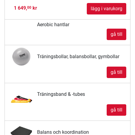
1 649,
kr
00
lägg i varukorg
Aerobic hantlar
gå till
Träningsbollar, balansbollar, gymbollar
gå till
Träningsband & -tubes
gå till
Balans och koordination