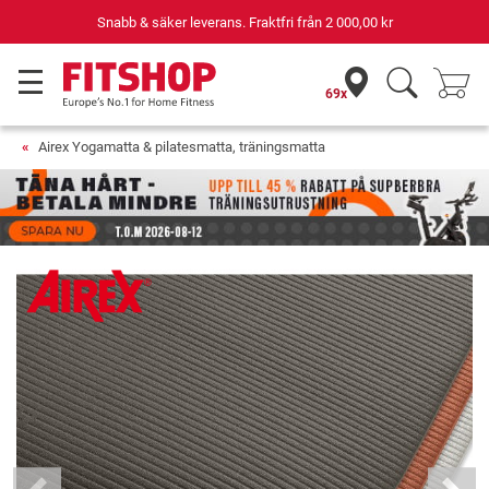
Snabb & säker leverans. Fraktfri från
2 000,00 kr
69x
Airex Yogamatta & pilatesmatta, träningsmatta