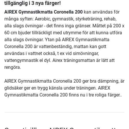
tillgänglig i 3 nya färger!
AIREX Gymnastikmatta Coronella 200
kan användas för
många syften: Aerobic, gymnastik, styrketräning, rehab,
alla slags övningar - det finns inga gränser. Måttet på 200 x
60 cm bjuder tillräckligt med utrymme för att kunna utföra
alla slags övningar. Ytan på AIREX Gymnastikmatta
Coronella 200 är vattenbeständig, mattan kan gott
användas i vattnet också, t ex vid simövningar,
vattengymnastik el dyl. Airex träningsmattan är lätt att
rengöra.
AIREX Gymnastikmatta Coronella 200 ger bra dämpning, är
glidsäker ger en trygg känsla under träningen. AIREX
Gymnastikmatta Coronella 200 finns nu i tre roliga färger..