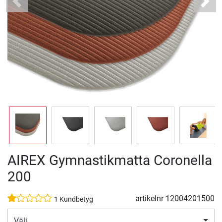
Previous
Next
AIREX Gymnastikmatta Coronella
200
artikelnr
12004201500
1 Kundbetyg
Välj