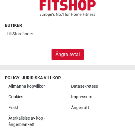
BUTIKER
till
Storefinder
Ångra avtal
POLICY- JURIDISKA VILLKOR
Allmänna köpvillkor
Datasekretess
Cookies
Impressum
Frakt
Ångerrätt
Återkallelse av köp -
ångerblankett