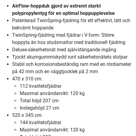
AirFlow-hoppduk gjord av extremt starkt
polypropylentyg för en optimal hoppupplevelse
Patenterad TwinSpring-fjädring för ett effektivt, lätt och
bekvämt hoppande
TwinSpring-fjädring med fjädrar i V-form: Större
hoppyta än hos studsmattor med traditionell fjädring
Deluxe-säkerhetsnät med självstängande ingång
Tjockt skumgummiskydd runt säkerhetsnätets stolpar
Stabil och korrosionsbeständig ram med en rördiameter
på 42 mm och en väggtjocklek på 2 mm
470 x 310 cm:
112 kvalitetsfjädrar
Maximal användarvikt: 120 kg
Total höjd 207 cm
Instegshöjd 27 cm
520 x 345 cm:
144 kvalitetsfjädrar
Maximal användarvikt: 120 kg