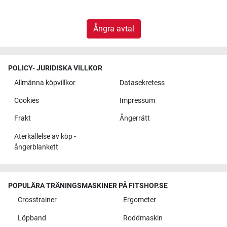
Ångra avtal
POLICY- JURIDISKA VILLKOR
Allmänna köpvillkor
Datasekretess
Cookies
Impressum
Frakt
Ångerrätt
Återkallelse av köp -
ångerblankett
POPULÄRA TRÄNINGSMASKINER PÅ FITSHOP.SE
Crosstrainer
Ergometer
Löpband
Roddmaskin