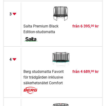
3
Salta Premium Black
från
6 395,
kr
00
Edition-studsmatta
4
Berg studsmatta Favorit
från
4 689,
kr
00
för trädgården inklusive
säkerhetsnätet Comfort