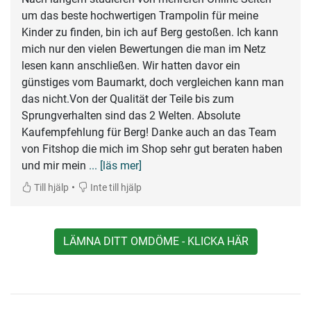
um das beste hochwertigen Trampolin für meine
Kinder zu finden, bin ich auf Berg gestoßen. Ich kann
mich nur den vielen Bewertungen die man im Netz
lesen kann anschließen. Wir hatten davor ein
günstiges vom Baumarkt, doch vergleichen kann man
das nicht.Von der Qualität der Teile bis zum
Sprungverhalten sind das 2 Welten. Absolute
Kaufempfehlung für Berg! Danke auch an das Team
von Fitshop die mich im Shop sehr gut beraten haben
und mir mein
... [läs mer]
•
Till hjälp
Inte till hjälp
LÄMNA DITT OMDÖME - KLICKA HÄR