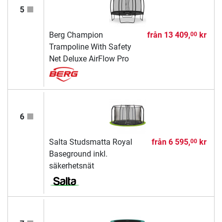
5
Berg Champion
från
13 409,
kr
00
Trampoline With Safety
Net Deluxe AirFlow Pro
6
Salta Studsmatta Royal
från
6 595,
kr
00
Baseground inkl.
säkerhetsnät