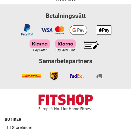
Betalningssätt
Samarbetspartners
BUTIKER
till
Storefinder