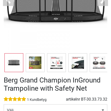
Previous
Next
Berg Grand Champion InGround
Trampoline with Safety Net
artikelnr
BT-30.33.73.32
1 Kundbetyg
Välj