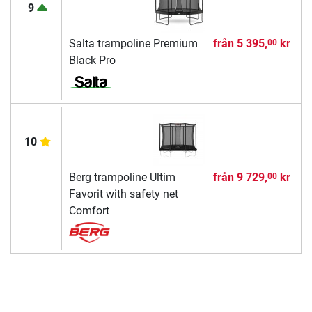
9
Salta trampoline Premium
från
5 395,
kr
00
Black Pro
10
Berg trampoline Ultim
från
9 729,
kr
00
Favorit with safety net
Comfort