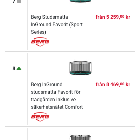
7
Berg Studsmatta
från
5 259,
kr
00
InGround Favorit (Sport
Series)
8
Berg InGround-
från
8 469,
kr
00
studsmatta Favorit för
trädgården inklusive
säkerhetsnätet Comfort