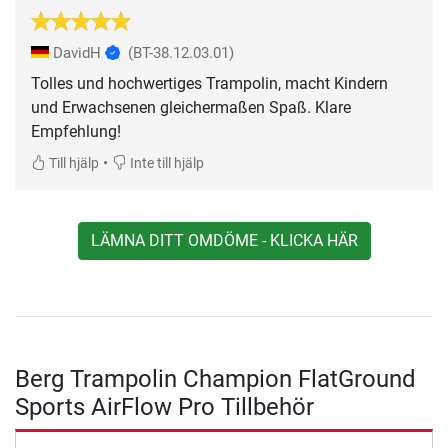
DavidH
(BT-38.12.03.01)
Tolles und hochwertiges Trampolin, macht Kindern
und Erwachsenen gleichermaßen Spaß. Klare
Empfehlung!
•
Till hjälp
Inte till hjälp
LÄMNA DITT OMDÖME - KLICKA HÄR
Berg Trampolin Champion FlatGround
Sports AirFlow Pro Tillbehör