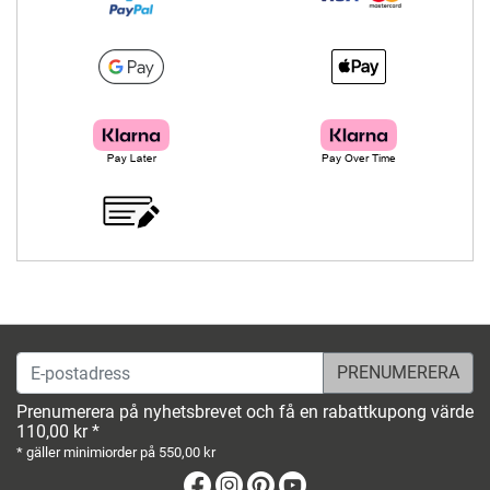
E-postadress
Prenumerera på nyhetsbrevet och få en rabattkupong värde
110,00 kr *
* gäller minimiorder på 550,00 kr
Facebook
Instagram
Pinterest
Youtube