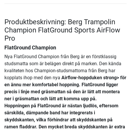
Produktbeskrivning: Berg Trampolin
Champion FlatGround Sports AirFlow
Pro
FlatGround Champion
Nya FlatGround Champion från Berg är en förstklassig
studsmatta som är belägen direkt på marken. Den kända
kvaliteten hos Champion-studsmattorna från Berg har
kopplats ihop med den nya
Airflow-hoppduken strong> för
en ännu mer komfortabel hoppning. FlatGround ligger
precis i linje med gräsmattan så den är lätt att montera
ner i gräsmattan och lätt att komma upp på.
Hoppningen på FlatGround är nästan ljudlös, eftersom
särskilda, dämpande band har integrerats i
skyddskanten, vilka förhindrar att skyddskanten på
ramen fladdrar. Den mycket breda skyddskanten är extra