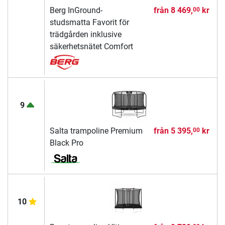
Berg InGround-
från
8 469,
kr
00
studsmatta Favorit för
trädgården inklusive
säkerhetsnätet Comfort
9
Salta trampoline Premium
från
5 395,
kr
00
Black Pro
10