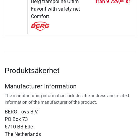
Berg trampoline Ultim
från
9 729,
kr
00
Favorit with safety net
Comfort
Produktsäkerhet
Manufacturer Information
The manufacturing information includes the address and related
information of the manufacturer of the product.
BERG Toys B.V.
​PO Box 73
6710 BB Ede
The Netherlands