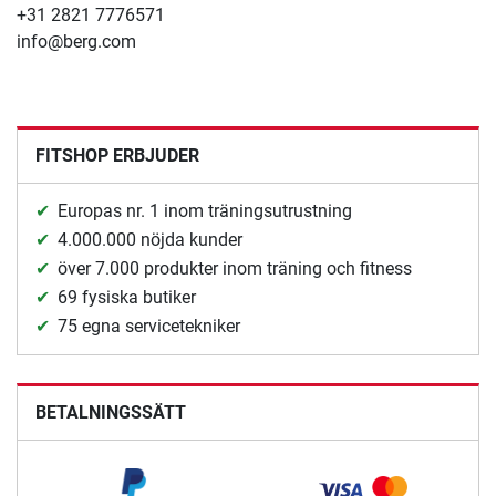
+31 2821 7776571
info@berg.com
FITSHOP ERBJUDER
Europas nr. 1 inom träningsutrustning
4.000.000 nöjda kunder
över 7.000 produkter inom träning och fitness
69 fysiska butiker
75 egna servicetekniker
BETALNINGSSÄTT