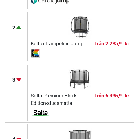
2
Kettler trampoline Jump
från
2 295,
kr
00
3
Salta Premium Black
från
6 395,
kr
00
Edition-studsmatta