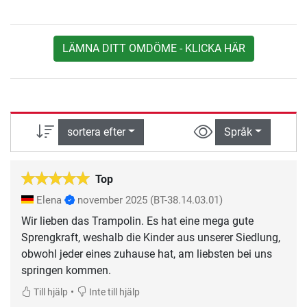
LÄMNA DITT OMDÖME - KLICKA HÄR
sortera efter
Språk
Top
Elena
november 2025
(BT-38.14.03.01)
Wir lieben das Trampolin. Es hat eine mega gute
Sprengkraft, weshalb die Kinder aus unserer Siedlung,
obwohl jeder eines zuhause hat, am liebsten bei uns
springen kommen.
•
Till hjälp
Inte till hjälp