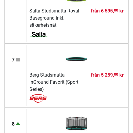
Salta Studsmatta Royal
från
6 595,
kr
00
Baseground inkl.
säkerhetsnät
7
Berg Studsmatta
från
5 259,
kr
00
InGround Favorit (Sport
Series)
8