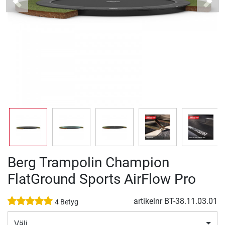
Previous
Next
Berg Trampolin Champion
FlatGround Sports AirFlow Pro
artikelnr
BT-38.11.03.01
4 Betyg
Välj