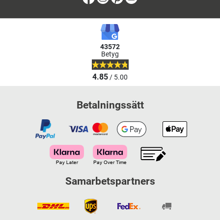
43572
Betyg
4.85
/ 5.00
Betalningssätt
Samarbetspartners