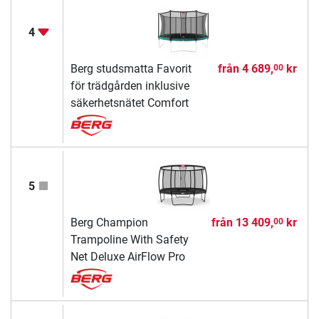
4
Berg studsmatta Favorit
från
4 689,
kr
00
för trädgården inklusive
säkerhetsnätet Comfort
5
Berg Champion
från
13 409,
kr
00
Trampoline With Safety
Net Deluxe AirFlow Pro