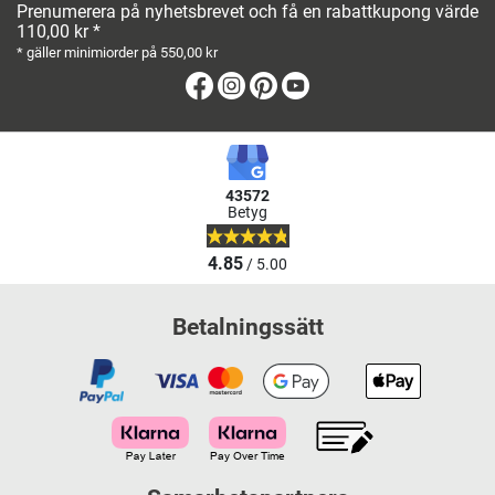
Prenumerera på nyhetsbrevet och få en rabattkupong värde
110,00 kr *
* gäller minimiorder på 550,00 kr
Facebook
Instagram
Pinterest
Youtube
43572
Betyg
4.85
/ 5.00
Betalningssätt