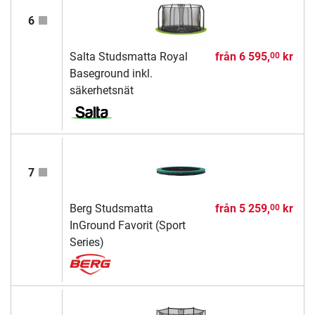
6
Salta Studsmatta Royal
från
6 595,
kr
00
Baseground inkl.
säkerhetsnät
7
Berg Studsmatta
från
5 259,
kr
00
InGround Favorit (Sport
Series)