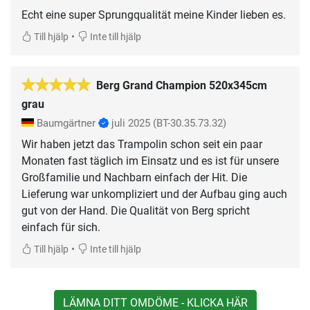
Echt eine super Sprungqualität meine Kinder lieben es.
•
Till hjälp
Inte till hjälp
Berg Grand Champion 520x345cm
grau
Baumgärtner
juli 2025
(BT-30.35.73.32)
Wir haben jetzt das Trampolin schon seit ein paar
Monaten fast täglich im Einsatz und es ist für unsere
Großfamilie und Nachbarn einfach der Hit. Die
Lieferung war unkompliziert und der Aufbau ging auch
gut von der Hand. Die Qualität von Berg spricht
einfach für sich.
•
Till hjälp
Inte till hjälp
LÄMNA DITT OMDÖME - KLICKA HÄR