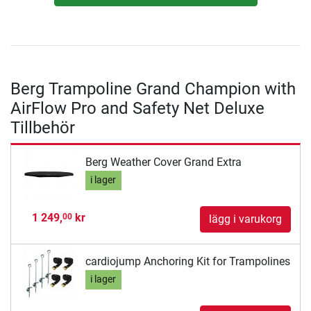
Berg Trampoline Grand Champion with
AirFlow Pro and Safety Net Deluxe
Tillbehör
Berg Weather Cover Grand Extra
i lager
1 249,
kr
00
lägg i varukorg
cardiojump Anchoring Kit for Trampolines
i lager