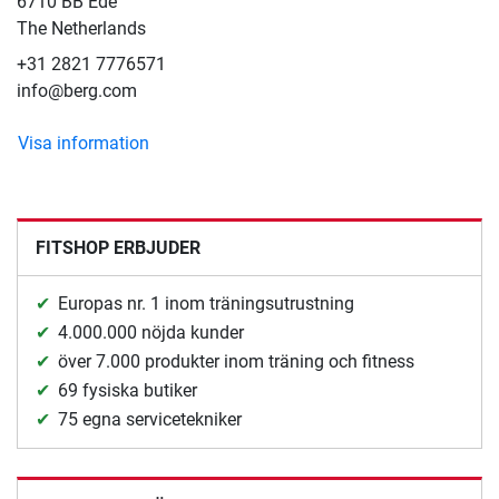
6710 BB Ede
The Netherlands
+31 2821 7776571
info@berg.com
Visa information
FITSHOP ERBJUDER
Europas nr. 1 inom träningsutrustning
4.000.000 nöjda kunder
över 7.000 produkter inom träning och fitness
69 fysiska butiker
75 egna servicetekniker