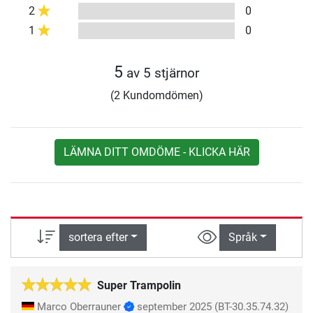
2
0
1
0
5
av 5 stjärnor
(2 Kundomdömen)
LÄMNA DITT OMDÖME - KLICKA HÄR
sortera efter
Språk
Super Trampolin
Marco Oberrauner
september 2025
(BT-30.35.74.32)