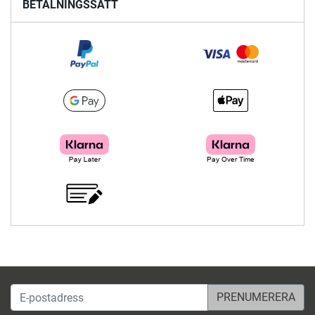
BETALNINGSSÄTT
E-postadress