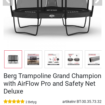
Previous
Next
Berg Trampoline Grand Champion
with AirFlow Pro and Safety Net
Deluxe
artikelnr
BT-30.35.73.32
2 Betyg