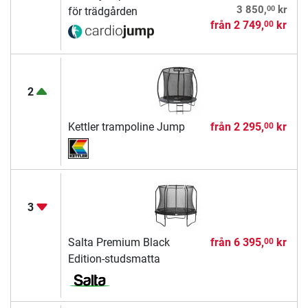
00
3 850,
kr
för trädgården
från
2 749,
kr
00
2
Kettler trampoline Jump
från
2 295,
kr
00
3
Salta Premium Black
från
6 395,
kr
00
Edition-studsmatta