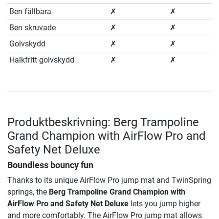
Ben fällbara
✗
✗
Ben skruvade
✗
✗
Golvskydd
✗
✗
Halkfritt golvskydd
✗
✗
Produktbeskrivning: Berg Trampoline
Grand Champion with AirFlow Pro and
Safety Net Deluxe
Boundless bouncy fun
Thanks to its unique AirFlow Pro jump mat and TwinSpring
springs, the
Berg Trampoline Grand Champion with
AirFlow Pro and Safety Net Deluxe
lets you jump higher
and more comfortably. The AirFlow Pro jump mat allows