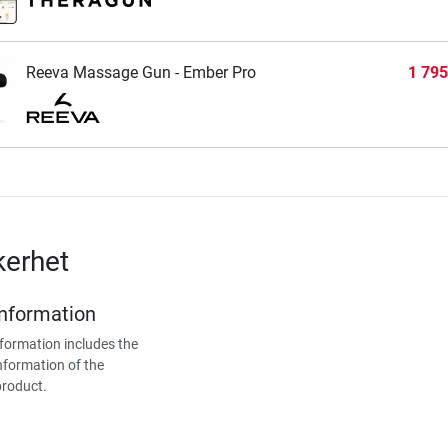
Reeva Massage Gun - Ember Pro
1 795
kerhet
Information
formation includes the
nformation of the
product.