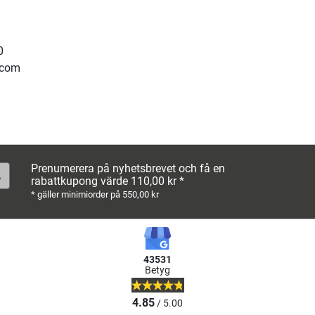
0
.com
Prenumerera på nyhetsbrevet och få en
rabattkupong värde 110,00 kr *
* gäller minimiorder på 550,00 kr
43531
Betyg
4.85
/ 5.00