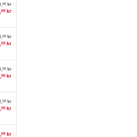
00
3,
kr
,
kr
00
00
3,
kr
,
kr
00
00
3,
kr
,
kr
00
00
2,
kr
,
kr
00
,
kr
00