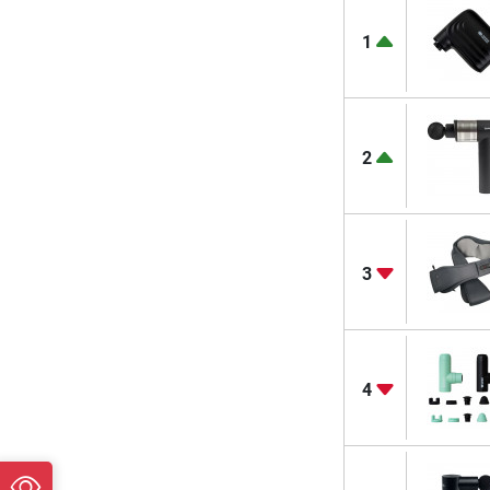
1
2
3
4