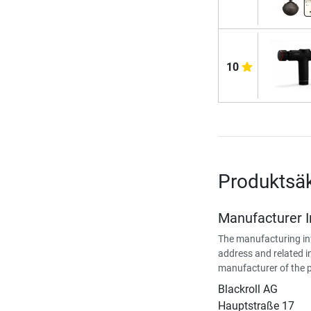
10
Produktsä
Manufacturer 
The manufacturing in
address and related i
manufacturer of the 
Blackroll AG
Hauptstraße 17