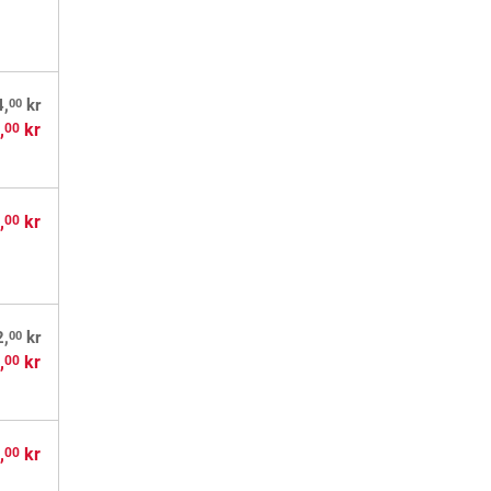
00
4,
kr
,
kr
00
,
kr
00
00
2,
kr
,
kr
00
,
kr
00