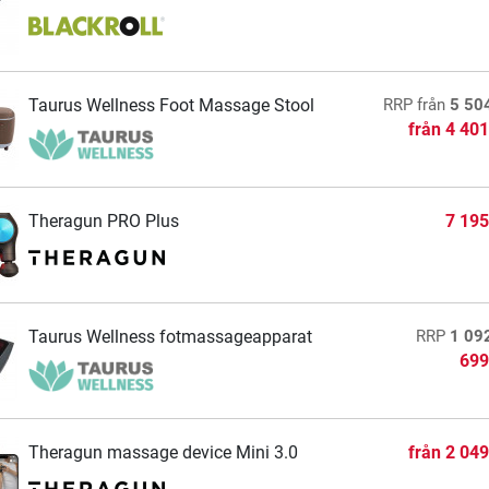
Taurus Wellness Foot Massage Stool
RRP
från
5 50
från
4 401
Theragun PRO Plus
7 195
Taurus Wellness fotmassageapparat
RRP
1 09
699
Theragun massage device Mini 3.0
från
2 049