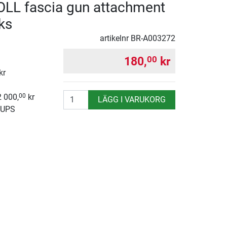
LL fascia gun attachment
ks
artikelnr
BR-A003272
180,
kr
00
kr
antal
2 000,
kr
00
LÄGG I VARUKORG
 UPS