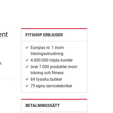
ent
FITSHOP ERBJUDER
Europas nr. 1 inom
träningsutrustning
4.000.000 nöjda kunder
e.
över 7.000 produkter inom
träning och fitness
69 fysiska butiker
75 egna servicetekniker
BETALNINGSSÄTT