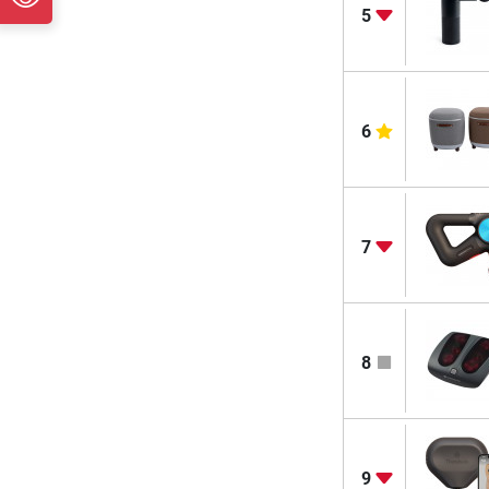
5
6
7
8
9