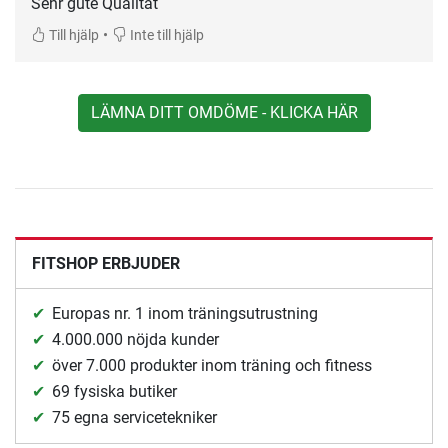
Sehr gute Qualität
•
Till hjälp
Inte till hjälp
LÄMNA DITT OMDÖME - KLICKA HÄR
FITSHOP ERBJUDER
Europas nr. 1 inom träningsutrustning
4.000.000 nöjda kunder
över 7.000 produkter inom träning och fitness
69 fysiska butiker
75 egna servicetekniker