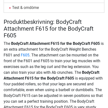
Test & omdöme
Produktbeskrivning: BodyCraft
Attachment F615 for the BodyCraft
F605
The
BodyCraft Attachment F615 for the BodyCraft F605
is
an extra attachment for the BodyCraft Weight Benches
F601 and
F605
. The attachment can be mounted on the
front of the F601 and F605 to train your leg muscles with
exercises such as the leg curl and the leg extension. You
can also train your abs with Ab crunches. The
BodyCraft
Attachment F615 for the BodyCraft F605
is equipped with
four padded rollers, so that your legs are secured and
comfortable, even when using a barbell or dumbbells. The
BodyCraft F615 can be adjusted in seven positions so that
you can set a perfect training position. The BodyCraft
Attachment F615 for the BodyCraft F605 is very sturdy,