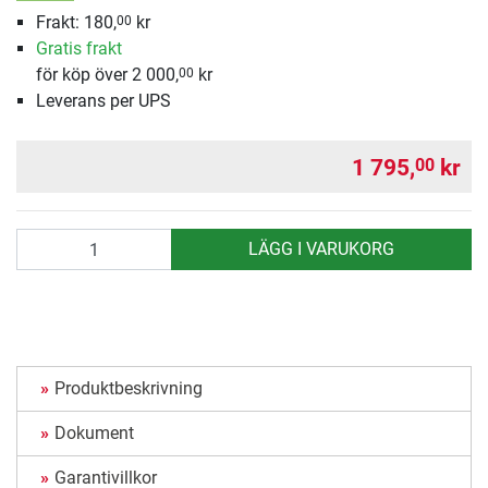
Frakt: 180,
kr
00
Gratis frakt
för köp över 2 000,
kr
00
Leverans per UPS
1 795,
kr
00
antal
LÄGG I VARUKORG
Produktbeskrivning
Dokument
Garantivillkor