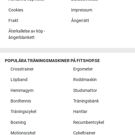
Cookies
Impressum
Frakt
Ångerrätt
Återkallelse av köp -
ångerblankett
POPULÄRA TRÄNINGSMASKINER PÅ FITSHOP.SE
Crosstrainer
Ergometer
Löpband
Roddmaskin
Hemmagym
Studsmattor
Bordtennis
Träningsbänk
Träningscykel
Hantlar
Boxning
Recumbentcykel
Motionscykel
Cykeltrainer