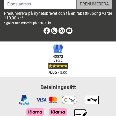
E-postadress
Prenumerera på nyhetsbrevet och få en rabattkupong värde
110,00 kr *
* gäller minimiorder på 550,00 kr
Facebook
Instagram
Pinterest
Youtube
43572
Betyg
4.85
/ 5.00
Betalningssätt