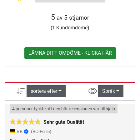
5
av 5 stjärnor
(1 Kundomdöme)
LÄMNA DITT OMDÖME - KLICKA HÄR
sortera efter
Språk
4 personer tyckte att den här recensionen var till hjälp
Sehr gute Qualität
VB
(BC-F615)