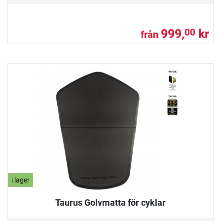
999,
kr
00
från
i lager
Taurus Golvmatta för cyklar