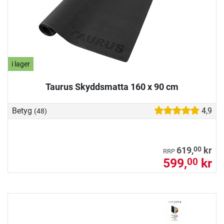
i lager
Taurus Skyddsmatta 160 x 90 cm
Betyg
4,9
(48)
00
619,
kr
RRP
599,
kr
00