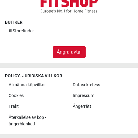
BUTIKER
till
Storefinder
Ångra avtal
POLICY- JURIDISKA VILLKOR
Allmänna köpvillkor
Datasekretess
Cookies
Impressum
Frakt
Ångerrätt
Återkallelse av köp -
ångerblankett