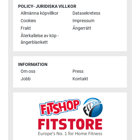
POLICY- JURIDISKA VILLKOR
Allmänna köpvillkor
Datasekretess
Cookies
Impressum
Frakt
Ångerrätt
Återkallelse av köp -
ångerblankett
INFORMATION
Om oss
Press
Jobb
Kontakt