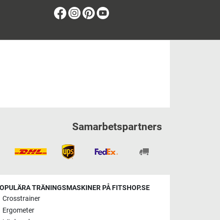
Facebook
Instagram
Pinterest
Youtube
Samarbetspartners
OPULÄRA TRÄNINGSMASKINER PÅ FITSHOP.SE
Crosstrainer
Ergometer