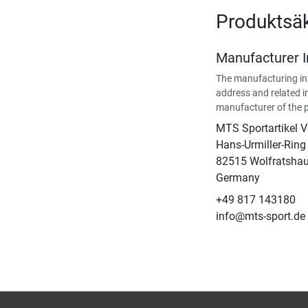
Produktsä
Manufacturer 
The manufacturing in
address and related i
manufacturer of the 
MTS Sportartikel 
Hans-Urmiller-Ring
82515 Wolfratsha
Germany
+49 817 143180
info@mts-sport.de