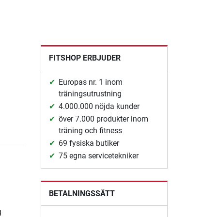
FITSHOP ERBJUDER
Europas nr. 1 inom
träningsutrustning
4.000.000 nöjda kunder
över 7.000 produkter inom
träning och fitness
69 fysiska butiker
75 egna servicetekniker
BETALNINGSSÄTT
g