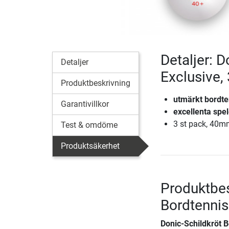
Detaljer: D
Detaljer
Exclusive,
Produktbeskrivning
utmärkt bordten
Garantivillkor
excellenta spe
3 st pack, 40
Test & omdöme
Produktsäkerhet
Produktbes
Bordtennis
Donic-Schildkröt B