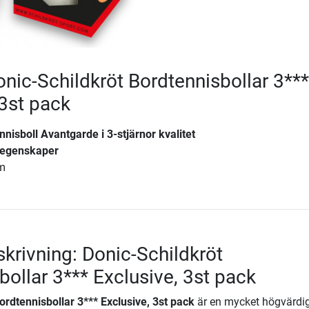
onic-Schildkröt Bordtennisbollar 3***
 3st pack
nisboll Avantgarde i 3-stjärnor kvalitet
legenskaper
mm
krivning: Donic-Schildkröt
bollar 3*** Exclusive, 3st pack
ordtennisbollar 3*** Exclusive, 3st pack
är en mycket högvärdi