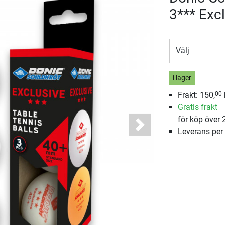
3*** Excl
Välj
i lager
Frakt: 150,
00
Gratis frakt
för köp över 
Next
Leverans per