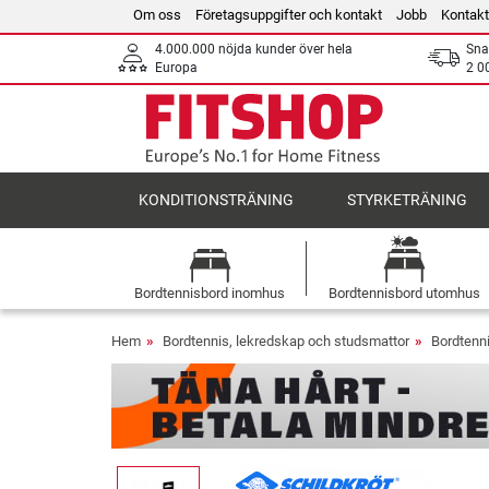
Om oss
Företagsuppgifter och kontakt
Jobb
Kontakt
4.000.000 nöjda kunder över hela
Sna
Europa
2 0
KONDITIONSTRÄNING
STYRKETRÄNING
Bordtennisbord inomhus
Bordtennisbord utomhus
Hem
Bordtennis, lekredskap och studsmattor
Bordtenn