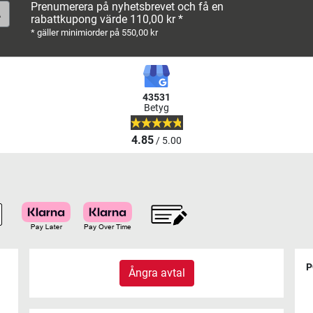
Prenumerera på nyhetsbrevet och få en
rabattkupong värde 110,00 kr *
* gäller minimiorder på 550,00 kr
43531
Betyg
4.85
/ 5.00
P
Ångra avtal