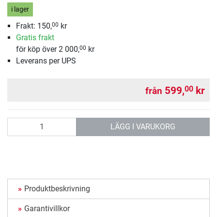
i lager
Frakt: 150,
kr
00
Gratis frakt
för köp över 2 000,
kr
00
Leverans per UPS
599,
kr
00
från
antal
LÄGG I VARUKORG
Produktbeskrivning
Garantivillkor