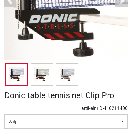
Previous
Next
Donic table tennis net Clip Pro
artikelnr
D-410211400
Välj