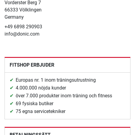
Vorderster Berg 7
66333 Völklingen
Germany
+49 6898 290903
info@donic.com
FITSHOP ERBJUDER
Europas nr. 1 inom träningsutrustning
4.000.000 nöjda kunder
över 7.000 produkter inom träning och fitness
69 fysiska butiker
75 egna servicetekniker
BETALNINGSSÄTT