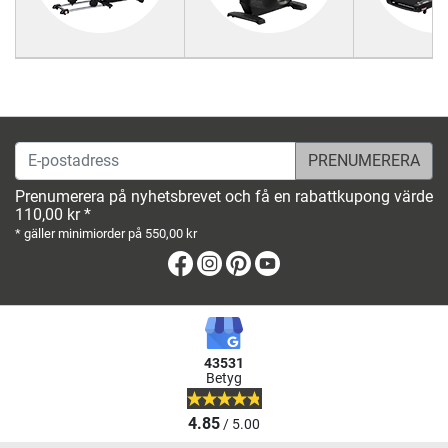
E-postadress
Prenumerera på nyhetsbrevet och få en rabattkupong värde
110,00 kr *
* gäller minimiorder på 550,00 kr
Facebook
Instagram
Pinterest
Youtube
43531
Betyg
4.85
/ 5.00