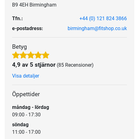
B9 4EH Birmingham
Tfn.:
+44 (0) 121 824 3866
e-postadress:
birmingham@fitshop.co.uk
Betyg
4,9 av 5 stjärnor
(85 Recensioner)
Visa detaljer
Öppettider
måndag - lördag
09:00 - 17:30
söndag
11:00 - 17:00