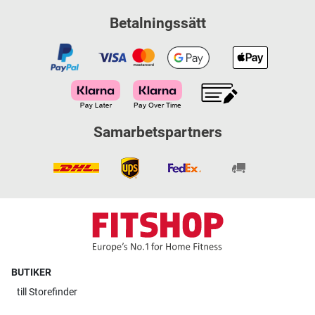
Betalningssätt
Samarbetspartners
BUTIKER
till
Storefinder