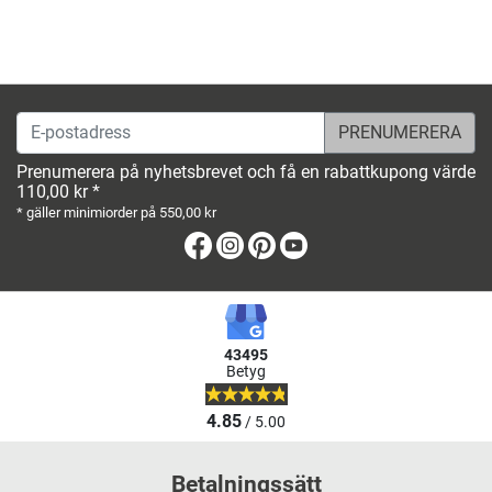
E-postadress
Prenumerera på nyhetsbrevet och få en rabattkupong värde
110,00 kr *
* gäller minimiorder på 550,00 kr
Facebook
Instagram
Pinterest
Youtube
43495
Betyg
4.85
/ 5.00
Betalningssätt