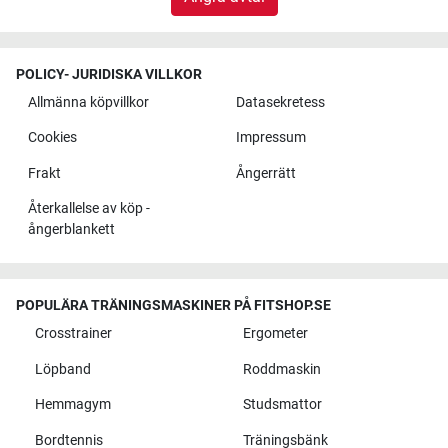
POLICY- JURIDISKA VILLKOR
Allmänna köpvillkor
Datasekretess
Cookies
Impressum
Frakt
Ångerrätt
Återkallelse av köp -
ångerblankett
POPULÄRA TRÄNINGSMASKINER PÅ FITSHOP.SE
Crosstrainer
Ergometer
Löpband
Roddmaskin
Hemmagym
Studsmattor
Bordtennis
Träningsbänk