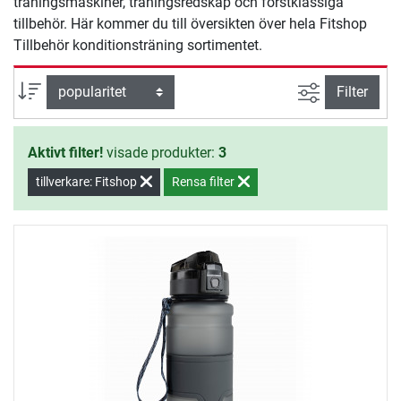
träningsmaskiner, träningsredskap och förstklassiga
tillbehör. Här kommer du till översikten över hela Fitshop
Tillbehör konditionsträning sortimentet.
Avancerad s
sortera efter
Filter
Aktivt filter!
visade produkter:
3
tillverkare: Fitshop
Rensa filter