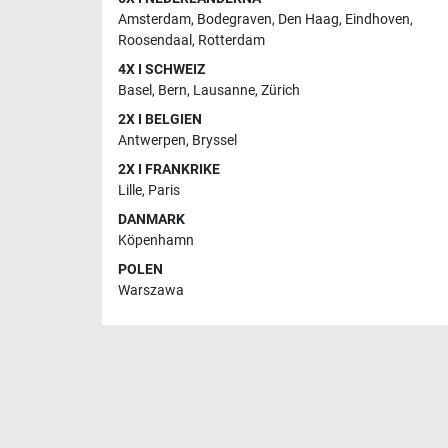
Amsterdam
,
Bodegraven
,
Den Haag
,
Eindhoven
,
Roosendaal
,
Rotterdam
4X I SCHWEIZ
Basel
,
Bern
,
Lausanne
,
Zürich
2X I BELGIEN
Antwerpen
,
Bryssel
2X I FRANKRIKE
Lille
,
Paris
DANMARK
Köpenhamn
POLEN
Warszawa