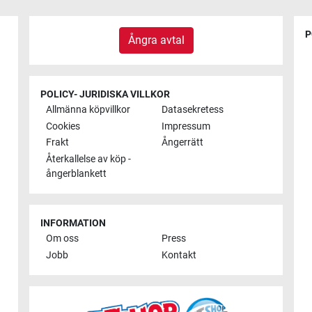
P
Ångra avtal
POLICY- JURIDISKA VILLKOR
Allmänna köpvillkor
Datasekretess
Cookies
Impressum
Frakt
Ångerrätt
Återkallelse av köp -
ångerblankett
INFORMATION
Om oss
Press
Jobb
Kontakt