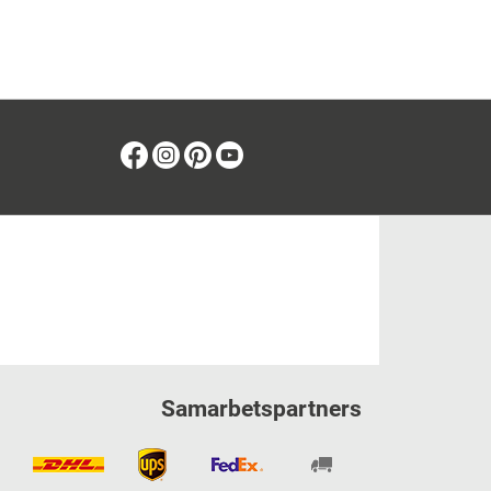
Facebook
Instagram
Pinterest
Youtube
Samarbetspartners