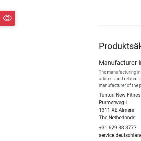
Produktsä
Manufacturer 
The manufacturing in
address and related i
manufacturer of the 
Tunturi New Fitnes
​Purmerweg 1
1311 XE Almere
The Netherlands
+31 629 38 3777
service.deutschla