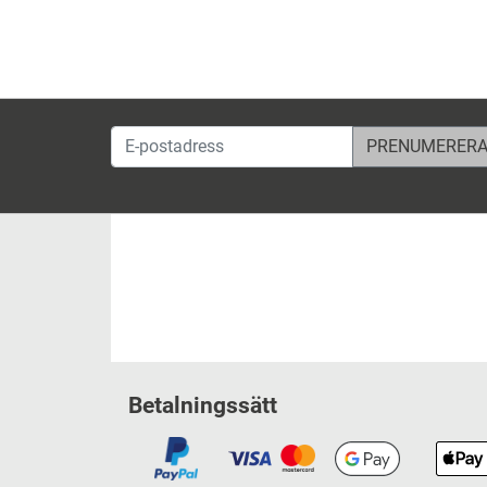
E-postadress
Betalningssätt