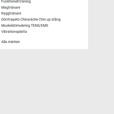
Funktionell träning
Magtränare
Ryggtränare
Dörrtrapets Chinsräcke Chin up stång
Muskelstimulering TENS/EMS
Vibrationsplatta
Alla märken