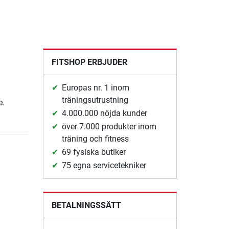
FITSHOP ERBJUDER
Europas nr. 1 inom
träningsutrustning
e.
4.000.000 nöjda kunder
över 7.000 produkter inom
träning och fitness
69 fysiska butiker
75 egna servicetekniker
BETALNINGSSÄTT