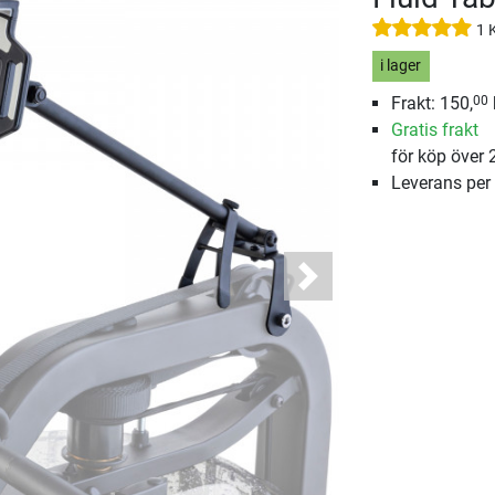
1 
i lager
Frakt: 150,
00
Gratis frakt
för köp över 
Leverans per
Next