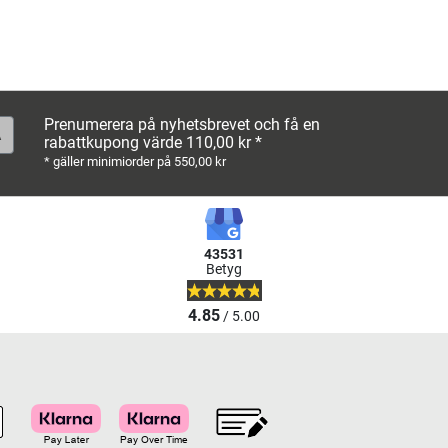
Prenumerera på nyhetsbrevet och få en
rabattkupong värde 110,00 kr *
* gäller minimiorder på 550,00 kr
43531
Betyg
4.85
/ 5.00