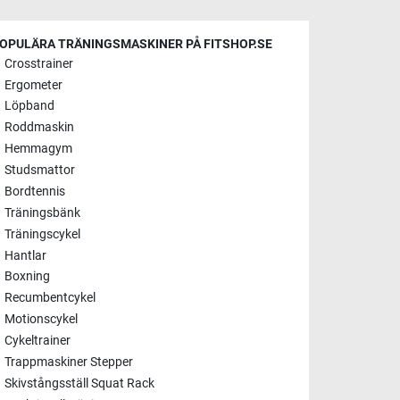
OPULÄRA TRÄNINGSMASKINER PÅ FITSHOP.SE
Crosstrainer
Ergometer
Löpband
Roddmaskin
Hemmagym
Studsmattor
Bordtennis
Träningsbänk
Träningscykel
Hantlar
Boxning
Recumbentcykel
Motionscykel
Cykeltrainer
Trappmaskiner Stepper
Skivstångsställ Squat Rack