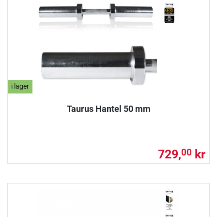
i lager
Taurus Hantel 50 mm
729,
kr
00