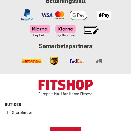
Betalningssätt
Samarbetspartners
BUTIKER
till
Storefinder