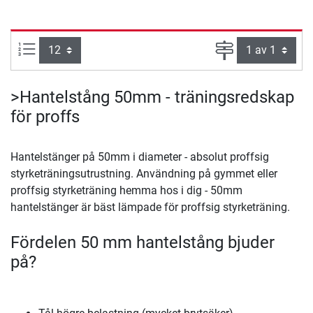
produkter per sida:
Sida
>Hantelstång 50mm - träningsredskap
för proffs
Hantelstänger på 50mm i diameter - absolut proffsig
styrketräningsutrustning. Användning på gymmet eller
proffsig styrketräning hemma hos i dig - 50mm
hantelstänger är bäst lämpade för proffsig styrketräning.
Fördelen 50 mm hantelstång bjuder
på?