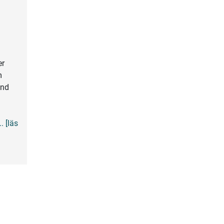
er
m
und
.. [läs