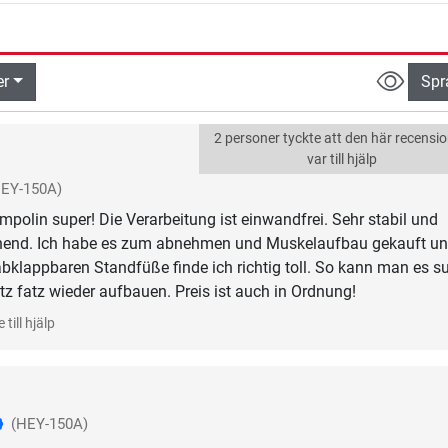
er
Spr
2 personer tyckte att den här recensi
var till hjälp
HEY-150A)
ampolin super! Die Verarbeitung ist einwandfrei. Sehr stabil und
hend. Ich habe es zum abnehmen und Muskelaufbau gekauft un
 abklappbaren Standfüße finde ich richtig toll. So kann man es s
tz fatz wieder aufbauen. Preis ist auch in Ordnung!
 till hjälp
(HEY-150A)