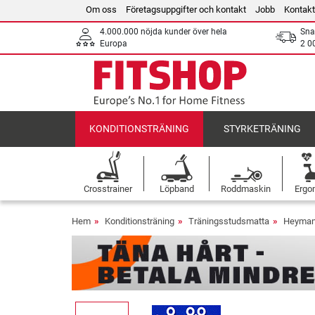
Om oss
Företagsuppgifter och kontakt
Jobb
Kontakt
4.000.000 nöjda kunder över hela
Sna
Europa
2 0
KONDITIONSTRÄNING
STYRKETRÄNING
Crosstrainer
Löpband
Roddmaskin
Ergo
Hem
Konditionsträning
Träningsstudsmatta
Heymans