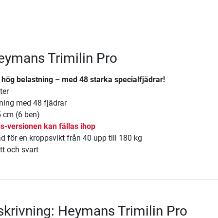
Heymans Trimilin Pro
 hög belastning – med 48 starka specialfjädrar!
ter
ing med 48 fjädrar
 cm (6 ben)
s-versionen kan fällas ihop
för en kroppsvikt från 40 upp till 180 kg
ått och svart
krivning: Heymans Trimilin Pro