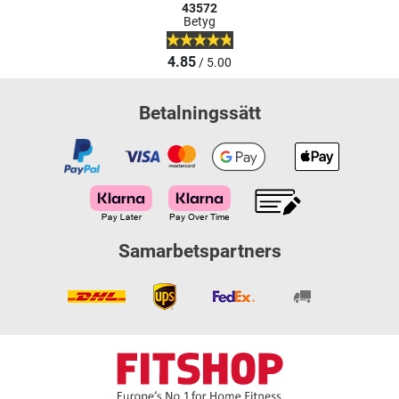
43572
Betyg
4.85
/ 5.00
Betalningssätt
Samarbetspartners