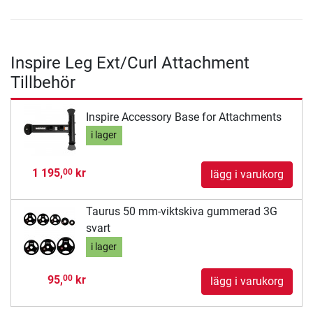
Inspire Leg Ext/Curl Attachment
Tillbehör
Inspire Accessory Base for Attachments
i lager
1 195,
kr
00
lägg i varukorg
Taurus 50 mm-viktskiva gummerad 3G
svart
i lager
95,
kr
00
lägg i varukorg