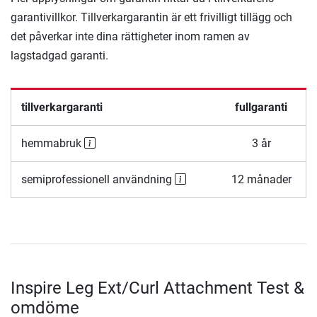
garantivillkor. Tillverkargarantin är ett frivilligt tillägg och
det påverkar inte dina rättigheter inom ramen av
lagstadgad garanti.
tillverkargaranti
fullgaranti
hemmabruk
3 år
semiprofessionell användning
12 månader
Inspire Leg Ext/Curl Attachment Test &
omdöme