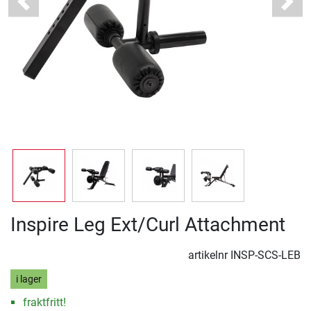
Previous
Next
Inspire Leg Ext/Curl Attachment
artikelnr
INSP-SCS-LEB
i lager
fraktfritt!