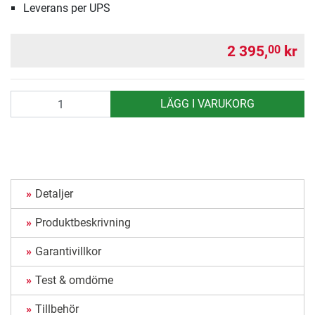
Leverans per UPS
2 395,
kr
00
antal
LÄGG I VARUKORG
Detaljer
Produktbeskrivning
Garantivillkor
Test & omdöme
Tillbehör