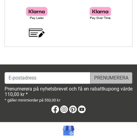
E-postadress
Prenumerera på nyhetsbrevet och få en rabattkupong värde
110,00 kr *
* gäller minimiorder på 550,00 kr
Facebook
Instagram
Pinterest
Youtube