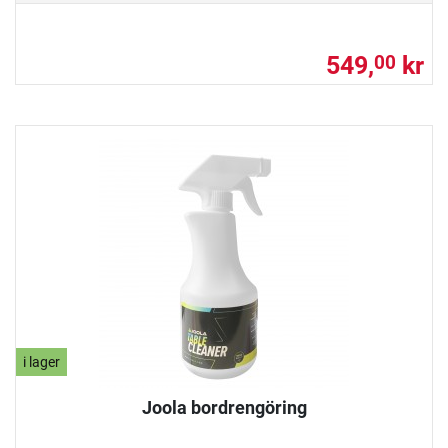
549,
kr
00
i lager
Joola bordrengöring