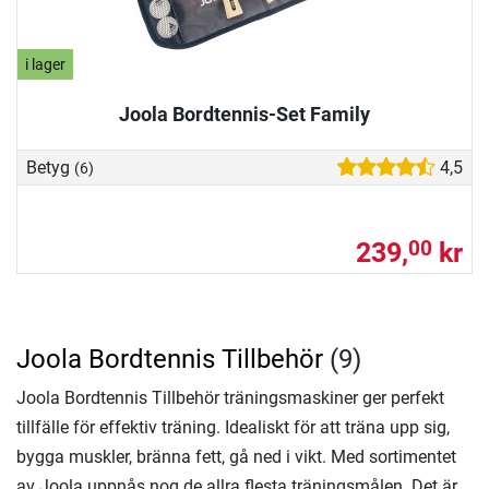
i lager
Joola Bordtennis-Set Family
Betyg
4,5
(6)
239,
kr
00
Joola Bordtennis Tillbehör
(9)
Joola Bordtennis Tillbehör träningsmaskiner ger perfekt
tillfälle för effektiv träning. Idealiskt för att träna upp sig,
bygga muskler, bränna fett, gå ned i vikt. Med sortimentet
av Joola uppnås nog de allra flesta träningsmålen. Det är