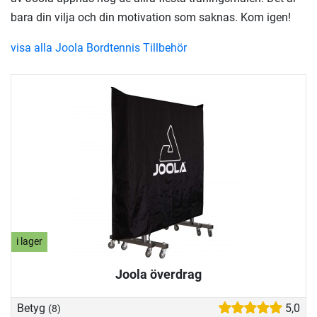
bara din vilja och din motivation som saknas. Kom igen!
visa alla Joola Bordtennis Tillbehör
i lager
Joola överdrag
Betyg
5,0
(8)