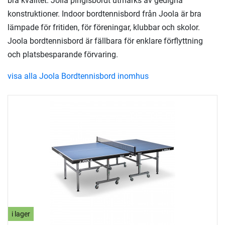
bra kvalitet. Jolla pingisbordt utmärks av gedigna
konstruktioner. Indoor bordtennisbord från Joola är bra
lämpade för fritiden, för föreningar, klubbar och skolor.
Joola bordtennisbord är fällbara för enklare förflyttning
och platsbesparande förvaring.
visa alla Joola Bordtennisbord inomhus
i lager