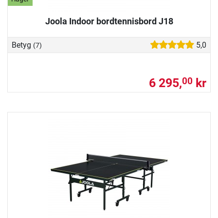
Joola Indoor bordtennisbord J18
Betyg
5,0
(7)
6 295,
kr
00