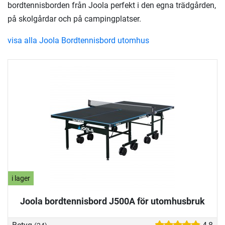
bordtennisborden från Joola perfekt i den egna trädgården,
på skolgårdar och på campingplatser.
visa alla Joola Bordtennisbord utomhus
i lager
Joola bordtennisbord J500A för utomhusbruk