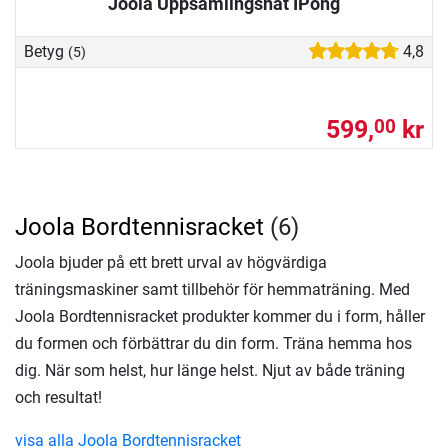
Joola Uppsamlingsnät IPong
Betyg
4,8
(5)
599,
kr
00
Joola Bordtennisracket
(6)
Joola bjuder på ett brett urval av högvärdiga
träningsmaskiner samt tillbehör för hemmaträning. Med
Joola Bordtennisracket produkter kommer du i form, håller
du formen och förbättrar du din form. Träna hemma hos
dig. När som helst, hur länge helst. Njut av både träning
och resultat!
visa alla Joola Bordtennisracket