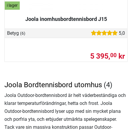
i lager
Joola inomhusbordtennisbord J15
Betyg
5,0
(6)
5 395,
kr
00
Joola Bordtennisbord utomhus
(4)
Joola Outdoor-bordtennisbord är helt väderbeständiga och
klarar temperaturförändringar, hetta och frost. Joola
Outdoor-bordtennisbord lyser upp med sin mycket plana
och porfria yta, och erbjuder utmärkta spelegenskaper.
Tack vare sin massiva konstruktion passar Outdoor-