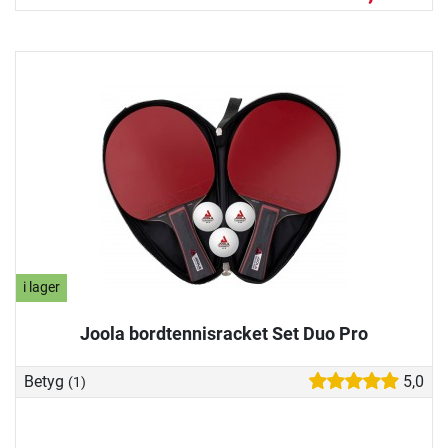
i lager
Joola bordtennisracket Set Duo Pro
Betyg
5,0
(1)