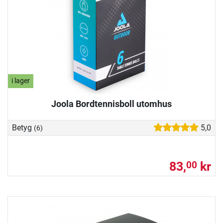
i lager
Joola Bordtennisboll utomhus
Betyg
5,0
(6)
83,
kr
00