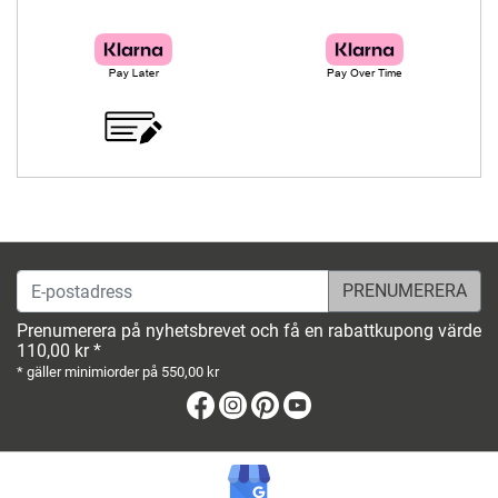
E-postadress
Prenumerera på nyhetsbrevet och få en rabattkupong värde
110,00 kr *
* gäller minimiorder på 550,00 kr
Facebook
Instagram
Pinterest
Youtube