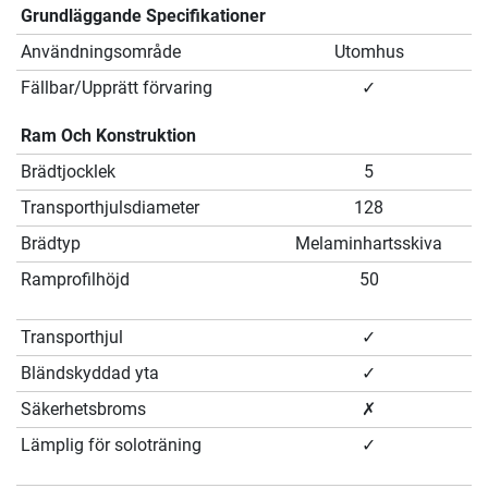
Grundläggande Specifikationer
Användningsområde
Utomhus
Fällbar/Upprätt förvaring
✓
Ram Och Konstruktion
Brädtjocklek
5
Transporthjulsdiameter
128
Brädtyp
Melaminhartsskiva
Ramprofilhöjd
50
Transporthjul
✓
Bländskyddad yta
✓
Säkerhetsbroms
✗
Lämplig för soloträning
✓