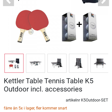
Previous
Next
Kettler Table Tennis Table K5
Outdoor incl. accessories
artikelnr
K5Outdoor-SET
färre än 5x i lager, fler kommer snart