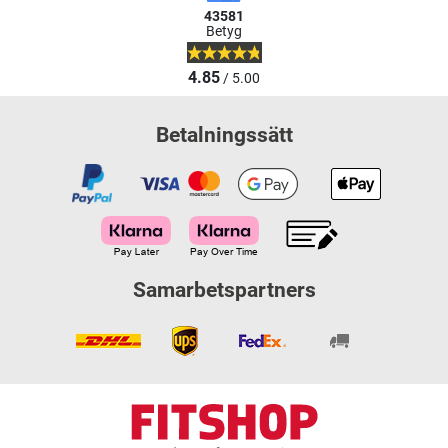
43581
Betyg
4.85
/ 5.00
Betalningssätt
Samarbetspartners