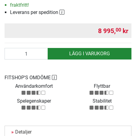
fraktfritt!
Leverans per spedition
8 995,
kr
00
antal
LÄGG I VARUKORG
FITSHOP'S OMDÖME
Användarkomfort
Flyttbar
Spelegenskaper
Stabilitet
Detaljer