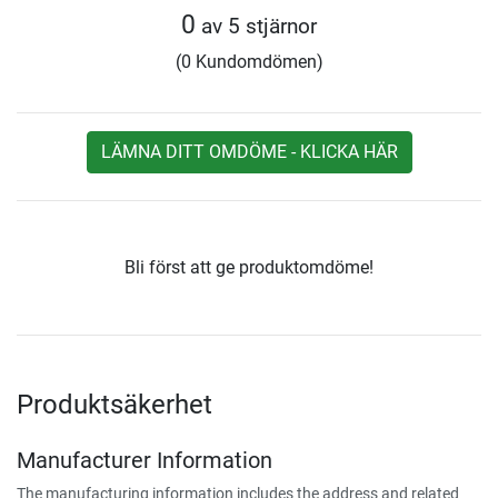
0
av 5 stjärnor
(0 Kundomdömen)
LÄMNA DITT OMDÖME - KLICKA HÄR
Bli först att ge produktomdöme!
Produktsäkerhet
Manufacturer Information
The manufacturing information includes the address and related