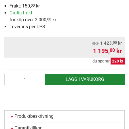
Frakt: 150,
kr
00
Gratis frakt
för köp över 2 000,
kr
00
Leverans per UPS
00
1 423,
kr
RRP
1 195,
kr
00
du sparar
228 kr
antal
LÄGG I VARUKORG
Produktbeskrivning
Garantivillkor