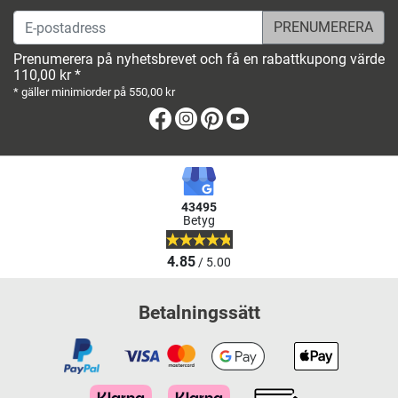
E-postadress
Prenumerera på nyhetsbrevet och få en rabattkupong värde
110,00 kr *
* gäller minimiorder på 550,00 kr
Facebook
Instagram
Pinterest
Youtube
43495
Betyg
4.85
/ 5.00
Betalningssätt