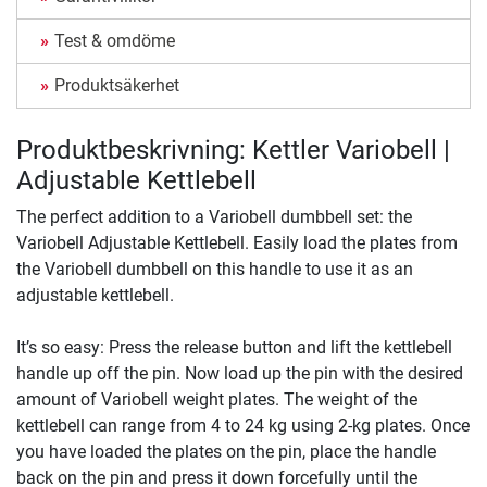
Test & omdöme
Produktsäkerhet
Produktbeskrivning: Kettler Variobell |
Adjustable Kettlebell
The perfect addition to a Variobell dumbbell set: the
Variobell Adjustable Kettlebell. Easily load the plates from
the Variobell dumbbell on this handle to use it as an
adjustable kettlebell.
It’s so easy: Press the release button and lift the kettlebell
handle up off the pin. Now load up the pin with the desired
amount of Variobell weight plates. The weight of the
kettlebell can range from 4 to 24 kg using 2-kg plates. Once
you have loaded the plates on the pin, place the handle
back on the pin and press it down forcefully until the