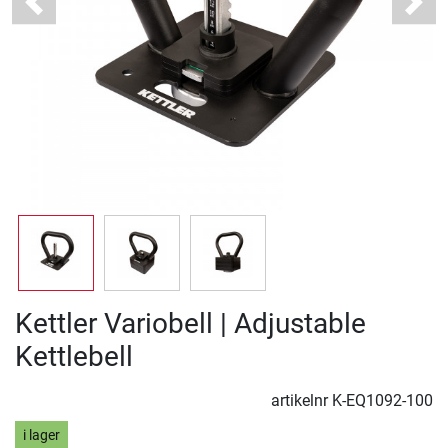
Previous
Next
Kettler Variobell | Adjustable
Kettlebell
artikelnr
K-EQ1092-100
i lager