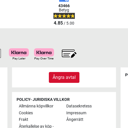
43466
Betyg
4.85
/ 5.00
P
Ångra avtal
POLICY- JURIDISKA VILLKOR
Allmänna köpvillkor
Datasekretess
Cookies
Impressum
Frakt
Ångerrätt
Återkallelse av köp -