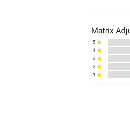
Matrix Ad
5
4
3
2
1