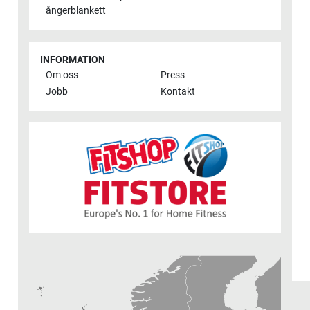
ångerblankett
INFORMATION
Om oss
Press
Jobb
Kontakt