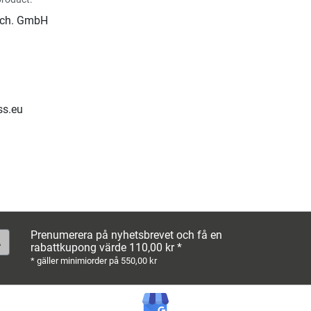
ech. GmbH
ss.eu
Prenumerera på nyhetsbrevet och få en
rabattkupong värde 110,00 kr *
* gäller minimiorder på 550,00 kr