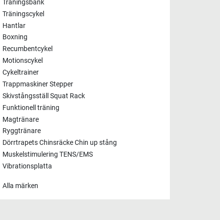
Träningsbänk
Träningscykel
Hantlar
Boxning
Recumbentcykel
Motionscykel
Cykeltrainer
Trappmaskiner Stepper
Skivstångsställ Squat Rack
Funktionell träning
Magtränare
Ryggtränare
Dörrtrapets Chinsräcke Chin up stång
Muskelstimulering TENS/EMS
Vibrationsplatta
Alla märken