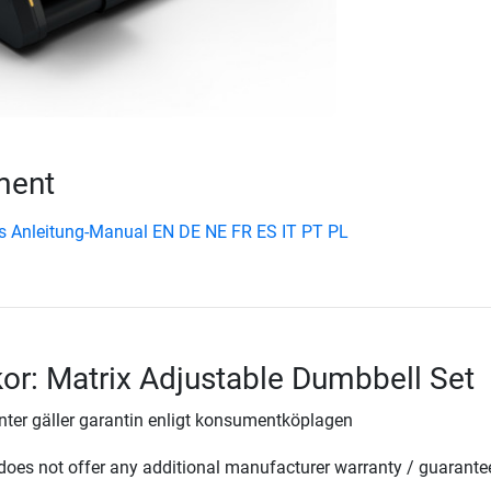
ment
s Anleitung-Manual EN DE NE FR ES IT PT PL
lkor: Matrix Adjustable Dumbbell Set
ter gäller garantin enligt konsumentköplagen
oes not offer any additional manufacturer warranty / guarante