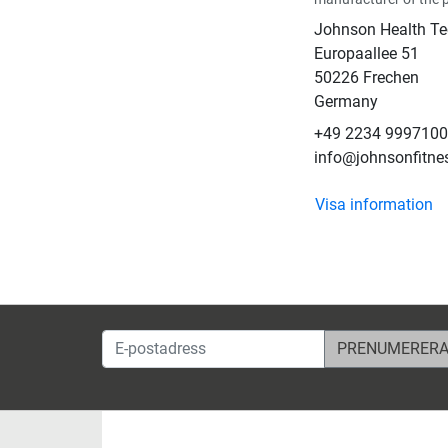
Johnson Health T
Europaallee 51
50226 Frechen
Germany
+49 2234 9997100
info@johnsonfitne
Visa information
E-postadress