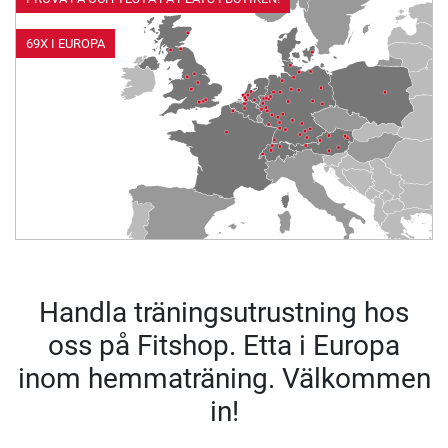
69X I EUROPA
Handla träningsutrustning hos
oss på Fitshop. Etta i Europa
inom hemmaträning. Välkommen
in!