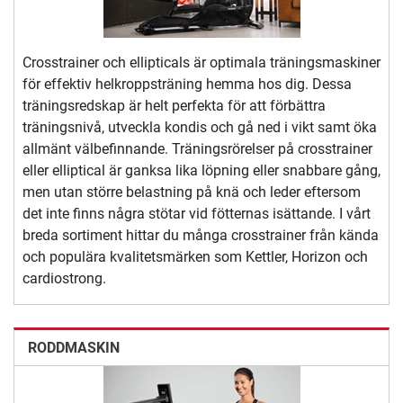
Crosstrainer och ellipticals är optimala träningsmaskiner
för effektiv helkroppsträning hemma hos dig. Dessa
träningsredskap är helt perfekta för att förbättra
träningsnivå, utveckla kondis och gå ned i vikt samt öka
allmänt välbefinnande. Träningsrörelser på crosstrainer
eller elliptical är ganksa lika löpning eller snabbare gång,
men utan större belastning på knä och leder eftersom
det inte finns några stötar vid fötternas isättande. I vårt
breda sortiment hittar du många crosstrainer från kända
och populära kvalitetsmärken som Kettler, Horizon och
cardiostrong.
RODDMASKIN