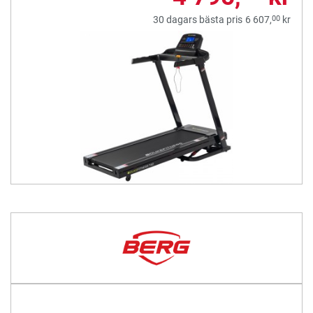
00
30 dagars bästa pris
6 607,
kr