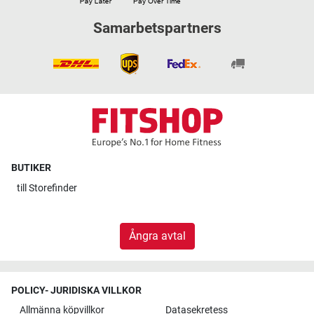
Samarbetspartners
BUTIKER
till
Storefinder
Ångra avtal
POLICY- JURIDISKA VILLKOR
Allmänna köpvillkor
Datasekretess