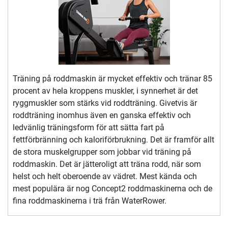
Träning på roddmaskin är mycket effektiv och tränar 85
procent av hela kroppens muskler, i synnerhet är det
ryggmuskler som stärks vid roddträning. Givetvis är
roddträning inomhus även en ganska effektiv och
ledvänlig träningsform för att sätta fart på
fettförbränning och kaloriförbrukning. Det är framför allt
de stora muskelgrupper som jobbar vid träning på
roddmaskin. Det är jätteroligt att träna rodd, när som
helst och helt oberoende av vädret. Mest kända och
mest populära är nog Concept2 roddmaskinerna och de
fina roddmaskinerna i trä från WaterRower.