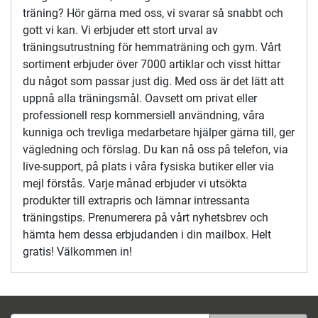
träning? Hör gärna med oss, vi svarar så snabbt och
gott vi kan. Vi erbjuder ett stort urval av
träningsutrustning för hemmaträning och gym. Vårt
sortiment erbjuder över 7000 artiklar och visst hittar
du något som passar just dig. Med oss är det lätt att
uppnå alla träningsmål. Oavsett om privat eller
professionell resp kommersiell användning, våra
kunniga och trevliga medarbetare hjälper gärna till, ger
vägledning och förslag. Du kan nå oss på telefon, via
live-support, på plats i våra fysiska butiker eller via
mejl förstås. Varje månad erbjuder vi utsökta
produkter till extrapris och lämnar intressanta
träningstips. Prenumerera på vårt nyhetsbrev och
hämta hem dessa erbjudanden i din mailbox. Helt
gratis! Välkommen in!