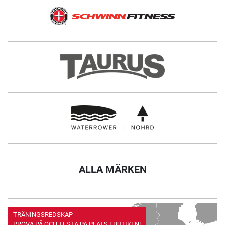
ALLA MÄRKEN
TRÄNINGSREDSKAP
PROVA PÅ OCH TESTA PÅ PLATS I BUTIKEN!