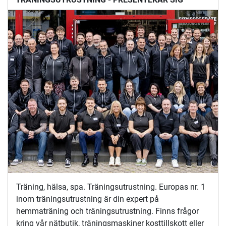
Träning, hälsa, spa. Träningsutrustning. Europas nr. 1
inom träningsutrustning är din expert på
hemmaträning och träningsutrustning. Finns frågor
kring vår nätbutik, träningsmaskiner kosttillskott eller