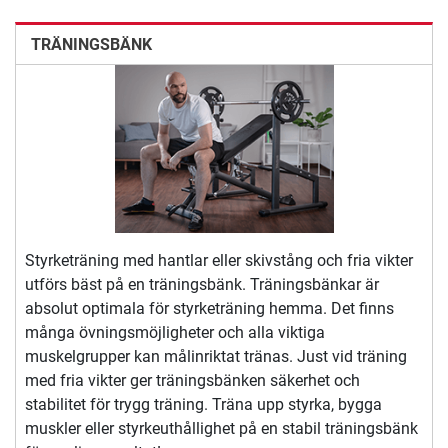
TRÄNINGSBÄNK
Styrketräning med hantlar eller skivstång och fria vikter
utförs bäst på en träningsbänk. Träningsbänkar är
absolut optimala för styrketräning hemma. Det finns
många övningsmöjligheter och alla viktiga
muskelgrupper kan målinriktat tränas. Just vid träning
med fria vikter ger träningsbänken säkerhet och
stabilitet för trygg träning. Träna upp styrka, bygga
muskler eller styrkeuthållighet på en stabil träningsbänk