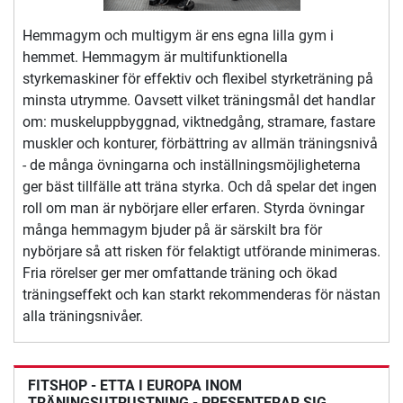
Hemmagym och multigym är ens egna lilla gym i
hemmet. Hemmagym är multifunktionella
styrkemaskiner för effektiv och flexibel styrketräning på
minsta utrymme. Oavsett vilket träningsmål det handlar
om: muskeluppbyggnad, viktnedgång, stramare, fastare
muskler och konturer, förbättring av allmän träningsnivå
- de många övningarna och inställningsmöjligheterna
ger bäst tillfälle att träna styrka. Och då spelar det ingen
roll om man är nybörjare eller erfaren. Styrda övningar
många hemmagym bjuder på är särskilt bra för
nybörjare så att risken för felaktigt utförande minimeras.
Fria rörelser ger mer omfattande träning och ökad
träningseffekt och kan starkt rekommenderas för nästan
alla träningsnivåer.
FITSHOP - ETTA I EUROPA INOM
TRÄNINGSUTRUSTNING - PRESENTERAR SIG