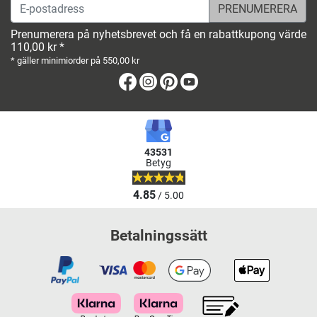
E-postadress
Prenumerera på nyhetsbrevet och få en rabattkupong värde
110,00 kr *
* gäller minimiorder på 550,00 kr
Facebook
Instagram
Pinterest
Youtube
43531
Betyg
4.85
/ 5.00
Betalningssätt