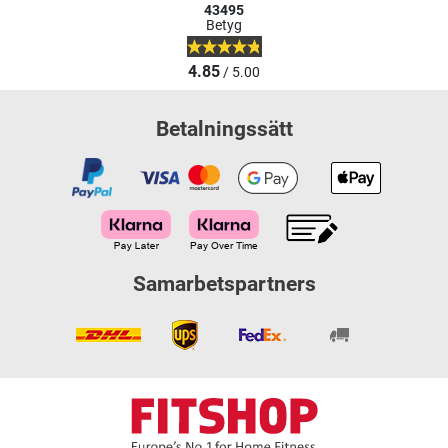
43495
Betyg
4.85
/ 5.00
Betalningssätt
Samarbetspartners