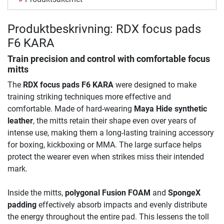
Produktbeskrivning: RDX focus pads
F6 KARA
Train precision and control with comfortable focus
mitts
The
RDX focus pads F6 KARA
were designed to make
training striking techniques more effective and
comfortable. Made of hard-wearing
Maya Hide synthetic
leather
, the mitts retain their shape even over years of
intense use, making them a long-lasting training accessory
for boxing, kickboxing or MMA. The large surface helps
protect the wearer even when strikes miss their intended
mark.
Inside the mitts,
polygonal Fusion FOAM
and
SpongeX
padding
effectively absorb impacts and evenly distribute
the energy throughout the entire pad. This lessens the toll