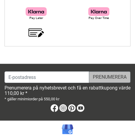
E-postadress
Prenumerera på nyhetsbrevet och få en rabattkupong värde
110,00 kr *
* gäller minimiorder på 550,00 kr
Facebook
Instagram
Pinterest
Youtube