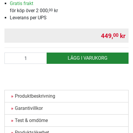
Gratis frakt
för köp över 2 000,
kr
00
Leverans per UPS
449,
kr
00
antal
LÄGG I VARUKORG
Produktbeskrivning
Garantivillkor
Test & omdöme
Produktsäkerhet