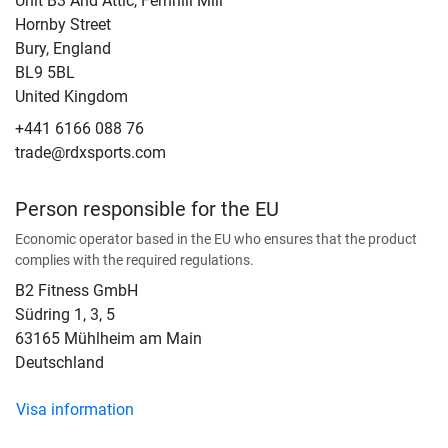
Unit B3 And Attic, Fernhill Mill
Hornby Street
Bury, England
BL9 5BL
United Kingdom
+441 6166 088 76
trade@rdxsports.com
Person responsible for the EU
Economic operator based in the EU who ensures that the product
complies with the required regulations.
B2 Fitness GmbH
Südring 1, 3, 5
63165 Mühlheim am Main
Deutschland
Visa information