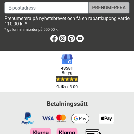
E-postadress
Prenumerera på nyhetsbrevet och få en rabattkupong värde
110,00 kr *
* gäller minimiorder på 550,00 kr
Facebook
Instagram
Pinterest
Youtube
43581
Betyg
4.85
/ 5.00
Betalningssätt