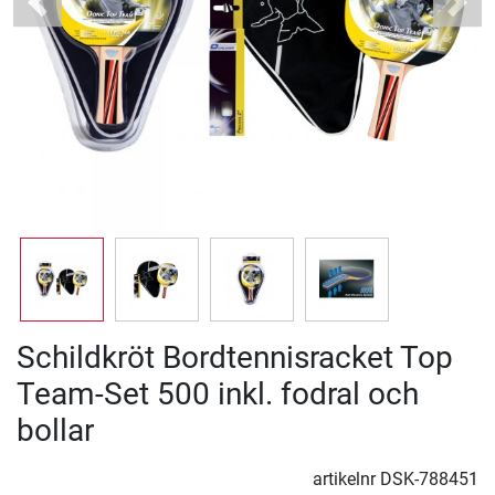
Previous
Next
Schildkröt Bordtennisracket Top
Team-Set 500 inkl. fodral och
bollar
artikelnr
DSK-788451