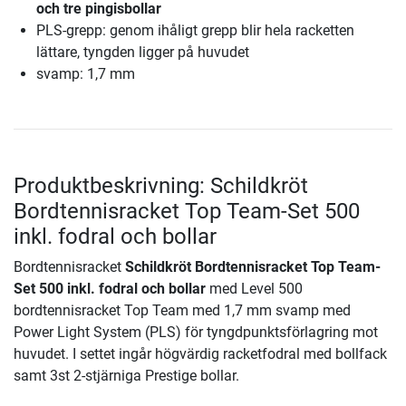
och tre pingisbollar
PLS-grepp: genom ihåligt grepp blir hela racketten
lättare, tyngden ligger på huvudet
svamp: 1,7 mm
Produktbeskrivning: Schildkröt
Bordtennisracket Top Team-Set 500
inkl. fodral och bollar
Bordtennisracket
Schildkröt Bordtennisracket Top Team-
Set 500 inkl. fodral och bollar
med Level 500
bordtennisracket Top Team med 1,7 mm svamp med
Power Light System (PLS) för tyngdpunktsförlagring mot
huvudet. I settet ingår högvärdig racketfodral med bollfack
samt 3st 2-stjärniga Prestige bollar.