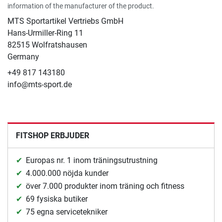
information of the manufacturer of the product.
MTS Sportartikel Vertriebs GmbH
Hans-Urmiller-Ring 11
82515 Wolfratshausen
Germany
+49 817 143180
info@mts-sport.de
FITSHOP ERBJUDER
Europas nr. 1 inom träningsutrustning
4.000.000 nöjda kunder
över 7.000 produkter inom träning och fitness
69 fysiska butiker
75 egna servicetekniker