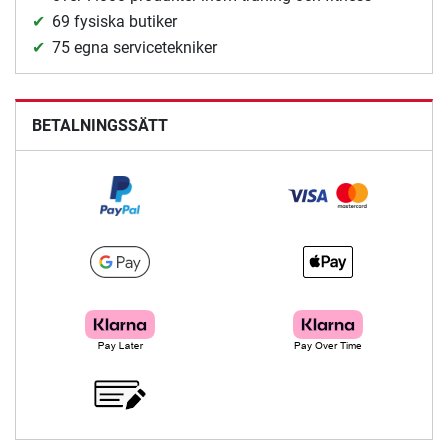
69 fysiska butiker
75 egna servicetekniker
BETALNINGSSÄTT