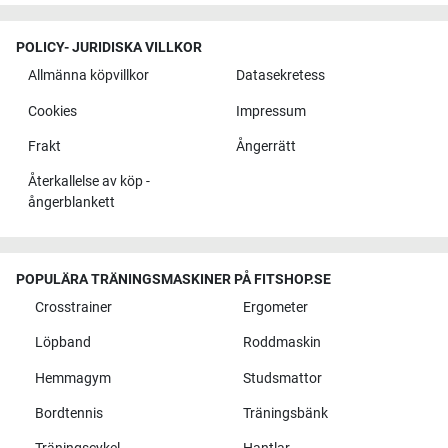
POLICY- JURIDISKA VILLKOR
Allmänna köpvillkor
Datasekretess
Cookies
Impressum
Frakt
Ångerrätt
Återkallelse av köp -
ångerblankett
POPULÄRA TRÄNINGSMASKINER PÅ FITSHOP.SE
Crosstrainer
Ergometer
Löpband
Roddmaskin
Hemmagym
Studsmattor
Bordtennis
Träningsbänk