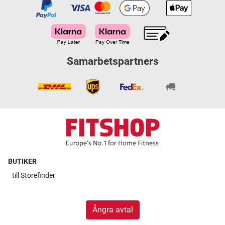
Samarbetspartners
BUTIKER
till
Storefinder
Ångra avtal