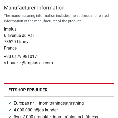
Manufacturer Information
The manufacturing information includes the address and related
information of the manufacturer of the product.
Implus
6 avenue du Val
78520 Limay
France
+33 0179 981017
s.bouezet@implus-eu.com
FITSHOP ERBJUDER
Europas nr. 1 inom träningsutrustning
4.000.000 nöjda kunder
över 7.000 produkter inom träning och fitness