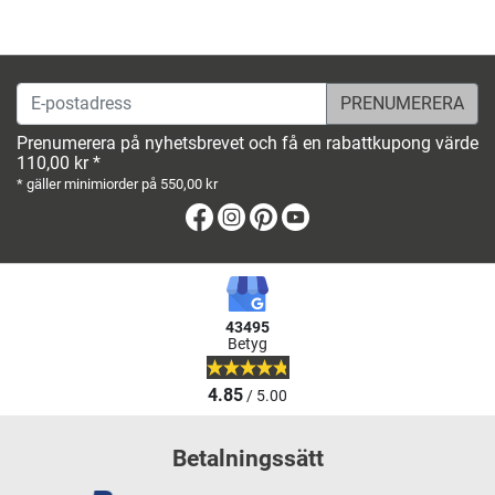
E-postadress
Prenumerera på nyhetsbrevet och få en rabattkupong värde
110,00 kr *
* gäller minimiorder på 550,00 kr
Facebook
Instagram
Pinterest
Youtube
43495
Betyg
4.85
/ 5.00
Betalningssätt