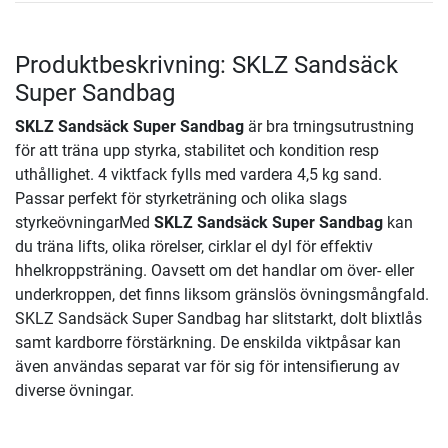
Produktbeskrivning: SKLZ Sandsäck
Super Sandbag
SKLZ Sandsäck Super Sandbag
är bra trningsutrustning
för att träna upp styrka, stabilitet och kondition resp
uthållighet. 4 viktfack fylls med vardera 4,5 kg sand.
Passar perfekt för styrketräning och olika slags
styrkeövningarMed
SKLZ Sandsäck Super Sandbag
kan
du träna lifts, olika rörelser, cirklar el dyl för effektiv
hhelkroppsträning. Oavsett om det handlar om över- eller
underkroppen, det finns liksom gränslös övningsmångfald.
SKLZ Sandsäck Super Sandbag har slitstarkt, dolt blixtlås
samt kardborre förstärkning. De enskilda viktpåsar kan
även användas separat var för sig för intensifierung av
diverse övningar.