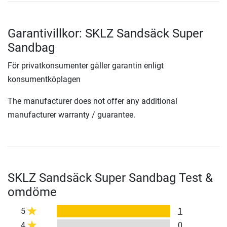
Garantivillkor: SKLZ Sandsäck Super
Sandbag
För privatkonsumenter gäller garantin enligt
konsumentköplagen
The manufacturer does not offer any additional
manufacturer warranty / guarantee.
SKLZ Sandsäck Super Sandbag Test &
omdöme
5
1
4
0