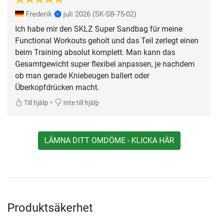
Frederik
juli 2026
(SK-SB-75-02)
Ich habe mir den SKLZ Super Sandbag für meine
Functional Workouts geholt und das Teil zerlegt einen
beim Training absolut komplett. Man kann das
Gesamtgewicht super flexibel anpassen, je nachdem
ob man gerade Kniebeugen ballert oder
Überkopfdrücken macht.
•
Till hjälp
Inte till hjälp
LÄMNA DITT OMDÖME - KLICKA HÄR
Produktsäkerhet