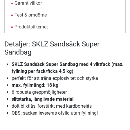
Garantivillkor
Test & omdöme
Produktsäkerhet
Detaljer: SKLZ Sandsäck Super
Sandbag
SKLZ Sandsäck Super Sandbag med 4 viktfack (max.
fyllning per fack/ficka 4,5 kg)
perfekt för att träna explosivitet och styrka
max. fyllmängd: 18 kg
6 robusta greppmöjligheter
slitstarka, långlivade material
dolt blixtlås, förstärkt med kardborrelås
OBS: säcken levereras ofylld utan fyllning!