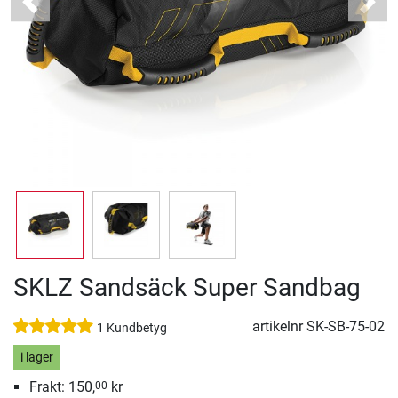
Previous
Next
SKLZ Sandsäck Super Sandbag
artikelnr
SK-SB-75-02
1 Kundbetyg
i lager
Frakt: 150,
kr
00