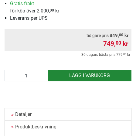
Gratis frakt
för köp över 2 000,
kr
00
Leverans per UPS
00
849,
kr
tidigare pris
749,
kr
00
00
30 dagars bästa pris
779,
kr
antal
LÄGG I VARUKORG
Detaljer
Produktbeskrivning