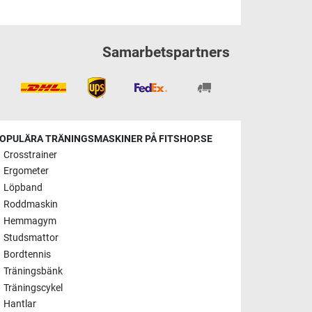
Samarbetspartners
OPULÄRA TRÄNINGSMASKINER PÅ FITSHOP.SE
Crosstrainer
Ergometer
Löpband
Roddmaskin
Hemmagym
Studsmattor
Bordtennis
Träningsbänk
Träningscykel
Hantlar