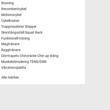
Boxning
Recumbentcykel
Motionscykel
Cykeltrainer
Trappmaskiner Stepper
Skivstångsställ Squat Rack
Funktionell träning
Magtränare
Ryggtränare
Dörrtrapets Chinsräcke Chin up stång
Muskelstimulering TENS/EMS
Vibrationsplatta
Alla märken