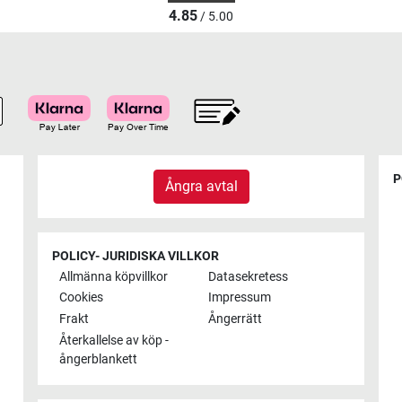
4.85
/ 5.00
P
Ångra avtal
POLICY- JURIDISKA VILLKOR
Allmänna köpvillkor
Datasekretess
Cookies
Impressum
Frakt
Ångerrätt
Återkallelse av köp -
ångerblankett