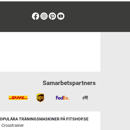
Facebook
Instagram
Pinterest
Youtube
Samarbetspartners
OPULÄRA TRÄNINGSMASKINER PÅ FITSHOP.SE
Crosstrainer