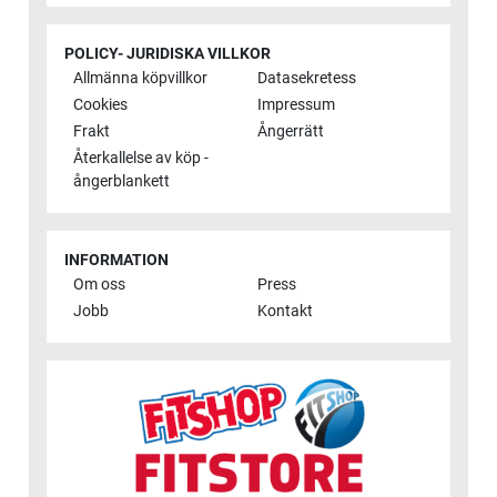
POLICY- JURIDISKA VILLKOR
Allmänna köpvillkor
Datasekretess
Cookies
Impressum
Frakt
Ångerrätt
Återkallelse av köp -
ångerblankett
INFORMATION
Om oss
Press
Jobb
Kontakt