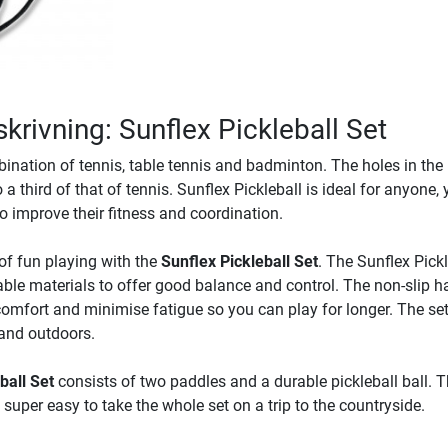
krivning: Sunflex Pickleball Set
bination of tennis, table tennis and badminton. The holes in the 
 a third of that of tennis. Sunflex Pickleball is ideal for anyone,
o improve their fitness and coordination.
 of fun playing with the
Sunflex Pickleball Set
. The Sunflex Pickl
able materials to offer good balance and control. The non-slip h
fort and minimise fatigue so you can play for longer. The se
and outdoors.
ball Set
consists of two paddles and a durable pickleball ball. 
uper easy to take the whole set on a trip to the countryside.