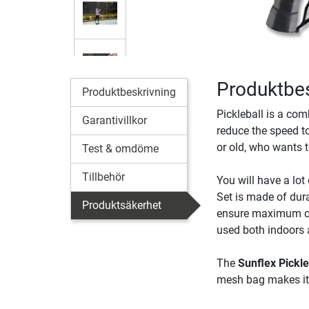
Produktbes
Produktbeskrivning
Pickleball is a com
Garantivillkor
reduce the speed to
or old, who wants t
Test & omdöme
Tillbehör
You will have a lot
Set is made of dur
Produktsäkerhet
ensure maximum com
used both indoors 
The
Sunflex Pickle
mesh bag makes it s