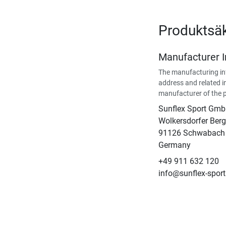
Produktsä
Manufacturer 
The manufacturing in
address and related i
manufacturer of the 
Sunflex Sport Gm
Wolkersdorfer Berg
91126 Schwabach
Germany
+49 911 632 120
info@sunflex-spor