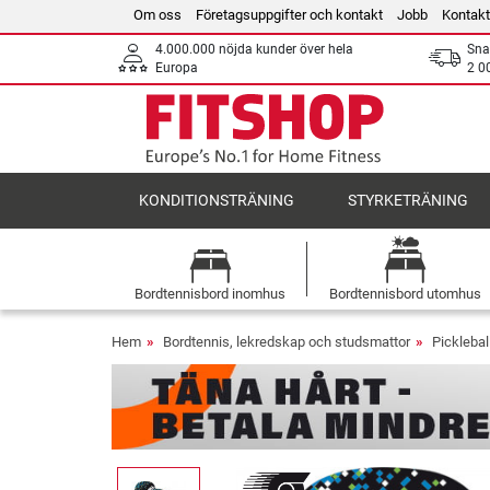
Om oss
Företagsuppgifter och kontakt
Jobb
Kontakt
4.000.000 nöjda kunder över hela
Sna
Europa
2 0
KONDITIONSTRÄNING
STYRKETRÄNING
Bordtennisbord inomhus
Bordtennisbord utomhus
Hem
Bordtennis, lekredskap och studsmattor
Pickleba