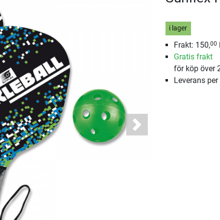
i lager
Frakt: 150,
00
Gratis frakt
för köp över 
Leverans per
Next