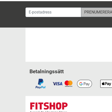
E-postadress
Betalningssätt