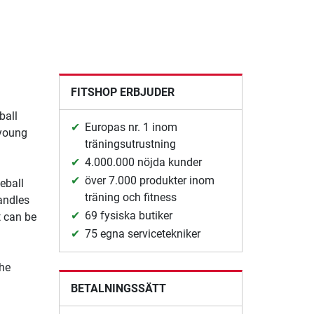
FITSHOP ERBJUDER
ball
Europas nr. 1 inom
 young
träningsutrustning
4.000.000 nöjda kunder
över 7.000 produkter inom
eball
träning och fitness
andles
69 fysiska butiker
t can be
75 egna servicetekniker
The
BETALNINGSSÄTT