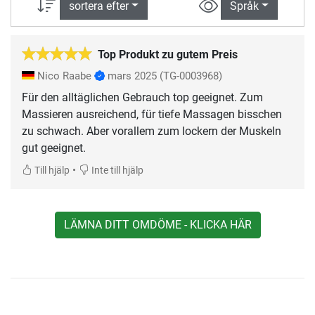
sortera efter
Språk
Top Produkt zu gutem Preis
Nico Raabe
mars 2025
(TG-0003968)
Für den alltäglichen Gebrauch top geeignet. Zum
Massieren ausreichend, für tiefe Massagen bisschen
zu schwach. Aber vorallem zum lockern der Muskeln
gut geeignet.
•
Till hjälp
Inte till hjälp
LÄMNA DITT OMDÖME - KLICKA HÄR