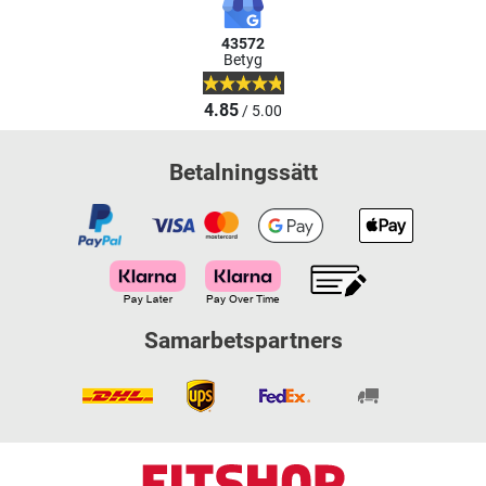
43572
Betyg
4.85
/ 5.00
Betalningssätt
Samarbetspartners