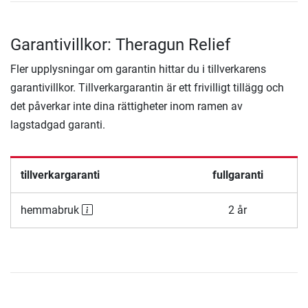
Garantivillkor: Theragun Relief
Fler upplysningar om garantin hittar du i tillverkarens
garantivillkor. Tillverkargarantin är ett frivilligt tillägg och
det påverkar inte dina rättigheter inom ramen av
lagstadgad garanti.
tillverkargaranti
fullgaranti
hemmabruk
2 år