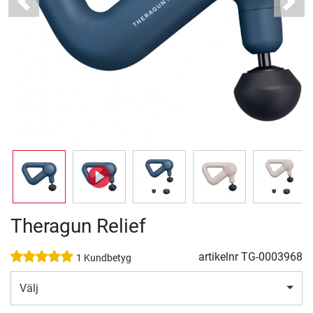
Previous
Next
Theragun Relief
artikelnr
TG-0003968
1 Kundbetyg
Välj