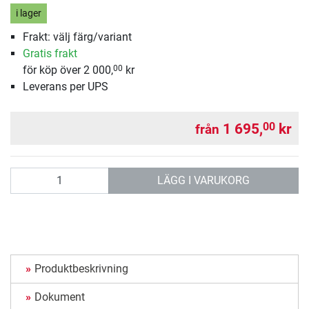
i lager
Frakt: välj färg/variant
Gratis frakt
för köp över 2 000,
kr
00
Leverans per UPS
1 695,
kr
00
från
antal
LÄGG I VARUKORG
Produktbeskrivning
Dokument