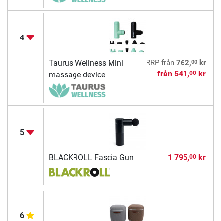
4
00
Taurus Wellness Mini
RRP
från
762,
kr
från
541,
kr
00
massage device
5
BLACKROLL Fascia Gun
1 795,
kr
00
6