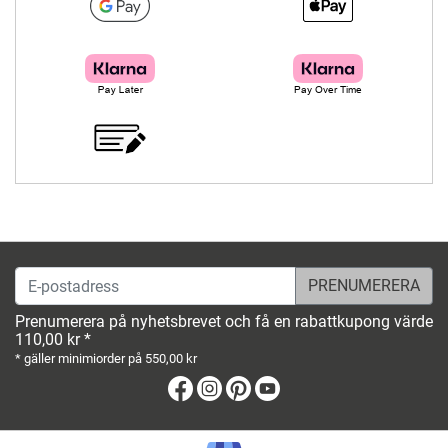
E-postadress
Prenumerera på nyhetsbrevet och få en rabattkupong värde
110,00 kr *
* gäller minimiorder på 550,00 kr
Facebook
Instagram
Pinterest
Youtube