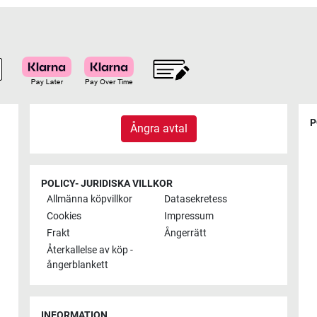
P
Ångra avtal
POLICY- JURIDISKA VILLKOR
Allmänna köpvillkor
Datasekretess
Cookies
Impressum
Frakt
Ångerrätt
Återkallelse av köp -
ångerblankett
INFORMATION