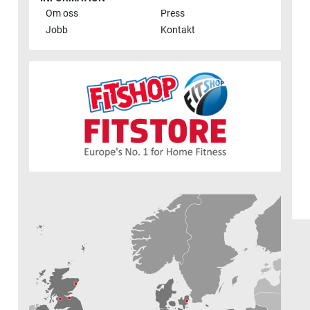
Om oss
Press
Jobb
Kontakt