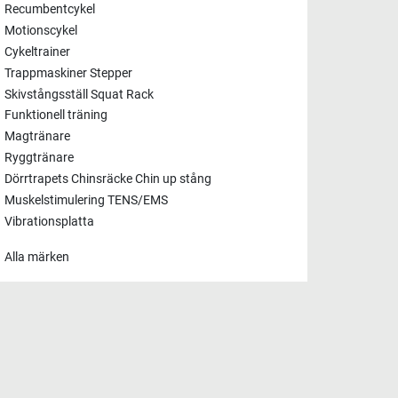
Recumbentcykel
Motionscykel
Cykeltrainer
Trappmaskiner Stepper
Skivstångsställ Squat Rack
Funktionell träning
Magtränare
Ryggtränare
Dörrtrapets Chinsräcke Chin up stång
Muskelstimulering TENS/EMS
Vibrationsplatta
Alla märken