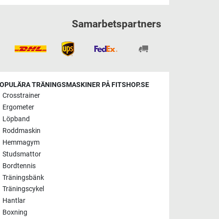
Samarbetspartners
OPULÄRA TRÄNINGSMASKINER PÅ FITSHOP.SE
Crosstrainer
Ergometer
Löpband
Roddmaskin
Hemmagym
Studsmattor
Bordtennis
Träningsbänk
Träningscykel
Hantlar
Boxning