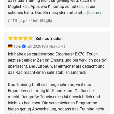
dass das Training nicht langweilig wird. Auch die
Möglichkeit, Apps wie Kinomap zu nutzen, ist ein
schönes Extra. Das Bremssystem arbeitet
... [läs mer]
•
Till hjälp
Inte till hjälp
Sehr zufrieden
Toni
juli 2026
(CST-BX70i-T)
Ich habe das cardiostrong Ergometer BX70i Touch
jetzt seit einiger Zeit im Einsatz und bin wirklich positiv
überrascht. Der Aufbau war einfacher als gedacht und
das Rad macht einen sehr stabilen Eindruck.
Das Training fühlt sich angenehm an, weil das
Ergometer sehr ruhig läuft und kaum Geräusche
macht. Der große Touchscreen ist übersichtlich und
leicht zu bedienen. Die verschiedenen Programme
bieten genug Abwechslung, sodass das Training nicht