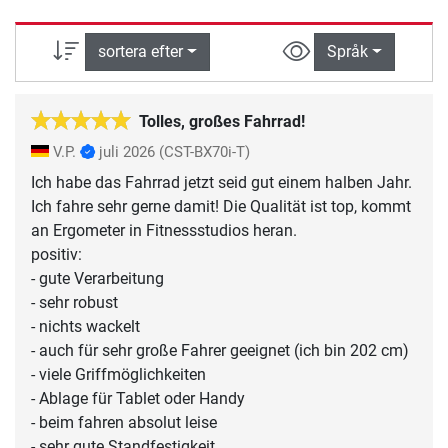
sortera efter
Språk
Tolles, großes Fahrrad!
V.P.
juli 2026
(CST-BX70i-T)
Ich habe das Fahrrad jetzt seid gut einem halben Jahr.
Ich fahre sehr gerne damit! Die Qualität ist top, kommt
an Ergometer in Fitnessstudios heran.
positiv:
- gute Verarbeitung
- sehr robust
- nichts wackelt
- auch für sehr große Fahrer geeignet (ich bin 202 cm)
- viele Griffmöglichkeiten
- Ablage für Tablet oder Handy
- beim fahren absolut leise
- sehr gute Standfestigkeit