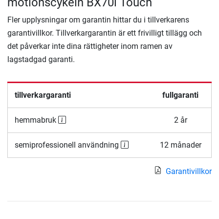
motionscykeln BX70i Touch
Fler upplysningar om garantin hittar du i tillverkarens
garantivillkor. Tillverkargarantin är ett frivilligt tillägg och
det påverkar inte dina rättigheter inom ramen av
lagstadgad garanti.
tillverkargaranti
fullgaranti
hemmabruk
2 år
semiprofessionell användning
12 månader
Garantivillkor