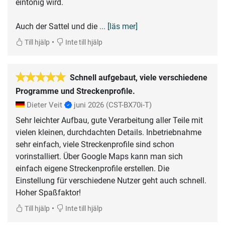
eintönig wird.
Auch der Sattel und die
... [läs mer]
•
Till hjälp
Inte till hjälp
Schnell aufgebaut, viele verschiedene
Programme und Streckenprofile.
Dieter Veit
juni 2026
(CST-BX70i-T)
Sehr leichter Aufbau, gute Verarbeitung aller Teile mit
vielen kleinen, durchdachten Details. Inbetriebnahme
sehr einfach, viele Streckenprofile sind schon
vorinstalliert. Über Google Maps kann man sich
einfach eigene Streckenprofile erstellen. Die
Einstellung für verschiedene Nutzer geht auch schnell.
Hoher Spaßfaktor!
•
Till hjälp
Inte till hjälp