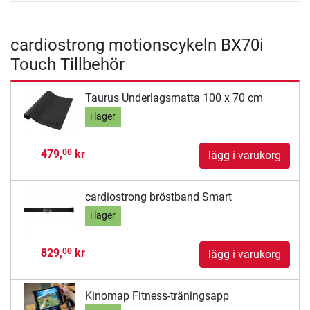
cardiostrong motionscykeln BX70i
Touch Tillbehör
Taurus Underlagsmatta 100 x 70 cm
i lager
479,
kr
00
lägg i varukorg
cardiostrong bröstband Smart
i lager
829,
kr
00
lägg i varukorg
Kinomap Fitness-träningsapp