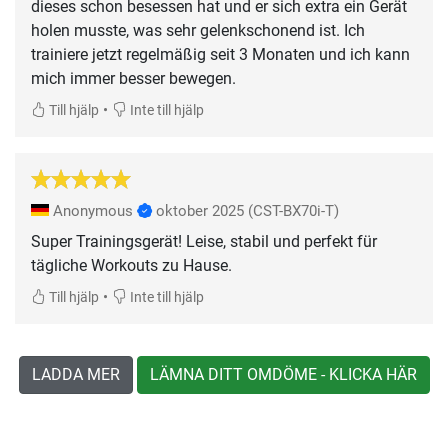
dieses schon besessen hat und er sich extra ein Gerät
holen musste, was sehr gelenkschonend ist. Ich
trainiere jetzt regelmäßig seit 3 Monaten und ich kann
mich immer besser bewegen.
•
Till hjälp
Inte till hjälp
Anonymous
oktober 2025
(CST-BX70i-T)
Super Trainingsgerät! Leise, stabil und perfekt für
tägliche Workouts zu Hause.
•
Till hjälp
Inte till hjälp
LADDA MER
LÄMNA DITT OMDÖME - KLICKA HÄR