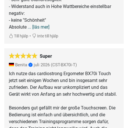
- Widerstand auch in Hohe Wattbereiche einstellbar
negativ:
- keine "Schönheit"
Absolute
... [läs mer]
•
Till hjälp
Inte till hjälp
Super
Benita
juli 2026
(CST-BX70i-T)
Ich nutze das cardiostrong Ergometer BX70i Touch
jetzt seit einigen Wochen und bin insgesamt sehr
zufrieden. Der Aufbau war unkompliziert und das
Gerät wirkt von Anfang an sehr hochwertig und stabil.
Besonders gut gefällt mir der große Touchscreen. Die
Bedienung ist einfach und übersichtlich, und die
verschiedenen Trainingsprogramme sorgen dafür,