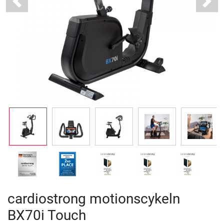
Previous
Next
cardiostrong motionscykeln
BX70i Touch