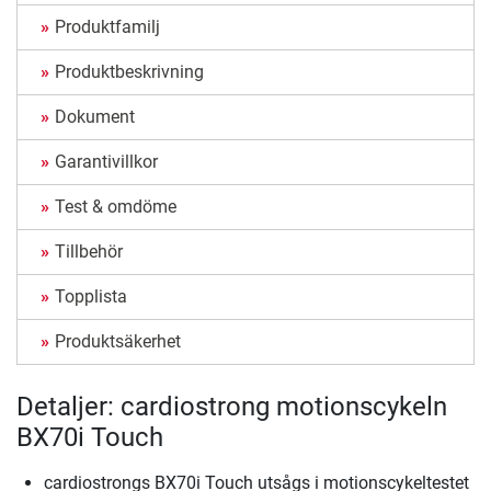
Produktfamilj
Produktbeskrivning
Dokument
Garantivillkor
Test & omdöme
Tillbehör
Topplista
Produktsäkerhet
Detaljer: cardiostrong motionscykeln
BX70i Touch
cardiostrongs BX70i Touch utsågs i motionscykeltestet