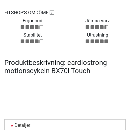
FITSHOP'S OMDÖME
Ergonomi
Jämna varv
Stabilitet
Utrustning
Produktbeskrivning: cardiostrong
motionscykeln BX70i Touch
Detaljer