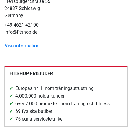
Flensburger Straße 55
24837 Schleswig
Germany
+49 4621 42100
info@fitshop.de
Visa information
FITSHOP ERBJUDER
Europas nr. 1 inom träningsutrustning
4.000.000 nöjda kunder
över 7.000 produkter inom träning och fitness
69 fysiska butiker
75 egna servicetekniker