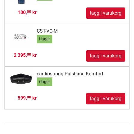
180,
kr
00
lägg i varukorg
CST-VC-M
i lager
2 395,
kr
00
lägg i varukorg
cardiostrong Pulsband Komfort
i lager
599,
kr
00
lägg i varukorg