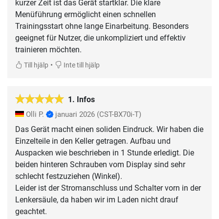
kurzer Zeit ist das Gerät startklar. Die klare
Menüführung ermöglicht einen schnellen
Trainingsstart ohne lange Einarbeitung. Besonders
geeignet für Nutzer, die unkompliziert und effektiv
trainieren möchten.
•
Till hjälp
Inte till hjälp
1. Infos
Olli P.
januari 2026
(CST-BX70i-T)
Das Gerät macht einen soliden Eindruck. Wir haben die
Einzelteile in den Keller getragen. Aufbau und
Auspacken wie beschrieben in 1 Stunde erledigt. Die
beiden hinteren Schrauben vom Display sind sehr
schlecht festzuziehen (Winkel).
Leider ist der Stromanschluss und Schalter vorn in der
Lenkersäule, da haben wir im Laden nicht drauf
geachtet.